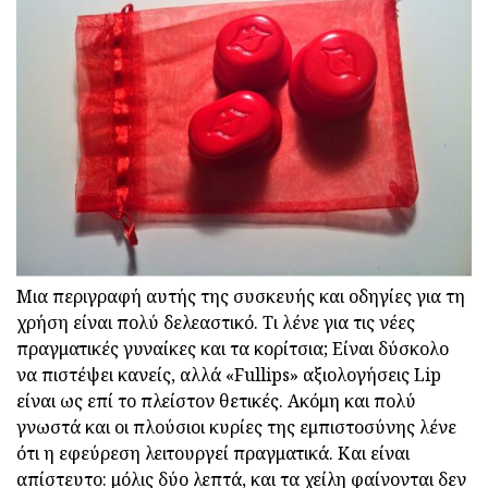
Μια περιγραφή αυτής της συσκευής και οδηγίες για τη
χρήση είναι πολύ δελεαστικό. Τι λένε για τις νέες
πραγματικές γυναίκες και τα κορίτσια; Είναι δύσκολο
να πιστέψει κανείς, αλλά «Fullips» αξιολογήσεις Lip
είναι ως επί το πλείστον θετικές. Ακόμη και πολύ
γνωστά και οι πλούσιοι κυρίες της εμπιστοσύνης λένε
ότι η εφεύρεση λειτουργεί πραγματικά. Και είναι
απίστευτο: μόλις δύο λεπτά, και τα χείλη φαίνονται δεν