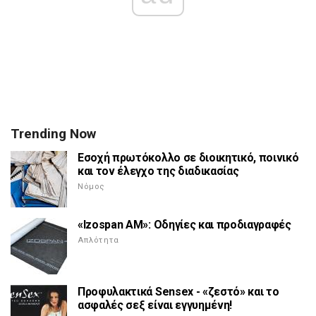
Trending Now
Εσοχή πρωτόκολλο σε διοικητικό, ποινικό
και τον έλεγχο της διαδικασίας
Νόμος
«Izospan AM»: Οδηγίες και προδιαγραφές
Απλότητα
Προφυλακτικά Sensex - «ζεστό» και το
ασφαλές σεξ είναι εγγυημένη!