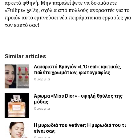
αρκετά φθηνή. Μην παραλείψετε να δοκιμάσετε
«Fullips» χείλη, σχόλια από πολλούς αγοραστές για το
προϊόν αυτό εμπνεύσει νέα πειράματα και εργασίες για
τον εαυτό σας!
Similar articles
Λακαριστό Κραγιόν «L'Oreal»: κριτικές,
παλέτα χρωμάτων, φωτογραφίες
Ομορφιά
Άρωμα «Miss Dior» - υψηλή θρύλος της
μόδας
Ομορφιά
Η μυρωδιά του vetiver; Η μυρωδιά του τι
είναι σαν;
Ομορφιά