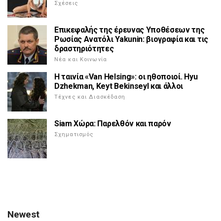
Σχέσεις
Επικεφαλής της έρευνας Υποθέσεων της
Ρωσίας Ανατόλι Yakunin: βιογραφία και τις
δραστηριότητες
Νέα και Κοινωνία
Η ταινία «Van Helsing»: οι ηθοποιοί. Hyu
Dzhekman, Keyt Bekinseyl και άλλοι
Τέχνες και Διασκέδαση
Siam Χώρα: Παρελθόν και παρόν
Σχηματισμός
Newest