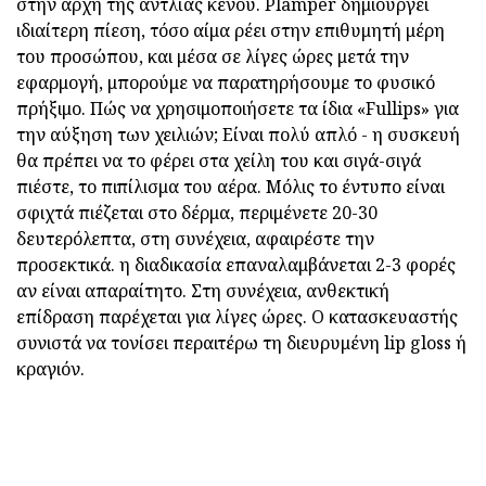
στην αρχή της αντλίας κενού. Plamper δημιουργεί
ιδιαίτερη πίεση, τόσο αίμα ρέει στην επιθυμητή μέρη
του προσώπου, και μέσα σε λίγες ώρες μετά την
εφαρμογή, μπορούμε να παρατηρήσουμε το φυσικό
πρήξιμο. Πώς να χρησιμοποιήσετε τα ίδια «Fullips» για
την αύξηση των χειλιών; Είναι πολύ απλό - η συσκευή
θα πρέπει να το φέρει στα χείλη του και σιγά-σιγά
πιέστε, το πιπίλισμα του αέρα. Μόλις το έντυπο είναι
σφιχτά πιέζεται στο δέρμα, περιμένετε 20-30
δευτερόλεπτα, στη συνέχεια, αφαιρέστε την
προσεκτικά. η διαδικασία επαναλαμβάνεται 2-3 φορές
αν είναι απαραίτητο. Στη συνέχεια, ανθεκτική
επίδραση παρέχεται για λίγες ώρες. Ο κατασκευαστής
συνιστά να τονίσει περαιτέρω τη διευρυμένη lip gloss ή
κραγιόν.