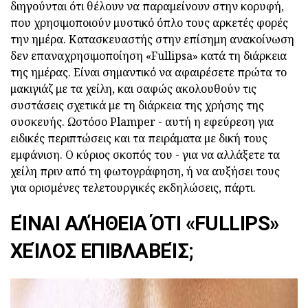
διηγούνται ότι θέλουν να παραμείνουν στην κορυφή,
που χρησιμοποιούν μυστικό όπλο τους αρκετές φορές
την ημέρα. Κατασκευαστής στην επίσημη ανακοίνωση
δεν επαναχρησιμοποίηση «Fullipsa» κατά τη διάρκεια
της ημέρας. Είναι σημαντικό να αφαιρέσετε πρώτα το
μακιγιάζ με τα χείλη, και σαφώς ακολουθούν τις
συστάσεις σχετικά με τη διάρκεια της χρήσης της
συσκευής. Ωστόσο Plamper - αυτή η εφεύρεση για
ειδικές περιπτώσεις και τα πειράματα με δική τους
εμφάνιση. Ο κύριος σκοπός του - για να αλλάξετε τα
χείλη πριν από τη φωτογράφηση, ή να αυξήσει τους
για ορισμένες τελετουργικές εκδηλώσεις, πάρτι.
ΕΊΝΑΙ ΑΛΉΘΕΙΑ ΌΤΙ «FULLIPS»
ΧΕΊΛΟΣ ΕΠΙΒΛΑΒΕΊΣ;