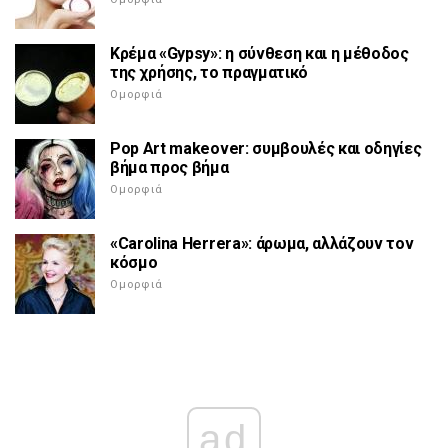
Κρέμα «Gypsy»: η σύνθεση και η μέθοδος
της χρήσης, το πραγματικό
Ομορφιά
Pop Art makeover: συμβουλές και οδηγίες
βήμα προς βήμα
Ομορφιά
«Carolina Herrera»: άρωμα, αλλάζουν τον
κόσμο
Ομορφιά
ad