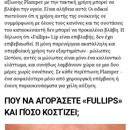
αξίωσης Plamper με την τακτική χρήση μπορεί να
βλάψει την υγεία. Είναι αλήθεια αυτό; Οι ειδικοί
πιστεύουν ότι η χρήση αυτής της συσκευής σε
συμμόρφωση με όλους τους κανόνες και τις συστάσεις
του κατασκευαστή δεν μπορεί να προκαλέσει βλάβη. Η
δήλωση ότι «Fullips» Lip είναι επιβλαβής, δεν έχει
επιβεβαιωθεί. Η μόνη παρενέργεια ακατάλληλη και
υπερβολική χρήση των εξαρτημάτων - μώλωπες.
Ωστόσο, αυτές οι μώλωπες είναι μόνο ένα καλλυντικό
ελάττωμα, και συνήθως λαμβάνουν χώρα σε μια-δυο
μέρες χωρίς συνέπειες. Σε κάθε περίπτωση Plamper -
ένα ασφαλέστερο μέσο από χειρουργική επέμβαση ή
ένεση παρασκευάσματα για χείλη αύξηση.
ΠΟΥ ΝΑ ΑΓΟΡΆΣΕΤΕ «FULLIPS»
ΚΑΙ ΠΌΣΟ ΚΟΣΤΊΖΕΙ;