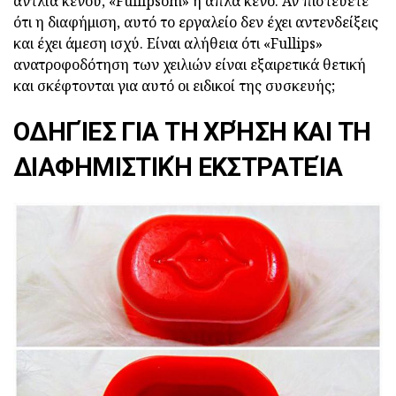
αντλία κενού, «Fullipsom» ή απλά κενό. Αν πιστεύετε
ότι η διαφήμιση, αυτό το εργαλείο δεν έχει αντενδείξεις
και έχει άμεση ισχύ. Είναι αλήθεια ότι «Fullips»
ανατροφοδότηση των χειλιών είναι εξαιρετικά θετική
και σκέφτονται για αυτό οι ειδικοί της συσκευής;
ΟΔΗΓΊΕΣ ΓΙΑ ΤΗ ΧΡΉΣΗ ΚΑΙ ΤΗ
ΔΙΑΦΗΜΙΣΤΙΚΉ ΕΚΣΤΡΑΤΕΊΑ