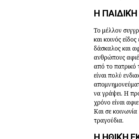
Η ΠΑΙΔΙΚΉ
Το μέλλον συγγρ
και κοινός είδος
δάσκαλος και α
ανθρώπους αφιέρ
από το πατρικό 
είναι πολύ ενδι
απομνημονεύματ
να γράψει. Η πρ
χρόνο είναι αφιε
Και σε κοινωνία
τραγούδια.
Η ΗΘΙΚΉ Ε