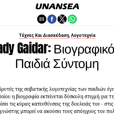
Τέχνες Και Διασκέδαση
Λογοτεχνία
,
ady Gaidar: Βιογραφικό
Παιδιά Σύντομη
δρυτές της σοβιετικής λογοτεχνίας των παιδιών έγ
ποίου η βιογραφία εκτείνεται δύσκολη στιγμή για τη
σει τις κύριες κατευθύνσεις της δουλειάς του - στι
γνώστης μπορεί να ακούσει τους απόηχους του πο