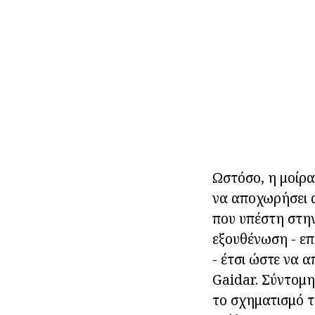
Ωστόσο, η μοίρα
να αποχωρήσει α
που υπέστη στην
εξουθένωση - επ
- έτσι ώστε να 
Gaidar. Σύντομη
το σχηματισμό 