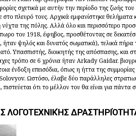
ορίες σχετικά με αυτήν την περίοδο της ζωής του
 στο πλευρό τους. Αρχικά εμφανίστηκε θελήματα 
 νύχτα της πόλης. Αλλά όλο και περισσότερο προ
πωρο του 1918, έφηβος, προσθέτοντας σε δεκατέσ
, ήταν ψηλός και δυνατός σωματικά), τελικά πήρα
ατό. Υπασπιστής, διοικητής της απόσπασης, και στ
μάχες τρόπο σε 6 χρόνια ήταν Arkady Gaidar. βιογ
τοια ένδοξη επεισόδια, όπως η ήττα της συμμορίας
Solovyov. Ωστόσο, έλαβε δύο παράλληλες στρατιω
, πιστεύεται ότι το μέλλον του θα είναι για πάντα 
ΗΣ ΛΟΓΟΤΕΧΝΙΚΉΣ ΔΡΑΣΤΗΡΙΌΤΗΤ