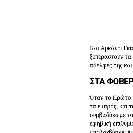
Και Αρκάντι Γκα
ξεπεραστούν τα 
αδελφές της και
ΣΤΑ ΦΟΒΕ
Όταν το Πρώτο 
τα εμπρός, και 
συμβαδίσει με τ
εφηβική επιθυμί
μπολσεβίκους Αρ