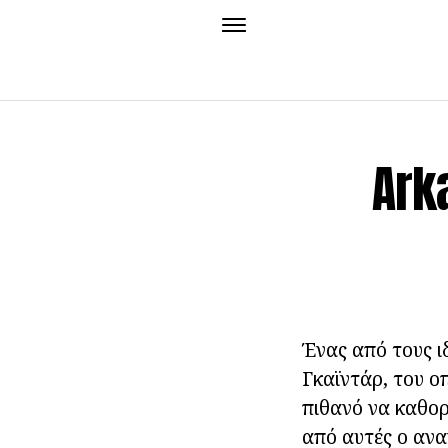
Ark
Ένας από τους ι
Γκαϊντάρ, του ο
πιθανό να καθορί
από αυτές ο ανα