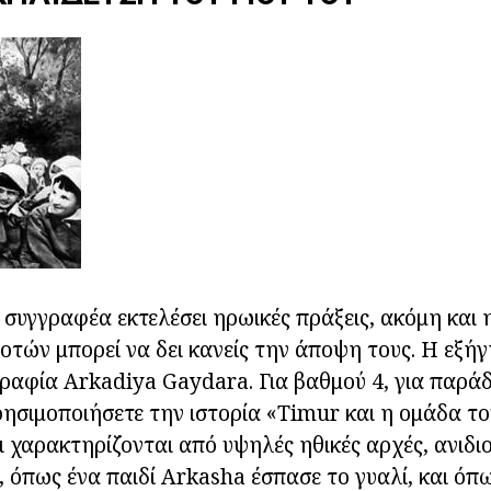
συγγραφέα εκτελέσει ηρωικές πράξεις, ακόμη και 
οτών μπορεί να δει κανείς την άποψη τους. Η εξήγ
ογραφία Arkadiya Gaydara. Για βαθμού 4, για παράδ
ρησιμοποιήσετε την ιστορία «Timur και η ομάδα του
ι χαρακτηρίζονται από υψηλές ηθικές αρχές, ανιδι
 όπως ένα παιδί Arkasha έσπασε το γυαλί, και όπ