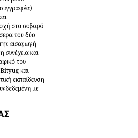
 συγγραφέα)
και
σοχή στο σοβαρό
σερα του δύο
 την εισαγωγή
η συνέχεια και
ραφικό του
 Bityug και
τική εκπαίδευση
συνδεδεμένη με
ΑΣ