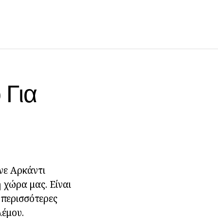
 Για
ινε Αρκάντι
 χώρα μας. Είναι
ς περισσότερες
λέμου.