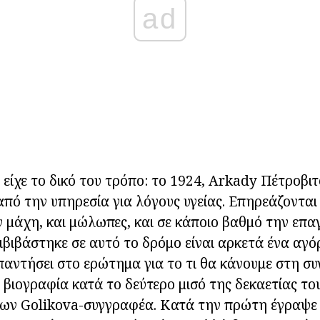
ad
 είχε το δικό του τρόπο: το 1924, Arkady Πέτροβι
πό την υπηρεσία για λόγους υγείας. Επηρεάζονται
 μάχη, και μώλωπες, και σε κάποιο βαθμό την επα
ιβιβάστηκε σε αυτό το δρόμο είναι αρκετά ένα αγό
απαντήσει στο ερώτημα για το τι θα κάνουμε στη συ
 βιογραφία κατά το δεύτερο μισό της δεκαετίας του
των Golikova-συγγραφέα. Κατά την πρώτη έγραψε 