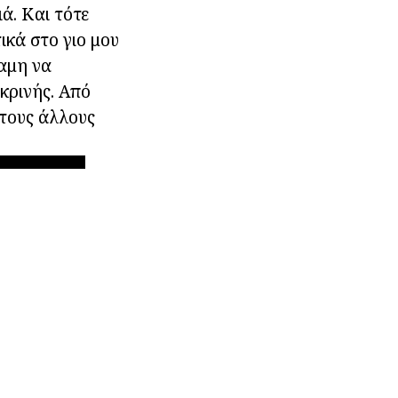
ιά. Και τότε
ικά στο γιο μου
ναμη να
ικρινής. Από
 τους άλλους