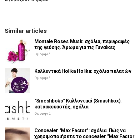
Similar articles
Montale Roses Musk: σχόλια, περιγραφές
της γεύσης. Άρωμα για τις Γυναίκες
Ομορφιά
Καλλυντικά Holika Holika: σχόλια πελατών
Ομορφιά
"Smeshboks" Καλλυντικά (Smashbox):
κατασκευαστής, σχόλια
Ομορφιά
Concealer "Max Factor": σχόλια. Πώς να
χρησιμοποιήσετε το concealer "Max Factor