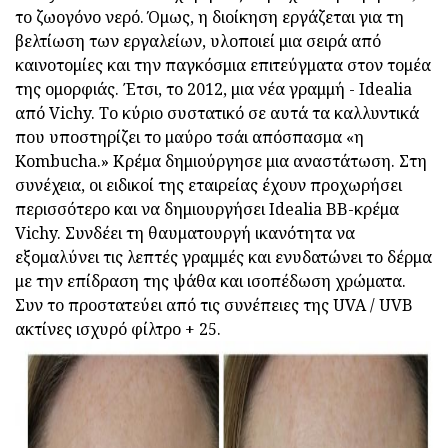
το ζωογόνο νερό. Όμως, η διοίκηση εργάζεται για τη
βελτίωση των εργαλείων, υλοποιεί μια σειρά από
καινοτομίες και την παγκόσμια επιτεύγματα στον τομέα
της ομορφιάς. Έτσι, το 2012, μια νέα γραμμή - Idealia
από Vichy. Το κύριο συστατικό σε αυτά τα καλλυντικά
που υποστηρίζει το μαύρο τσάι απόσπασμα «η
Kombucha.» Κρέμα δημιούργησε μια αναστάτωση. Στη
συνέχεια, οι ειδικοί της εταιρείας έχουν προχωρήσει
περισσότερο και να δημιουργήσει
Idealia
BB-κρέμα
Vichy.
Συνδέει τη θαυματουργή ικανότητα να
εξομαλύνει τις λεπτές γραμμές και ενυδατώνει το δέρμα
με την επίδραση της ψάθα και ισοπέδωση χρώματα.
Συν το προστατεύει από τις συνέπειες της UVA / UVB
ακτίνες ισχυρό φίλτρο + 25.