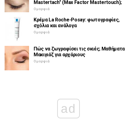
Mastertach" (Max Factor Mastertouch);
Ομορφιά
Κρέμα La Roche-Posay: φωτογραφίες,
σχόλια και ανάλογα
Ομορφιά
Πώς να ζωγραφίσει τις σκιές; Μαθήματα
Μακιγιάζ για αρχάριους
Ομορφιά
ad