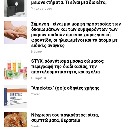
μειονεκτήματα. Τι είναι μια δισκέτα;
Υπολογιστές
Σήμανση - είναι μια μορφή προστασίας των
δικαιωμάτων και των συμφερόντων των
μικρών παιδιών έμειναν χωρίς γονική
φροντίδα, οι ηλικιωμένοι και τα άτομα με
ειδικές ανάγκες
Νόμος
STYX, αδυνάτισμα μάσκα σώματος:
περιγραφή της διαδικασίας, την
αποτελεσματικότητα, και σχόλια
Ομορφιά
"Amelotex" (gel): οδηγίες χρήσης
Υγεία
Νέκρωση του παγκρέατος: αίτια,
συμπτώματα, θεραπεία
Υγεία