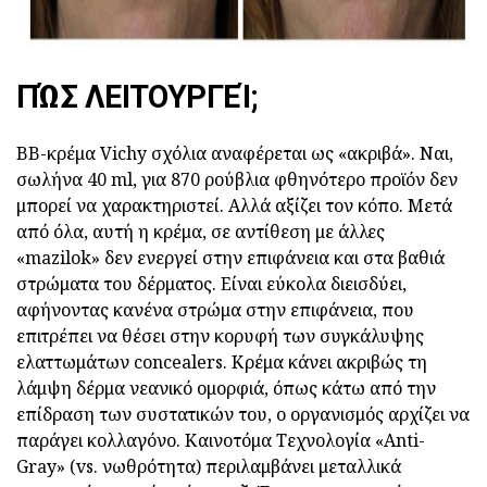
ΠΏΣ ΛΕΙΤΟΥΡΓΕΊ;
BB-κρέμα Vichy σχόλια
αναφέρεται ως «ακριβά». Ναι,
σωλήνα 40 ml, για 870 ρούβλια φθηνότερο προϊόν δεν
μπορεί να χαρακτηριστεί. Αλλά αξίζει τον κόπο. Μετά
από όλα, αυτή η κρέμα, σε αντίθεση με άλλες
«mazilok» δεν ενεργεί στην επιφάνεια και στα βαθιά
στρώματα του δέρματος. Είναι εύκολα διεισδύει,
αφήνοντας κανένα στρώμα στην επιφάνεια, που
επιτρέπει να θέσει στην κορυφή των συγκάλυψης
ελαττωμάτων concealers. Κρέμα κάνει ακριβώς τη
λάμψη δέρμα νεανικό ομορφιά, όπως κάτω από την
επίδραση των συστατικών του, ο οργανισμός αρχίζει να
παράγει κολλαγόνο. Καινοτόμα Τεχνολογία «Anti-
Gray» (vs. νωθρότητα) περιλαμβάνει μεταλλικά