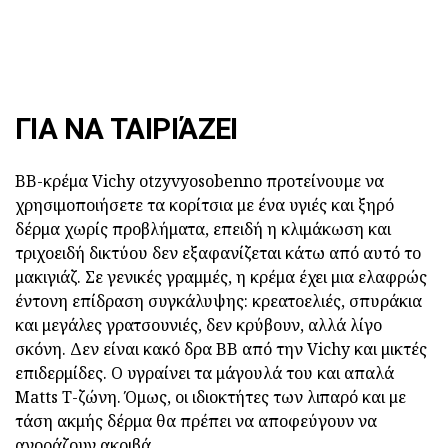
ΓΙΑ ΝΑ ΤΑΙΡΙΆΖΕΙ
BB-κρέμα Vichy otzyvyosobenno προτείνουμε να
χρησιμοποιήσετε τα κορίτσια με ένα υγιές και ξηρό
δέρμα χωρίς προβλήματα, επειδή η κλιμάκωση και
τριχοειδή δικτύου δεν εξαφανίζεται κάτω από αυτό το
μακιγιάζ. Σε γενικές γραμμές, η κρέμα έχει μια ελαφρώς
έντονη επίδραση συγκάλυψης: κρεατοελιές, σπυράκια
και μεγάλες γρατσουνιές, δεν κρύβουν, αλλά λίγο
σκόνη. Δεν είναι κακό δρα BB από την Vichy και μικτές
επιδερμίδες. Ο υγραίνει τα μάγουλά του και απαλά
Matts Τ-ζώνη. Όμως, οι ιδιοκτήτες των λιπαρό και με
τάση ακμής δέρμα θα πρέπει να αποφεύγουν να
αγοράζουν ακριβά.