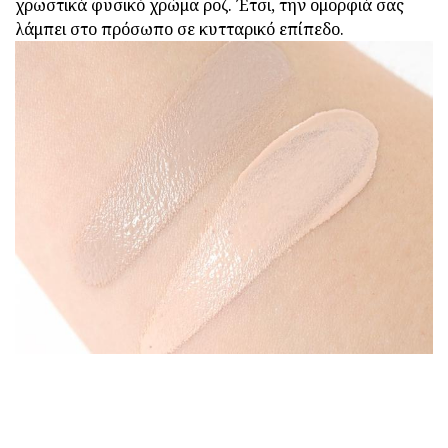
χρωστικά φυσικό χρώμα ροζ. Έτσι, την ομορφιά σας
λάμπει στο πρόσωπο σε κυτταρικό επίπεδο.