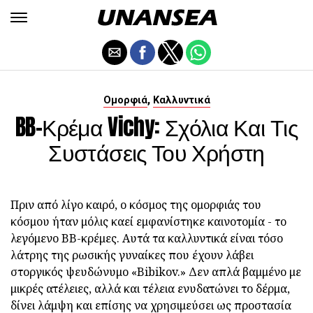
,
Ομορφιά
Καλλυντικά
BB-Κρέμα Vichy: Σχόλια Και Τις
Συστάσεις Του Χρήστη
Πριν από λίγο καιρό, ο κόσμος της ομορφιάς του
κόσμου ήταν μόλις καεί εμφανίστηκε καινοτομία - το
λεγόμενο BB-κρέμες. Αυτά τα καλλυντικά είναι τόσο
λάτρης της ρωσικής γυναίκες που έχουν λάβει
στοργικός ψευδώνυμο «Bibikov.» Δεν απλά βαμμένο με
μικρές ατέλειες, αλλά και τέλεια ενυδατώνει το δέρμα,
δίνει λάμψη και επίσης να χρησιμεύσει ως προστασία