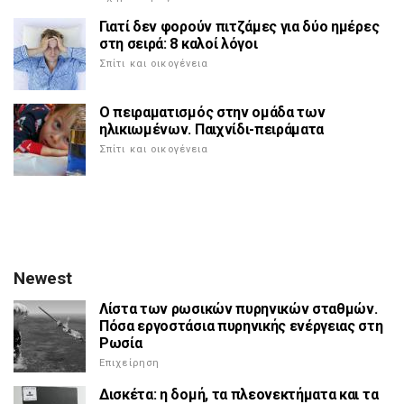
Γιατί δεν φορούν πιτζάμες για δύο ημέρες
στη σειρά: 8 καλοί λόγοι
Σπίτι και οικογένεια
Ο πειραματισμός στην ομάδα των
ηλικιωμένων. Παιχνίδι-πειράματα
Σπίτι και οικογένεια
Newest
Λίστα των ρωσικών πυρηνικών σταθμών.
Πόσα εργοστάσια πυρηνικής ενέργειας στη
Ρωσία
Επιχείρηση
Δισκέτα: η δομή, τα πλεονεκτήματα και τα