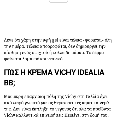
Λένε ότι χάρη στην υφή gel είναι τέλεια «φοριέται» όλη
την ημέρα. Τέλεια απορροφάται, δεν δημιουργεί την
αίσθηση ενός σφιχτού ή κολλώδη μάσκα. Το δέρμα
φαίνεται λαμπερό και νεανικό.
ΠΏΣ Η ΚΡΈΜΑ VICHY IDEALIA
BB;
Μια μικρή επαρχιακή πόλη της Vichy στη Γαλλία έχει
από καιρό γνωστό για τις θεραπευτικές ιαματικά νερά
της. Δεν είναι έκπληξη το γεγονός ότι όλα τα προϊόντα
Vichy καλλυντικά επιχειρήσεις
Περιέχει στη δομή του,