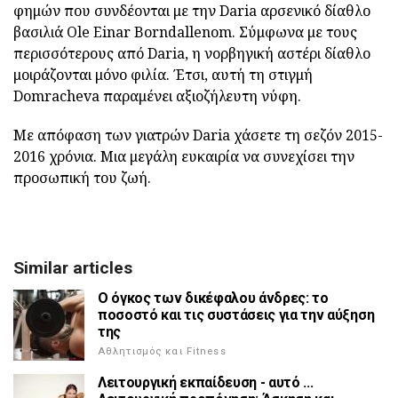
φημών που συνδέονται με την Daria αρσενικό δίαθλο
βασιλιά Ole Einar Borndallenom. Σύμφωνα με τους
περισσότερους από Daria, η νορβηγική αστέρι δίαθλο
μοιράζονται μόνο φιλία. Έτσι, αυτή τη στιγμή
Domracheva παραμένει αξιοζήλευτη νύφη.
Με απόφαση των γιατρών Daria χάσετε τη σεζόν 2015-
2016 χρόνια. Μια μεγάλη ευκαιρία να συνεχίσει την
προσωπική του ζωή.
Similar articles
Ο όγκος των δικέφαλου άνδρες: το
ποσοστό και τις συστάσεις για την αύξηση
της
Αθλητισμός και Fitness
Λειτουργική εκπαίδευση - αυτό ...