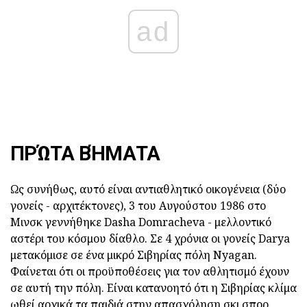
ad
ΠΡΏΤΑ ΒΉΜΑΤΑ
Ως συνήθως, αυτό είναι αντιαθλητικό οικογένεια (δύο
γονείς - αρχιτέκτονες), 3 του Αυγούστου 1986 στο
Μινσκ γεννήθηκε Dasha Domracheva - μελλοντικό
αστέρι του κόσμου δίαθλο. Σε 4 χρόνια οι γονείς Darya
μετακόμισε σε ένα μικρό Σιβηρίας πόλη Nyagan.
Φαίνεται ότι οι προϋποθέσεις για τον αθλητισμό έχουν
σε αυτή την πόλη. Είναι κατανοητό ότι η Σιβηρίας κλίμα
ωθεί αρχικά τα παιδιά στην απασχόληση σκι σπορ.