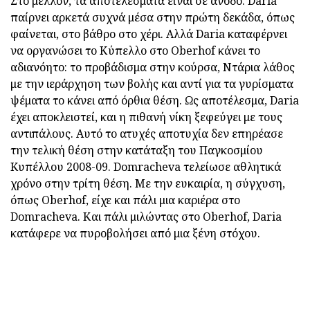
Στο μέλλον, τα αποτελέσματα είναι σε άνοδο. Daria
παίρνει αρκετά συχνά μέσα στην πρώτη δεκάδα, όπως
φαίνεται, στο βάθρο στο χέρι. Αλλά Daria καταφέρνει
να οργανώσει το Κύπελλο στο Oberhof κάνει το
αδιανόητο: το προβάδισμα στην κούρσα, Ντάρια λάθος
με την ιεράρχηση των βολής και αντί για τα γυρίσματα
ψέματα το κάνει από όρθια θέση. Ως αποτέλεσμα, Daria
έχει αποκλειστεί, και η πιθανή νίκη ξεφεύγει με τους
αντιπάλους. Αυτό το ατυχές αποτυχία δεν επηρέασε
την τελική θέση στην κατάταξη του Παγκοσμίου
Κυπέλλου 2008-09. Domracheva τελείωσε αθλητικά
χρόνο στην τρίτη θέση. Με την ευκαιρία, η σύγχυση,
όπως Oberhof, είχε και πάλι μια καριέρα στο
Domracheva. Και πάλι μιλώντας στο Oberhof, Daria
κατάφερε να πυροβολήσει από μια ξένη στόχου.