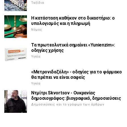
Ταξίδια
Η κατάσταση καθήκον στο δικαστήριο: ο
υπολογισμός και η πληρωμή
Νόμος
Τα πρωτεολυτικά σημαίνει «Yunienzim»:
οδηγίες χρήσης
Υγεία
«Μετρονιδαζόλη» - οδηγίες για το φάρμακο
θα πρέπει να είναι σαφείς
Υγεία
Ντμίτρι Skvortsov - Ουκρανίας
δημοσιογράφος: βιογραφικό, δημοσιεύσεις
Δημοσιεύσεις και το γράψιμο των άρθρων