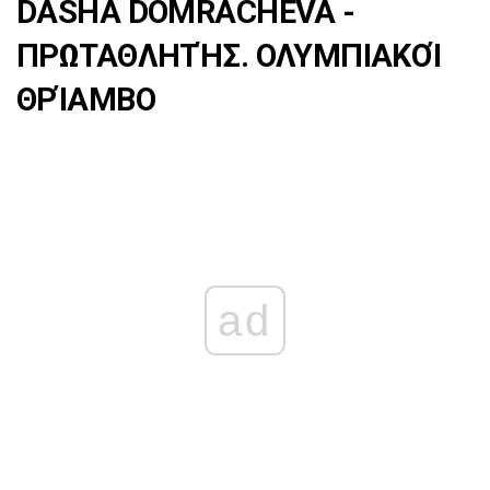
DASHA DOMRACHEVA -
ΠΡΩΤΑΘΛΗΤΉΣ. ΟΛΥΜΠΙΑΚΟΊ
ΘΡΊΑΜΒΟ
ad