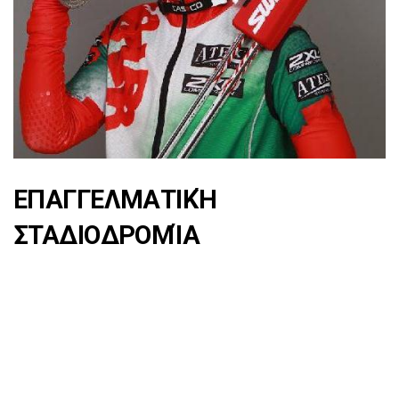
ΕΠΑΓΓΕΛΜΑΤΙΚΉ
ΣΤΑΔΙΟΔΡΟΜΊΑ