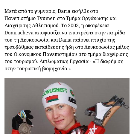
Μετά από το γυμνάσιο, Daria εισήλθε στο
Πανεπιστήμιο Tyumen στο Τμήμα Οργάνωσης και
Διαχείρισης Αθλητισμού. Το 2003, η οικογένεια
Domracheva αποφασίζει να επιστρέψει στην πατρίδα
του τη Λευκορωσία, και Daria παίρνει πτυχίο της
τριτοβάθμιας εκπαίδευσης ήδη στο Λευκορωσίας μέλος
του Οικονομικού Πανεπιστημίου στο τμήμα διαχείρισης
του τουρισμού. Διπλωματική Εργασία - «Η διαφήμιση
στην τουριστική βιομηχανία.»