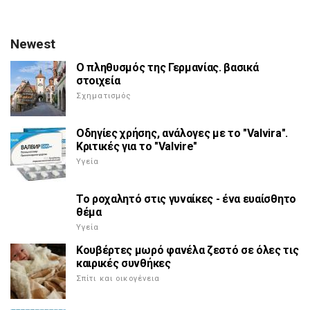
Newest
Ο πληθυσμός της Γερμανίας. βασικά
στοιχεία
Σχηματισμός
Οδηγίες χρήσης, ανάλογες με το "Valvira".
Κριτικές για το "Valvire"
Υγεία
Το ροχαλητό στις γυναίκες - ένα ευαίσθητο
θέμα
Υγεία
Κουβέρτες μωρό φανέλα ζεστό σε όλες τις
καιρικές συνθήκες
Σπίτι και οικογένεια