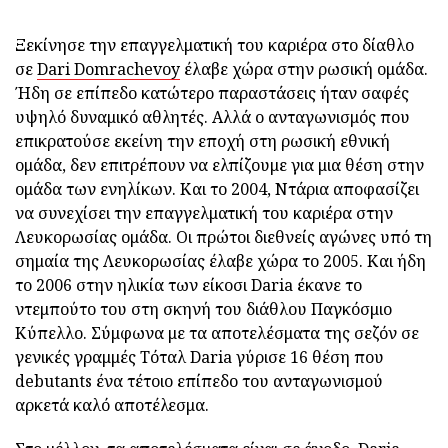
Ξεκίνησε την επαγγελματική του καριέρα στο δίαθλο
σε
Dari Domrachevoy
έλαβε χώρα στην ρωσική ομάδα.
Ήδη σε επίπεδο κατώτερο παραστάσεις ήταν σαφές
υψηλό δυναμικό αθλητές. Αλλά ο ανταγωνισμός που
επικρατούσε εκείνη την εποχή στη ρωσική εθνική
ομάδα, δεν επιτρέπουν να ελπίζουμε για μια θέση στην
ομάδα των ενηλίκων. Και το 2004, Ντάρια αποφασίζει
να συνεχίσει την επαγγελματική του καριέρα στην
Λευκορωσίας ομάδα. Οι πρώτοι διεθνείς αγώνες υπό τη
σημαία της Λευκορωσίας έλαβε χώρα το 2005. Και ήδη
το 2006 στην ηλικία των είκοσι Daria έκανε το
ντεμπούτο του στη σκηνή του διάθλου Παγκόσμιο
Κύπελλο. Σύμφωνα με τα αποτελέσματα της σεζόν σε
γενικές γραμμές Τόταλ Daria γύρισε 16 θέση που
debutants ένα τέτοιο επίπεδο του ανταγωνισμού
αρκετά καλό αποτέλεσμα.