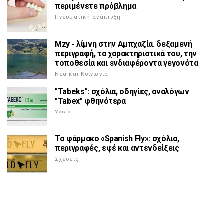
περιμένετε πρόβλημα
Πνευματική ανάπτυξη
Mzy - λίμνη στην Αμπχαζία. δεξαμενή
περιγραφή, τα χαρακτηριστικά του, την
τοποθεσία και ενδιαφέροντα γεγονότα
Νέα και Κοινωνία
"Tabeks": σχόλια, οδηγίες, αναλόγων
"Tabex" φθηνότερα
Υγεία
Το φάρμακο «Spanish Fly»: σχόλια,
περιγραφές, εφέ και αντενδείξεις
Σχέσεις