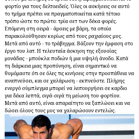
φορτίο για τους δελτοειδείς. Όλες οι ασκήσεις σε αυτό
το τμήμα πρέπει να πραγματοποιείται κατά τέτοιο
τρόπο ώστε το πρώτο: τρία σετ των δέκα φορές.
Επόμενη στη σειρά - άρσεις με βάρη, τα οποία
παρακολούθησαν κυρίως από τους ραχιαίους μυς.
Μετά από αυτό - το τράβηγμα. Βάζουν την έμφαση στο
έργο του λατ. Η τελευταία άσκηση της εξουσίας
μονάδας - μπούκλα ποδιών ή μια υψηλή άνοδο. Κατά
τη διάρκεια μιας προπόνηση, είναι σημαντικό να
θυμόμαστε ότι σε όλες τις κινήσεις στην προσπάθεια να
αναπνεύσει, και σε χαλάρωση - εκπνεύστε. Πλήρης
ενεργό σύμπλεγμα μπορεί να λειτουργήσει σε καρδιο
για δέκα λεπτά, σιγά-σιγά τη μείωση του φορτίου.
Μετά από αυτό, είναι απαραίτητο να ξαπλώσει και να
δώσει όλους τους μυς να χαλαρώσουν εντελώς.