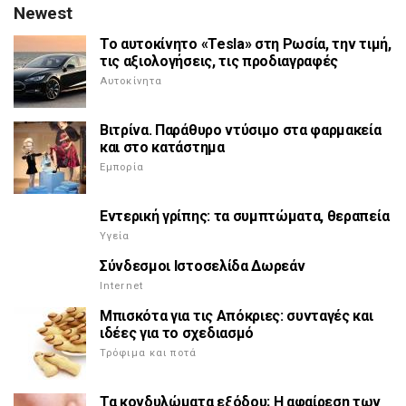
Newest
Το αυτοκίνητο «Tesla» στη Ρωσία, την τιμή,
τις αξιολογήσεις, τις προδιαγραφές
Αυτοκίνητα
Βιτρίνα. Παράθυρο ντύσιμο στα φαρμακεία
και στο κατάστημα
Εμπορία
Εντερική γρίπης: τα συμπτώματα, θεραπεία
Υγεία
Σύνδεσμοι Ιστοσελίδα Δωρεάν
Internet
Μπισκότα για τις Απόκριες: συνταγές και
ιδέες για το σχεδιασμό
Τρόφιμα και ποτά
Τα κονδυλώματα εξόδου; Η αφαίρεση των