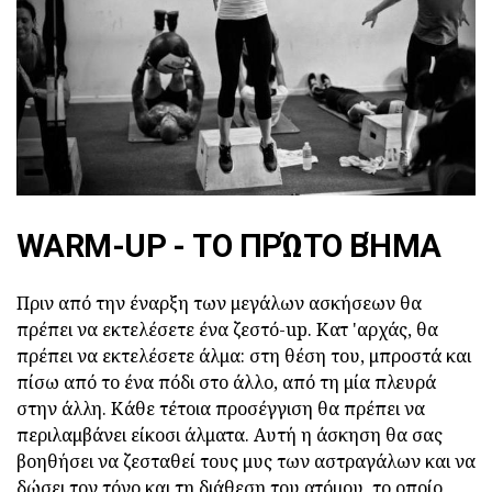
WARM-UP - ΤΟ ΠΡΏΤΟ ΒΉΜΑ
Πριν από την έναρξη των μεγάλων ασκήσεων θα
πρέπει να εκτελέσετε ένα ζεστό-up. Κατ 'αρχάς, θα
πρέπει να εκτελέσετε άλμα: στη θέση του, μπροστά και
πίσω από το ένα πόδι στο άλλο, από τη μία πλευρά
στην άλλη. Κάθε τέτοια προσέγγιση θα πρέπει να
περιλαμβάνει είκοσι άλματα. Αυτή η άσκηση θα σας
βοηθήσει να ζεσταθεί τους μυς των αστραγάλων και να
δώσει τον τόνο και τη διάθεση του ατόμου, το οποίο