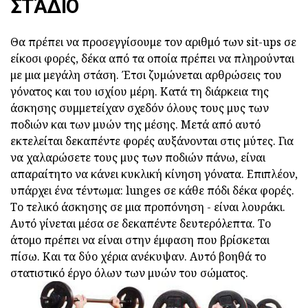
ΣΤΆΔΙΟ
Θα πρέπει να προσεγγίσουμε τον αριθμό των sit-ups σε
είκοσι φορές, δέκα από τα οποία πρέπει να πληρούνται
με μια μεγάλη στάση. Έτσι ζυμώνεται αρθρώσεις του
γόνατος και του ισχίου μέρη. Κατά τη διάρκεια της
άσκησης συμμετείχαν σχεδόν όλους τους μυς των
ποδιών και των μυών της μέσης. Μετά από αυτό
εκτελείται δεκαπέντε φορές αυξάνονται στις μύτες. Για
να χαλαρώσετε τους μυς των ποδιών πάνω, είναι
απαραίτητο να κάνει κυκλική κίνηση γόνατα. Επιπλέον,
υπάρχει ένα τέντωμα: lunges σε κάθε πόδι δέκα φορές.
Το τελικό άσκησης σε μια προπόνηση - είναι λουράκι.
Αυτό γίνεται μέσα σε δεκαπέντε δευτερόλεπτα. Το
άτομο πρέπει να είναι στην έμφαση που βρίσκεται
πίσω. Και τα δύο χέρια ανέκυψαν. Αυτό βοηθά το
στατιστικό έργο όλων των μυών του σώματος.