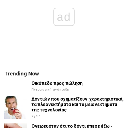
ad
Trending Now
Οικόπεδο προς πώληση
Πνευματική ανάπτυξη
Δοντιών που σχηματίζουν: χαρακτηριστικά,
τα πλεονεκτήματα και τα μειονεκτήματα
της τεχνολογίας
Υγεία
Ονειρευόταν ότι το δόντι έπεσε έξω -