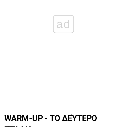
ad
WARM-UP - ΤΟ ΔΕΎΤΕΡΟ