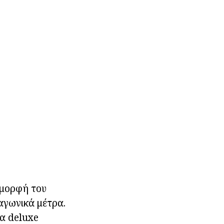
η μορφή του
αγωνικά μέτρα.
τα deluxe