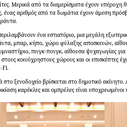
ίτες. Μερικά από τα διαμερίσματα έχουν υπέροχη 
, ένας αριθμός από τα δωμάτια έχουν άμεση πρόσ
εράντα.
περιλαμβάνουν ένα εστιατόριο, μια μεγάλη εξωτερικ
άντα, μπαρ, κήπο, χώρο φύλαξης αποσκευών, αίθο
υμναστήριο, πινγκ-πονγκ, αίθουσα ψυχαγωγίας για 
 στους κοινόχρηστους χώρους και οι επισκέπτες έ
-Fi.
 στο ξενοδοχείο βρίσκεται στο δημοτικό ακίνητο.
ικίαση καρέκλες και ομπρέλες είναι υποχρεωμένοι