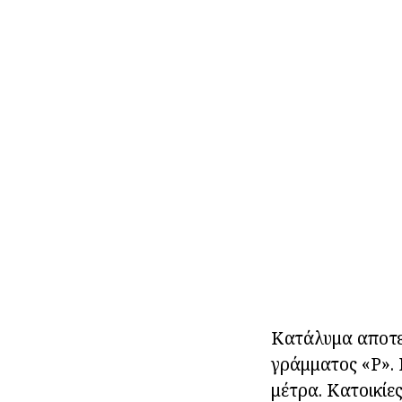
Κατάλυμα αποτελ
γράμματος «Ρ». 
μέτρα. Κατοικίε