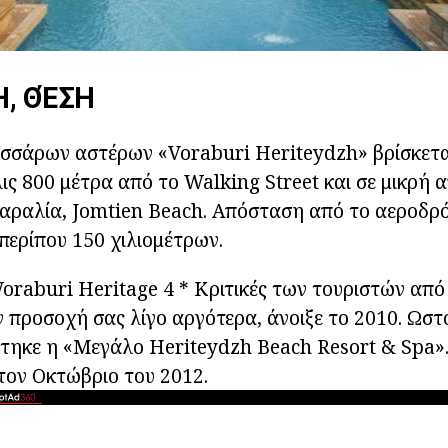
, ΘΈΣΗ
εσσάρων αστέρων «Voraburi Heriteydzh» βρίσκετα
λις 800 μέτρα από το Walking Street και σε μικρή
αραλία, Jomtien Beach. Απόσταση από το αεροδρό
περίπου 150 χιλιομέτρων.
oraburi Heritage 4 * Κριτικές των τουριστών από
 προσοχή σας λίγο αργότερα, άνοιξε το 2010. Ωστ
τηκε η «Μεγάλο Heriteydzh Beach Resort & Spa».
τον Οκτώβριο του 2012.