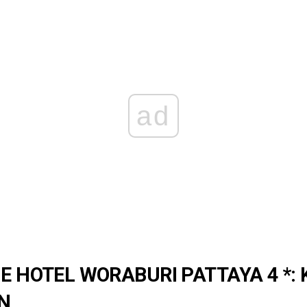
ad
GE HOTEL WORABURI PATTAYA 4 *: 
Ν