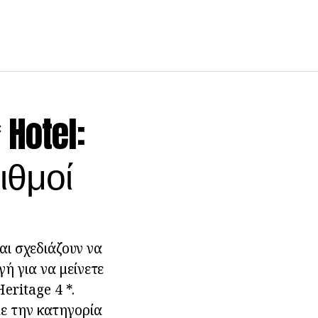
 Hotel:
ιθμοί
αι σχεδιάζουν να
γή για να μείνετε
eritage 4 *.
με την κατηγορία