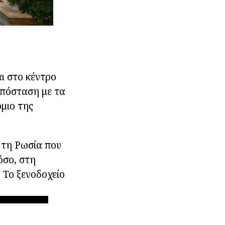
ι στο κέντρο
 απόσταση με τα
μιο της
 τη Ρωσία που
όσο, στη
 Το ξενοδοχείο