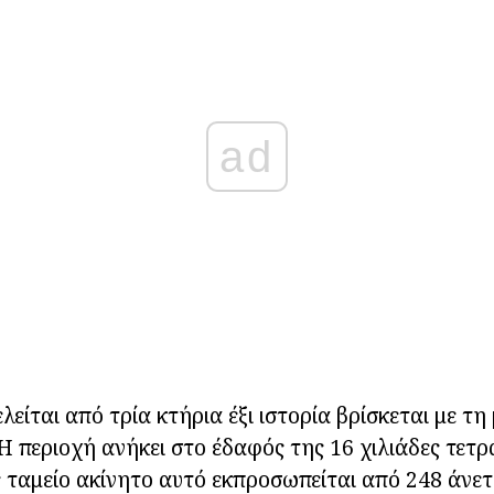
ad
είται από τρία κτήρια έξι ιστορία βρίσκεται με τ
Η περιοχή ανήκει στο έδαφός της 16 χιλιάδες τετρ
ς ταμείο ακίνητο αυτό εκπροσωπείται από 248 άνε