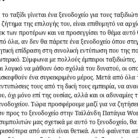
το ταξίδι γίνεται ένα ξενοδοχείο για τους ταξιδιώτ
ο ζήτημα της επιλογής του, είναι επιθυμητό να αρχ
εκ των προτέρων και να προσεγγίσει το θέμα αυτό 
ό όλα, αν δεν θα πάρετε ένα ξενοδοχείο όπου στεγ
νητική επίδραση στη συνολική εντύπωση που της 
ωτερικό. Σύμφωνα με πολλούς έμπειροι ταξιδιώτες,
αι λογικό να μάθουν όσο σχόλιά του δυνατού, οι οπο
ισκεφθούν ένα συγκεκριμένο μέρος. Μετά από όλα
 εντυπώσεις τους από τη δική τους εμπειρία, να ανα
, όχι μόνο επί της ουσίας, αλλά και οι αδυναμίες 
ενοδοχείου. Τώρα προσφέρουμε μαζί για να ζητήσε
ν προς το ξενοδοχείο στην Ταϊλάνδη Πατάγια Wor
α συμπολιτών μας σχετικά με αυτό το ξενοδοχείο, θα
ερισσότερα από αυτά είναι θετικά. Αυτό φαίνεται 