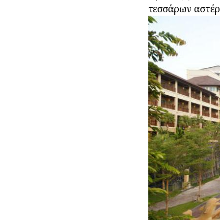
τεσσάρων αστέρω