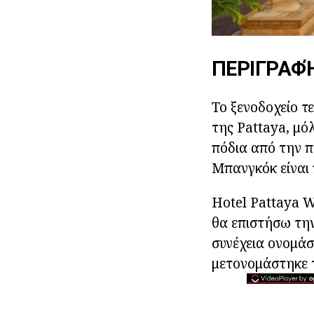
ΠΕΡΙΓΡΑΦΉ
Το ξενοδοχείο τ
της Pattaya, μό
πόδια από την π
Μπανγκόκ είναι 
Hotel Pattaya W
θα επιστήσω την
συνέχεια ονομάσ
μετονομάστηκε 