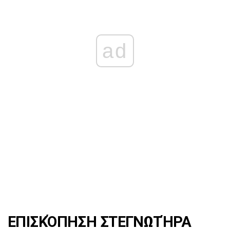
ad
ΕΠΙΣΚΌΠΗΣΗ ΣΤΕΓΝΩΤΉΡΑ