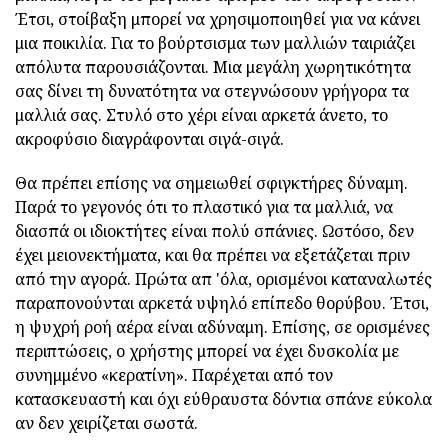
Έτσι, στοίβαξη μπορεί να χρησιμοποιηθεί για να κάνει
μια ποικιλία. Για το βούρτσισμα των μαλλιών ταιριάζει
απόλυτα παρουσιάζονται. Μια μεγάλη χωρητικότητα
σας δίνει τη δυνατότητα να στεγνώσουν γρήγορα τα
μαλλιά σας. Στυλό στο χέρι είναι αρκετά άνετο, το
ακροφύσιο διαγράφονται σιγά-σιγά.
Θα πρέπει επίσης να σημειωθεί σφιγκτήρες δύναμη.
Παρά το γεγονός ότι το πλαστικό για τα μαλλιά, να
διασπά οι ιδιοκτήτες είναι πολύ σπάνιες. Ωστόσο, δεν
έχει μειονεκτήματα, και θα πρέπει να εξετάζεται πριν
από την αγορά. Πρώτα απ 'όλα, ορισμένοι καταναλωτές
παραπονούνται αρκετά υψηλό επίπεδο θορύβου. Έτσι,
η ψυχρή ροή αέρα είναι αδύναμη. Επίσης, σε ορισμένες
περιπτώσεις, ο χρήστης μπορεί να έχει δυσκολία με
συνημμένο «κερατίνη». Παρέχεται από τον
κατασκευαστή και όχι εύθραυστα δόντια σπάνε εύκολα
αν δεν χειρίζεται σωστά.