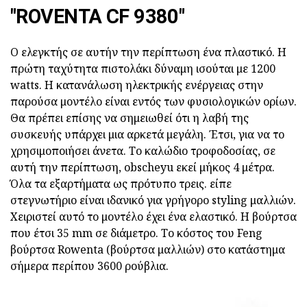
"ROVENTA CF 9380"
Ο ελεγκτής σε αυτήν την περίπτωση ένα πλαστικό. Η
πρώτη ταχύτητα πιστολάκι δύναμη ισούται με 1200
watts. Η κατανάλωση ηλεκτρικής ενέργειας στην
παρούσα μοντέλο είναι εντός των φυσιολογικών ορίων.
Θα πρέπει επίσης να σημειωθεί ότι η λαβή της
συσκευής υπάρχει μια αρκετά μεγάλη. Έτσι, για να το
χρησιμοποιήσει άνετα. Το καλώδιο τροφοδοσίας, σε
αυτή την περίπτωση, obscheyu εκεί μήκος 4 μέτρα.
Όλα τα εξαρτήματα ως πρότυπο τρεις. είπε
στεγνωτήριο είναι ιδανικό για γρήγορο styling μαλλιών.
Χειριστεί αυτό το μοντέλο έχει ένα ελαστικό. Η βούρτσα
που έτσι 35 mm σε διάμετρο. Το κόστος του Feng
βούρτσα Rowenta (βούρτσα μαλλιών) στο κατάστημα
σήμερα περίπου 3600 ρούβλια.