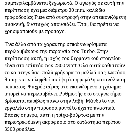
συμπεριλαμβάνεται ξεχωριστά. Ο αγωγός σε αυτή την
περίπτωση έχει μια διάμετρο 30 mm. καλώδιο
τροφοδοσίας Fuse από συστροφή στην απεικονιζόμενη
συσκευή, δυστυχώς απουσιάζει. Έτσι, θα πρέπει να
χρησιμοποιούν με προσοχή.
Ένα άλλο από τα χαρακτηριστικά γνωρίσματα
περιλαμβάνουν την παρουσία του Turbo. Στην
περίπτωση αυτή, η ισχύς του θερμαντικού στοιχείου
είναι στο επίπεδο των 2300 watt. Όλα αυτά καθιστούν
το να στεγνώσει πολύ γρήγορα τα μαλλιά σας. Ωστόσο,
θα πρέπει να ληφθεί υπόψη ότι η μεγάλη κατανάλωση
ρεύματος. Ψυχρός αέρας στο εικονιζόμενο μηχάνημα
μπορεί να περιλαμβάνει. Ρυθμιστής στο στεγνωτήριο
βρίσκεται ακριβώς πάνω στην λαβή. Μάνδαλο για
εργαλείο στην παρούσα μοντέλο έχει το πλαστικό.
Βάσεις σήμερα, αυτή η τρίχα-βούρτσα με την
περιστρεφόμενη ακροφύσιο στο κατάστημα περίπου
3500 ρούβλια.