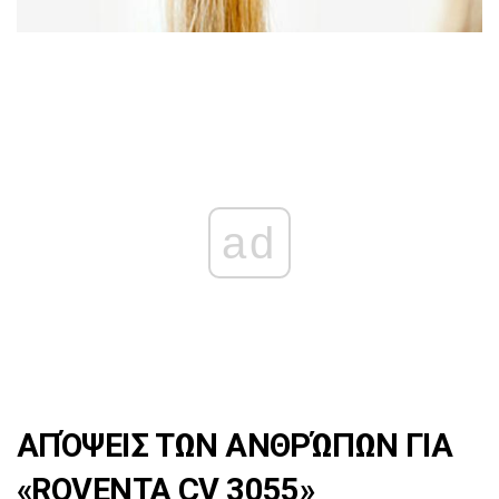
ad
ΑΠΌΨΕΙΣ ΤΩΝ ΑΝΘΡΏΠΩΝ ΓΙΑ
«ROVENTA CV 3055»