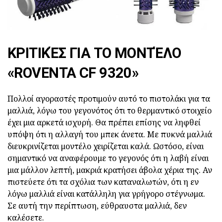
ΚΡΙΤΙΚΈΣ ΓΙΑ ΤΟ ΜΟΝΤΈΛΟ
«ROVENTA CF 9320»
Πολλοί αγοραστές προτιμούν αυτό το πιστολάκι για τα
μαλλιά, λόγω του γεγονότος ότι το θερμαντικό στοιχείο
έχει μια αρκετά ισχυρή. Θα πρέπει επίσης να ληφθεί
υπόψη ότι η αλλαγή του μπεκ άνετα. Με πυκνά μαλλιά
διευκρινίζεται μοντέλο χειρίζεται καλά. Ωστόσο, είναι
σημαντικό να αναφέρουμε το γεγονός ότι η λαβή είναι
μια μάλλον λεπτή, μακριά κρατήσει άβολα χέρια της. Αν
πιστεύετε ότι τα σχόλια των καταναλωτών, ότι η εν
λόγω μαλλιά είναι κατάλληλη για γρήγορο στέγνωμα.
Σε αυτή την περίπτωση, εύθραυστα μαλλιά, δεν
καλέσετε.