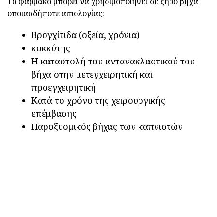
Το φάρμακο μπορεί να χρησιμοποιηθεί σε ξηρό βήχα
οποιασδήποτε αιτιολογίας:
Βρογχίτιδα (οξεία, χρόνια)
κοκκύτης
Η καταστολή του αντανακλαστικού του
βήχα στην μετεγχειρητική και
προεγχειρητική
Κατά το χρόνο της χειρουργικής
επέμβασης
Παροξυσμικός βήχας των καπνιστών