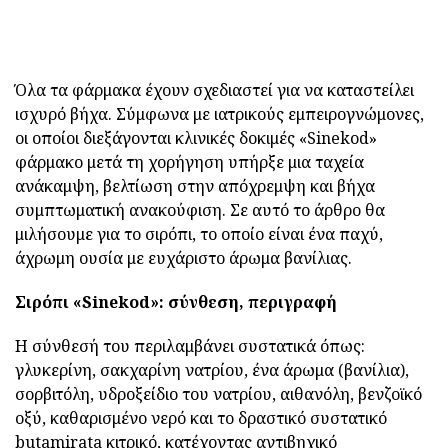
Όλα τα φάρμακα έχουν σχεδιαστεί για να καταστείλει
ισχυρό βήχα. Σύμφωνα με ιατρικούς εμπειρογνώμονες,
οι οποίοι διεξάγονται κλινικές δοκιμές «Sinekod»
φάρμακο μετά τη χορήγηση υπήρξε μια ταχεία
ανάκαμψη, βελτίωση στην απόχρεμψη και βήχα
συμπτωματική ανακούφιση. Σε αυτό το άρθρο θα
μιλήσουμε για το σιρόπι, το οποίο είναι ένα παχύ,
άχρωμη ουσία με ευχάριστο άρωμα βανίλιας.
Σιρόπι «Sinekod»: σύνθεση, περιγραφή
Η σύνθεσή του περιλαμβάνει συστατικά όπως:
γλυκερίνη, σακχαρίνη νατρίου, ένα άρωμα (βανίλια),
σορβιτόλη, υδροξείδιο του νατρίου, αιθανόλη, βενζοϊκό
οξύ, καθαρισμένο νερό και το δραστικό συστατικό
butamirata κιτρικό, κατέχοντας αντιβηχικό