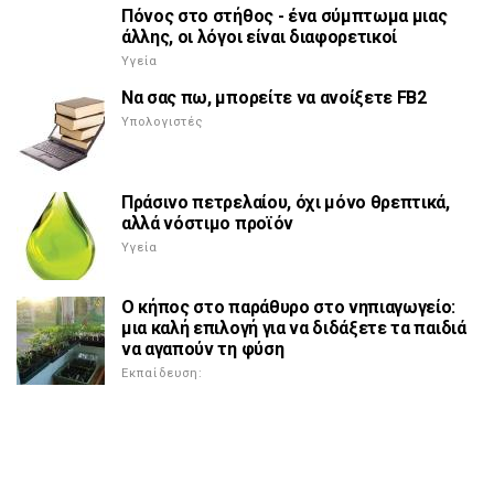
Πόνος στο στήθος - ένα σύμπτωμα μιας
άλλης, οι λόγοι είναι διαφορετικοί
Υγεία
Να σας πω, μπορείτε να ανοίξετε FB2
Υπολογιστές
Πράσινο πετρελαίου, όχι μόνο θρεπτικά,
αλλά νόστιμο προϊόν
Υγεία
Ο κήπος στο παράθυρο στο νηπιαγωγείο:
μια καλή επιλογή για να διδάξετε τα παιδιά
να αγαπούν τη φύση
Εκπαίδευση: