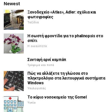
Newest
Ξενοδοχείο «Atlas», Adler: σχόλια και
φωτογραφίες
Ταξίδια
Η σωστή φροντίδα για το phalinopsis στο
σπίτι
Η οικειότητα
Συνταγή αρνί κεμπάπ
Τρόφιμα και ποτά
Πώς να αλλάξετε τη γλώσσα στο
πληκτρολόγιο στα λειτουργικά συστήματα
Windows
Υπολογιστές
Το κύριο νοσοκομείο της Gomel
Υγεία