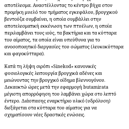
αποτέλεσμα. Αναστέλλοντας το κέντρο βήχα στον
προμήκη μυελό του τμήματος εγκεφάλου, βρογχικού
βεντούζα συμβαίνει, η οποία συμβάλλει στην
αποτελεσματική εκκένωση των πτυέλων, η οποία
περιλαμβάνει τους ιούς, τα βακτήρια και τα κύτταρα
του αίματος, τα οποία είναι υπεύθυνα για το
ανοσοποιητικό διεργασίες του σώματος (λευκοκύτταρα
και φαγοκύτταρα).
Κατά τη λήψη σιρόπι «Sinekod» κανονικές
φυσιολογικές λειτουργία βρογχικά αδένες και
μειώνοντας την βρογχικό οίδημα βλεννογόνου.
Δεκαοκτώ ώρες μετά την εφαρμογή butamirata
μέγιστη απορρόφηση του λαμβάνει χώρα στο λεπτό
έντερο. Διάσπασης εναρκτήριο υλικό (υδρόλυση)
διεξάγεται στα κύτταρα του αίματος για να
σχηματίσουν νέες δραστικές ενώσεις.