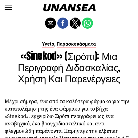
,
Υγεία
Παρασκευάσματα
«Sinekod» (σιρόπι): Μια
Περιγραφή Διδασκαλίας,
Χρήση Και Παρενέργειες
Μέχρι σήμερα, ένα από τα καλύτερα φάρμακα για την
καταπολέμηση της ένα φάρμακο για το βήχα
«Sinekod». εγχειρίδιο Σιρόπι περιγράφει ως ένα
αντιβηχικό, ένα βρογχοδιασταλτικό και αντι-
φλεγμονώδη παράγοντα. Παρήγαγε την ελβετική