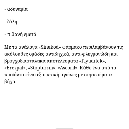
- αδυναμία
- ζάλη
- πιθανή εμετό
Με τα ανάλογα «Sinekod» φάρμακο περιλαμβάνουν τις
ακόλουθες ομάδες
αντιβηχικά,
αντι-φλεγμονώδη και
βρογχοδιασταλτικά αποτελέσματα «Flyuditek»,
«Erespal», «Stoptussin», «Ascoril». Κάθε ένα από τα
προϊόντα είναι εξαιρετική αγώνες με συμπτώματα
βήχα.