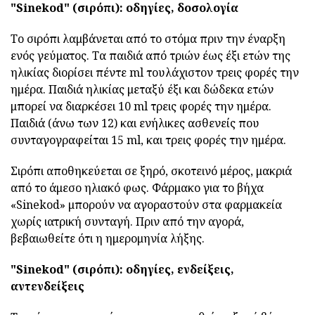
"Sinekod" (σιρόπι): οδηγίες, δοσολογία
Το σιρόπι λαμβάνεται από το στόμα πριν την έναρξη
ενός γεύματος. Τα παιδιά από τριών έως έξι ετών της
ηλικίας διορίσει πέντε ml τουλάχιστον τρεις φορές την
ημέρα. Παιδιά ηλικίας μεταξύ έξι και δώδεκα ετών
μπορεί να διαρκέσει 10 ml τρεις φορές την ημέρα.
Παιδιά (άνω των 12) και ενήλικες ασθενείς που
συνταγογραφείται 15 ml, και τρεις φορές την ημέρα.
Σιρόπι αποθηκεύεται σε ξηρό, σκοτεινό μέρος, μακριά
από το άμεσο ηλιακό φως. Φάρμακο για το βήχα
«Sinekod» μπορούν να αγοραστούν στα φαρμακεία
χωρίς ιατρική συνταγή. Πριν από την αγορά,
βεβαιωθείτε ότι η ημερομηνία λήξης.
"Sinekod" (σιρόπι): οδηγίες, ενδείξεις,
αντενδείξεις