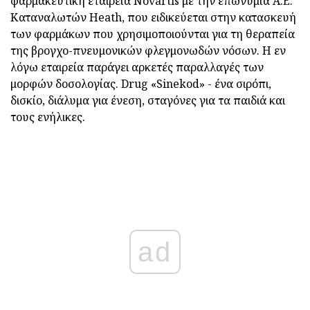
φαρμακευτική εταιρεία Novartis με την επωνυμία Α.Ε.
Καταναλωτών Heath, που ειδικεύεται στην κατασκευή
των φαρμάκων που χρησιμοποιούνται για τη θεραπεία
της βρογχο-πνευμονικών φλεγμονωδών νόσων. Η εν
λόγω εταιρεία παράγει αρκετές παραλλαγές των
μορφών δοσολογίας. Drug «Sinekod» - ένα σιρόπι,
δισκίο, διάλυμα για ένεση, σταγόνες για τα παιδιά και
τους ενήλικες.
ad