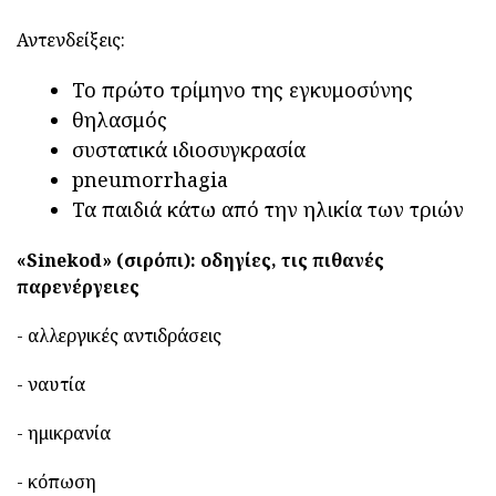
Αντενδείξεις:
Το πρώτο τρίμηνο της εγκυμοσύνης
θηλασμός
συστατικά ιδιοσυγκρασία
pneumorrhagia
Τα παιδιά κάτω από την ηλικία των τριών
«Sinekod» (σιρόπι): οδηγίες, τις πιθανές
παρενέργειες
- αλλεργικές αντιδράσεις
- ναυτία
- ημικρανία
- κόπωση