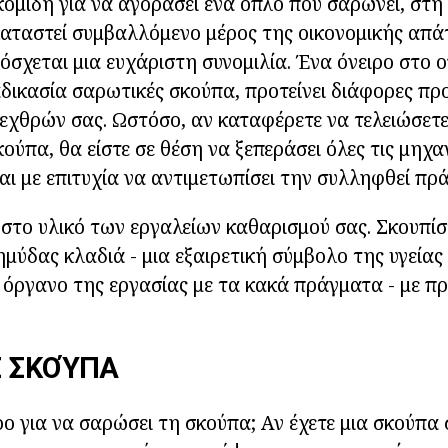
κομιδή για να αγοράσει ένα όπλο που σαρώνει, στη 
 καταστεί συμβαλλόμενο μέρος της οικονομικής απά
όσχεται μια ευχάριστη συνομιλία. Ένα όνειρο στο ο
αδικασία σαρωτικές σκούπα, προτείνει διάφορες πρ
εχθρών σας. Ωστόσο, αν καταφέρετε να τελειώσετ
ούπα, θα είστε σε θέση να ξεπεράσει όλες τις μηχ
ι με επιτυχία να αντιμετωπίσει την συλληφθεί πρ
το υλικό των εργαλείων καθαρισμού σας. Σκουπίστ
μύδας κλαδιά - μια εξαιρετική σύμβολο της υγείας 
 όργανο της εργασίας με τα κακά πράγματα - με 
Σ ΣΚΟΎΠΑ
ιρο για να σαρώσει τη σκούπα; Αν έχετε μια σκούπα σ