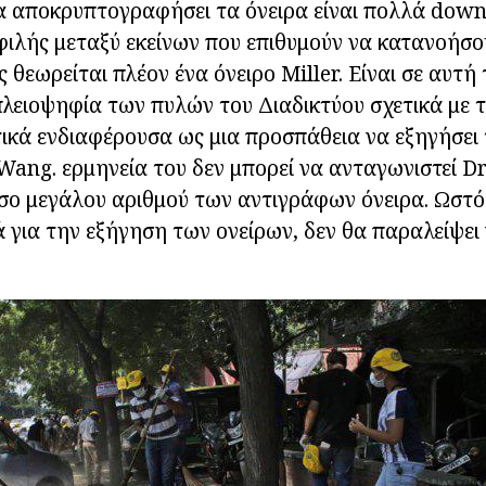
α αποκρυπτογραφήσει τα όνειρα είναι πολλά down
φιλής μεταξύ εκείνων που επιθυμούν να κατανοήσου
 θεωρείται πλέον ένα όνειρο Miller. Είναι σε αυτή
λειοψηφία των πυλών του Διαδικτύου σχετικά με 
τικά ενδιαφέρουσα ως μια προσπάθεια να εξηγήσει 
ang. ερμηνεία του δεν μπορεί να ανταγωνιστεί D
σο μεγάλου αριθμού των αντιγράφων όνειρα. Ωστόσ
 για την εξήγηση των ονείρων, δεν θα παραλείψει 