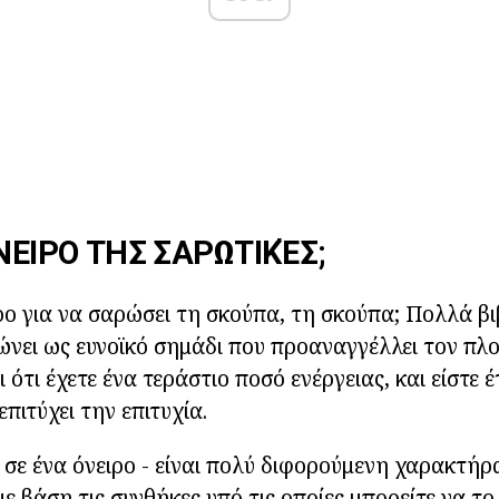
ΌΝΕΙΡΟ ΤΗΣ ΣΑΡΩΤΙΚΈΣ;
ιρο για να σαρώσει τη σκούπα, τη σκούπα; Πολλά βι
νει ως ευνοϊκό σημάδι που προαναγγέλλει τον πλο
ι ότι έχετε ένα τεράστιο ποσό ενέργειας, και είστε έ
επιτύχει την επιτυχία.
σε ένα όνειρο - είναι πολύ διφορούμενη χαρακτήρα
ε βάση τις συνθήκες υπό τις οποίες μπορείτε να το