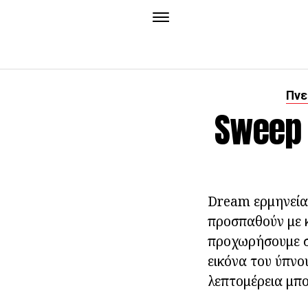
Πνε
Sweep 
Dream ερμηνεία 
προσπαθούν με κ
προχωρήσουμε σε
εικόνα του ύπνο
λεπτομέρεια μπο