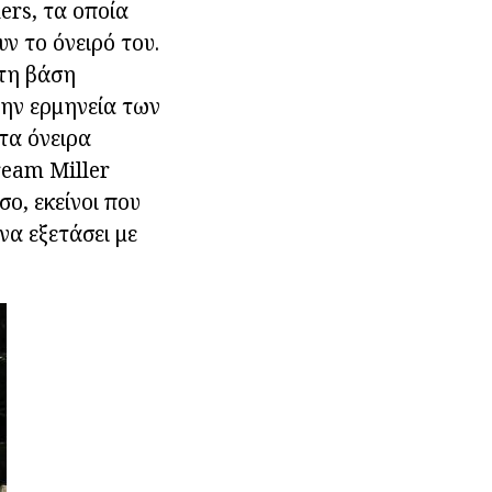
ers, τα οποία
ν το όνειρό του.
 τη βάση
την ερμηνεία των
τα όνειρα
ream Miller
ο, εκείνοι που
να εξετάσει με