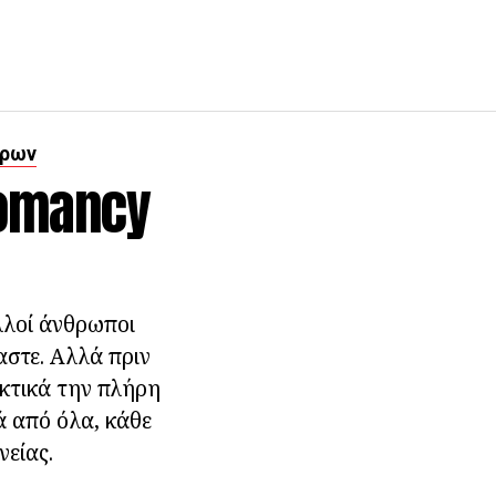
ίρων
romancy
λλοί άνθρωποι
αστε. Αλλά πριν
εκτικά την πλήρη
ά από όλα, κάθε
νείας.