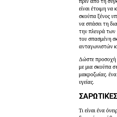
πριν από τη συγ
είναι έτοιμη να
σκούπα ξένος υπ
να σπάσει τη δι
την πλευρά των 
του σπασμένη σκ
ανταγωνιστών κα
Δώστε προσοχή σ
με μια σκούπα ση
μακροζωίας. ένα
υγείας.
ΣΑΡΩΤΙΚΈ
Τι είναι ένα όνε