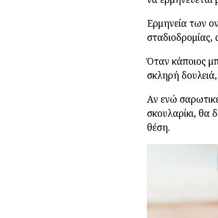
Ερμηνεία των ον
σταδιοδρομίας, 
Όταν κάποιος μπ
σκληρή δουλειά,
Αν ενώ σαρωτικέ
σκουλαρίκι, θα δ
θέση.