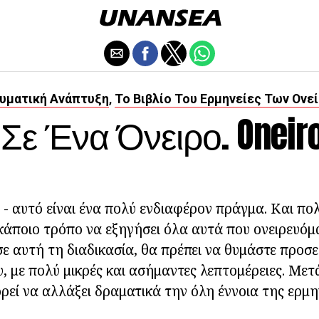
υματική Ανάπτυξη
Το Βιβλίο Του Ερμηνείες Των Ονε
,
Σε Ένα Όνειρο. Onei
- αυτό είναι ένα πολύ ενδιαφέρον πράγμα. Και πο
άποιο τρόπο να εξηγήσει όλα αυτά που ονειρευόμ
 αυτή τη διαδικασία, θα πρέπει να θυμάστε προσ
υ, με πολύ μικρές και ασήμαντες λεπτομέρειες. Μετ
ρεί να αλλάξει δραματικά την όλη έννοια της ερμη