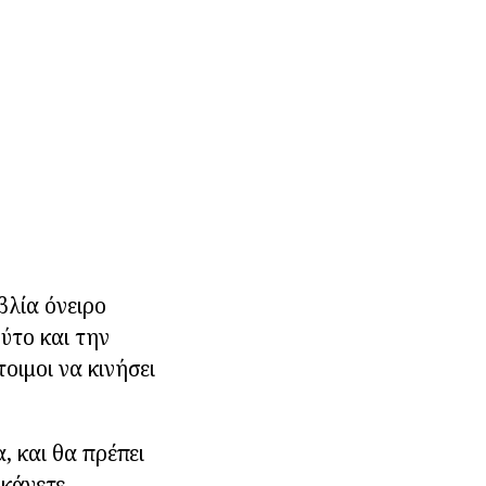
βλία όνειρο
ύτο και την
τοιμοι να κινήσει
, και θα πρέπει
 κάνετε.