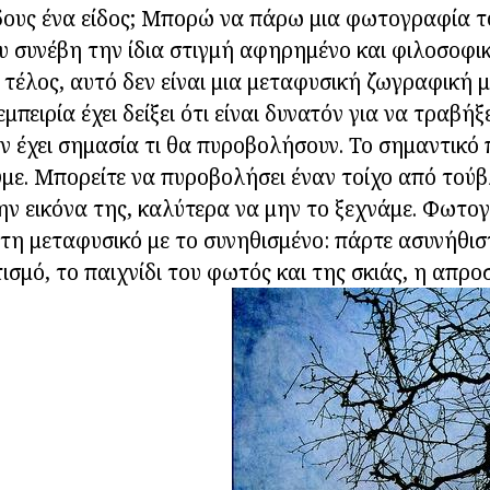
ίδους ένα είδος; Μπορώ να πάρω μια φωτογραφία τ
υ συνέβη την ίδια στιγμή αφηρημένο και φιλοσοφικ
 τέλος, αυτό δεν είναι μια μεταφυσική ζωγραφική 
εμπειρία έχει δείξει ότι είναι δυνατόν για να τραβήξ
 έχει σημασία τι θα πυροβολήσουν. Το σημαντικό 
με. Μπορείτε να πυροβολήσει έναν τοίχο από τούβ
την εικόνα της, καλύτερα να μην το ξεχνάμε. Φωτο
στη μεταφυσικό με το συνηθισμένο: πάρτε ασυνήθισ
ισμό, το παιχνίδι του φωτός και της σκιάς, η απρ