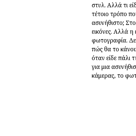
στυλ. Αλλά τι ε
τέτοιο τρόπο πο
ασυνήθιστο; Στο
εικόνες. Αλλά η 
φωτογραφία. Δεν
πώς θα το κάνου
όταν είδε πάλι 
για μια ασυνήθι
κάμερας, το φωτ