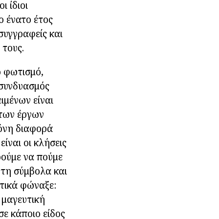
ι ίδιοι
ο ένατο έτος
συγγραφείς και
 τους.
 φωτισμό,
 συνδυασμός
ιμένων είναι
των έργων
μόνη διαφορά
είναι οι κλήσεις
ρούμε να πούμε
ητη σύμβολα και
κτικά φώναξε:
 μαγευτική
σε κάποιο είδος