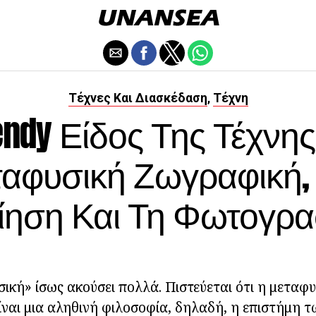
Τέχνες Και Διασκέδαση
Τέχνη
,
endy Είδος Της Τέχνης
αφυσική Ζωγραφική,
ίηση Και Τη Φωτογρα
ική» ίσως ακούσει πολλά. Πιστεύεται ότι η μεταφυσ
 είναι μια αληθινή φιλοσοφία, δηλαδή, η επιστήμη 