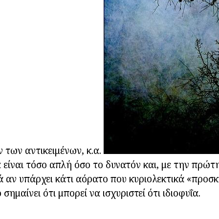
ν των αντικειμένων, κ.α.
α είναι τόσο απλή όσο το δυνατόν και, με την πρώτ
ά αν υπάρχει κάτι αόρατο που κυριολεκτικά «προσ
 σημαίνει ότι μπορεί να ισχυριστεί ότι ιδιοφυΐα.