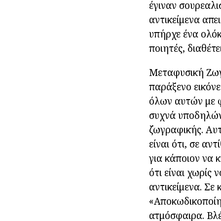
έγιναν σουρεαλισ
αντικείμενα απει
υπήρχε ένα ολόκ
ποιητές, διαθέτ
Μεταφυσική Ζωγ
παράξενο εικόνε
όλων αυτών με φ
συχνά υποδηλών
ζωγραφικής. Αυτ
είναι ότι, σε αν
για κάποιον να 
ότι είναι χωρίς
αντικείμενα. Σε
«Αποκωδικοποίησ
ατμόσφαιρα. Βλέ