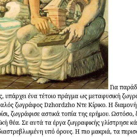
Για παράδε
ες, υπάρχει ένα τέτοιο πράγμα ως μεταφυσική ζωγρ
ταλός ζωγράφος Dzhordzho Ντε Κίρικο. Η διαμονή
ίσι, ζωγράφισε αστικά τοπία της ερήμου. Ωστόσο, 
κή θέα. Σε αυτά τα έργα ζωγραφικής γλίστρησε κά
διαστρεβλωμένη υπό όρους. Η πιο μακριά, τα περι