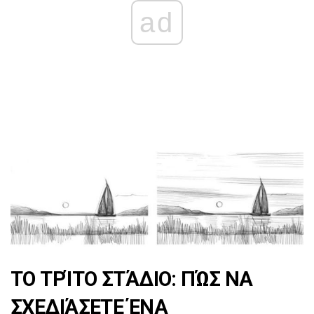
ad
ΤΟ ΤΡΊΤΟ ΣΤΆΔΙΟ: ΠΏΣ ΝΑ
ΣΧΕΔΙΆΣΕΤΕ ΈΝΑ