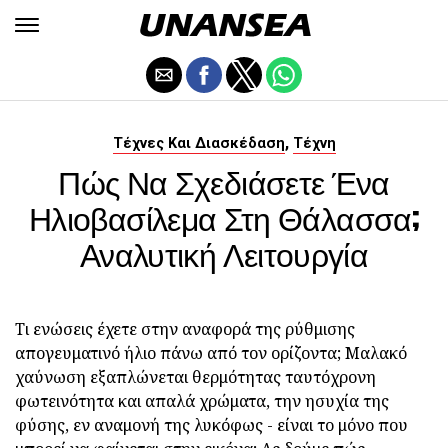
,
Τέχνες Και Διασκέδαση
Τέχνη
Πώς Να Σχεδιάσετε Ένα
Ηλιοβασίλεμα Στη Θάλασσα;
Αναλυτική Λειτουργία
Τι ενώσεις έχετε στην αναφορά της ρύθμισης
απογευματινό ήλιο πάνω από τον ορίζοντα; Μαλακό
χαύνωση εξαπλώνεται θερμότητας ταυτόχρονη
φωτεινότητα και απαλά χρώματα, την ησυχία της
φύσης, εν αναμονή της λυκόφως - είναι το μόνο που