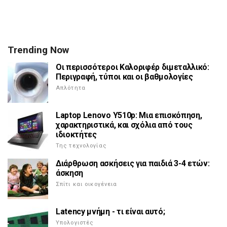
Trending Now
Οι περισσότεροι Καλοριφέρ διμεταλλικό:
Περιγραφή, τύποι και οι βαθμολογίες
Απλότητα
Laptop Lenovo Y510p: Μια επισκόπηση,
χαρακτηριστικά, και σχόλια από τους
ιδιοκτήτες
Της τεχνολογίας
Διάρθρωση ασκήσεις για παιδιά 3-4 ετών:
άσκηση
Σπίτι και οικογένεια
Latency μνήμη - τι είναι αυτό;
Υπολογιστές