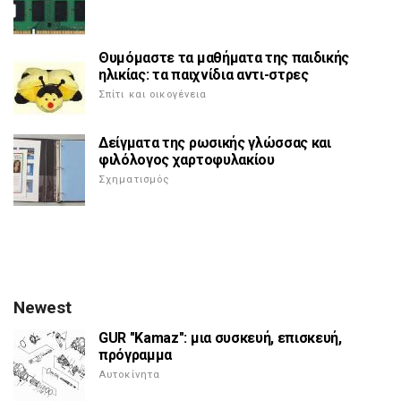
Θυμόμαστε τα μαθήματα της παιδικής
ηλικίας: τα παιχνίδια αντι-στρες
Σπίτι και οικογένεια
Δείγματα της ρωσικής γλώσσας και
φιλόλογος χαρτοφυλακίου
Σχηματισμός
Newest
GUR "Kamaz": μια συσκευή, επισκευή,
πρόγραμμα
Αυτοκίνητα