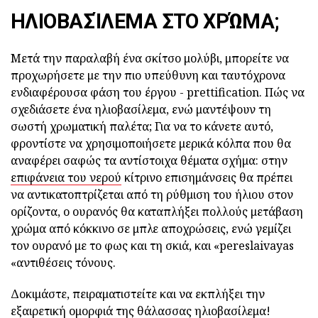
ΗΛΙΟΒΑΣΊΛΕΜΑ ΣΤΟ ΧΡΏΜΑ;
Μετά την παραλαβή ένα σκίτσο μολύβι, μπορείτε να
προχωρήσετε με την πιο υπεύθυνη και ταυτόχρονα
ενδιαφέρουσα φάση του έργου - prettification. Πώς να
σχεδιάσετε ένα ηλιοβασίλεμα, ενώ μαντέψουν τη
σωστή χρωματική παλέτα; Για να το κάνετε αυτό,
φροντίστε να χρησιμοποιήσετε μερικά κόλπα που θα
αναφέρει σαφώς τα αντίστοιχα θέματα σχήμα: στην
επιφάνεια του νερού
κίτρινο επισημάνσεις θα πρέπει
να αντικατοπτρίζεται από τη ρύθμιση του ήλιου στον
ορίζοντα, ο ουρανός θα καταπλήξει πολλούς μετάβαση
χρώμα από κόκκινο σε μπλε αποχρώσεις, ενώ γεμίζει
τον ουρανό με το φως και τη σκιά, και «pereslaivayas
«αντιθέσεις τόνους.
Δοκιμάστε, πειραματιστείτε και να εκπλήξει την
εξαιρετική ομορφιά της θάλασσας ηλιοβασίλεμα!