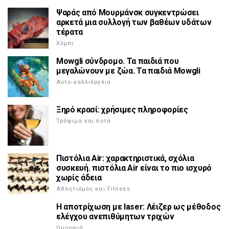
Ψαράς από Μουρμάνσκ συγκεντρώσει
αρκετά μια συλλογή των βαθέων υδάτων
τέρατα
Χόμπι
Mowgli σύνδρομο. Τα παιδιά που
μεγαλώνουν με ζώα. Τα παιδιά Mowgli
Αυτο-καλλιέργεια
Ξηρό κρασί: χρήσιμες πληροφορίες
Τρόφιμα και ποτά
Πιστόλια Air: χαρακτηριστικά, σχόλια
συσκευή. πιστόλια Air είναι το πιο ισχυρό
χωρίς άδεια
Αθλητισμός και Fitness
Η αποτρίχωση με laser: Λέιζερ ως μέθοδος
ελέγχου ανεπιθύμητων τριχών
Ομορφιά