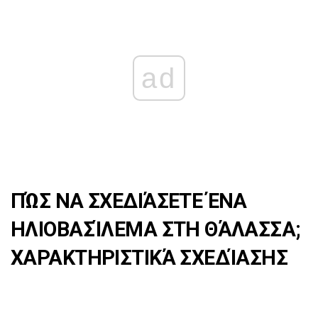
ad
ΠΏΣ ΝΑ ΣΧΕΔΙΆΣΕΤΕ ΈΝΑ
ΗΛΙΟΒΑΣΊΛΕΜΑ ΣΤΗ ΘΆΛΑΣΣΑ;
ΧΑΡΑΚΤΗΡΙΣΤΙΚΆ ΣΧΕΔΊΑΣΗΣ