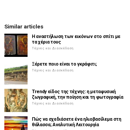
Similar articles
Η αναστήλωση των εικόνων στο σπίτι με
τα χέρια τους
Τέχνες και Διασκέδαση
Ξέρετε ποιο είναι το γκράφιτι;
Τέχνες και Διασκέδαση
Trendy είδος της τέχνης: η μεταφυσική
ζωγραφική, την ποίηση και τη φωτογραφία
Τέχνες και Διασκέδαση
Πώς να σχεδιάσετε ένα ηλιοβασίλεμα στη
θάλασσα; Αναλυτική Λειτουργία