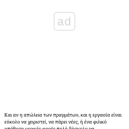
ad
Και αν η απώλεια των πραγμάτων, και η εργασία είναι
εύκολο να χειριστεί, να πάρει νέες, ή ένα φιλικό
υπόθεση μερικές φορές πολύ δύσκολο να