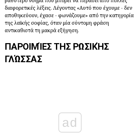
βαθύτερο νόημα που μπορεί να περάσει από πολλές
διαφορετικές λέξεις. Λέγοντας «Αυτό που έχουμε - δεν
αποθηκεύουν, έχασε - φωνάζουμε» από την κατηγορία
της λαϊκής σοφίας, όταν μία σύντομη φράση
αντικαθιστά τη μακρά εξήγηση.
ΠΑΡΟΙΜΊΕΣ ΤΗΣ ΡΩΣΙΚΉΣ
ΓΛΏΣΣΑΣ
ad