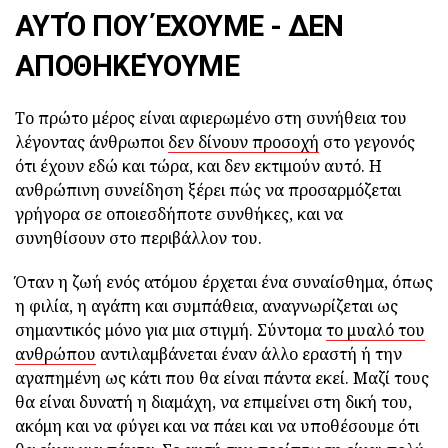
ΑΥΤΌ ΠΟΥ ΈΧΟΥΜΕ - ΔΕΝ
ΑΠΟΘΗΚΕΎΟΥΜΕ
Το πρώτο μέρος είναι αφιερωμένο στη συνήθεια του
λέγοντας άνθρωποι
δεν δίνουν προσοχή
στο γεγονός
ότι έχουν εδώ και τώρα, και δεν εκτιμούν αυτό. Η
ανθρώπινη συνείδηση ξέρει πώς να προσαρμόζεται
γρήγορα σε οποιεσδήποτε συνθήκες, και να
συνηθίσουν στο περιβάλλον του.
Όταν η ζωή ενός ατόμου έρχεται ένα συναίσθημα, όπως
η φιλία, η αγάπη και συμπάθεια, αναγνωρίζεται ως
σημαντικός μόνο για μια στιγμή. Σύντομα
το μυαλό του
ανθρώπου
αντιλαμβάνεται έναν άλλο εραστή ή την
αγαπημένη ως κάτι που θα είναι πάντα εκεί. Μαζί τους
θα είναι δυνατή η διαμάχη, να επιμείνει στη δική του,
ακόμη και να φύγει και να πάει και να υποθέσουμε ότι