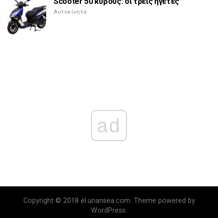
Scooter 50 κύβους: οι τρεις ηγέτες
Αυτοκίνητα
ad
Copyright © 2018 el.unansea.com. Theme powered by
WordPress.