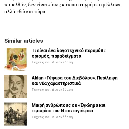
παρελθόν, δεν είναι «ίσως κάποια στιγμή στο μέλλον»,
αλλά εδώ και τώρα.
Similar articles
Τι είναι ένα λογοτεχνικό παραμύθι:
ορισμός, παραδείγματα
Τέχνες και Διασκέδαση
Aldan «Γέφυρα του Διαβόλου». Περίληψη
και νέα χαρακτηριστικά
Τέχνες και Διασκέδαση
Μικρή ανθρώπους σε «Έγκλημα και
τιμωρία» του Ντοστογιέφσκι
Τέχνες και Διασκέδαση