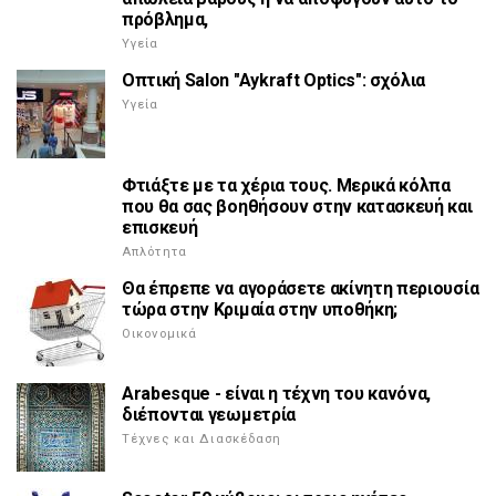
πρόβλημα,
Υγεία
Οπτική Salon "Aykraft Optics": σχόλια
Υγεία
Φτιάξτε με τα χέρια τους. Μερικά κόλπα
που θα σας βοηθήσουν στην κατασκευή και
επισκευή
Απλότητα
Θα έπρεπε να αγοράσετε ακίνητη περιουσία
τώρα στην Κριμαία στην υποθήκη;
Οικονομικά
Arabesque - είναι η τέχνη του κανόνα,
διέπονται γεωμετρία
Τέχνες και Διασκέδαση