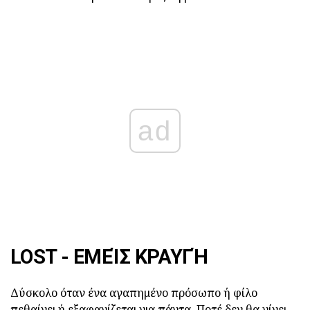
ad
LOST - ΕΜΕΊΣ ΚΡΑΥΓΉ
Δύσκολο όταν ένα αγαπημένο πρόσωπο ή φίλο
πεθαίνει ή εξαφανίζεται για πάντα. Ποτέ δεν θα γίνει