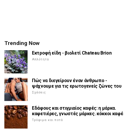
Trending Now
Εκτροφή είδη - βιολετί Chateau Brion
Απλότητα
Πώς να διεγείρουν έναν άνθρωπο -
ψάχνουμε για τις ερωτογενείς ζώνες του
Σχέσεις
Εδάφους και στιγμιαίος καφές: η μάρκα.
καφετιέρες, γνωστές μάρκες. κόκκοι καφέ
Τρόφιμα και ποτά