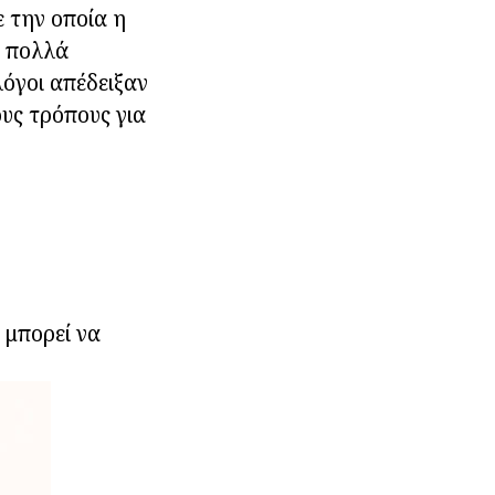
ε την οποία η
, πολλά
λόγοι απέδειξαν
ους τρόπους για
 μπορεί να