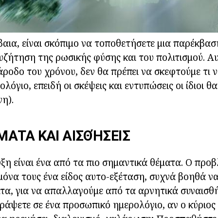
βαια, είναι σκόπιμο να τοποθετήσετε μια παρέκβαση
υζήτηση της ρωσικής φύσης και του πολιτισμού. Αυ
άροδο του χρόνου, δεν θα πρέπει να σκεφτούμε τι 
όγιο, επειδή οι σκέψεις και εντυπώσεις οι ίδιοι θ
νη).
ΑΤΑ ΚΑΙ ΑΙΣΘΉΣΕΙΣ
ξη είναι ένα από τα πιο σημαντικά θέματα. Ο προβ
μόνα τους ένα είδος αυτο-εξέταση, συχνά βοηθά 
τα, για να απαλλαγούμε από τα αρνητικά συναισθ
γράψετε σε ένα προσωπικό ημερολόγιο, αν ο κύριος