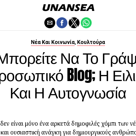
Νέα Και Κοινωνία
Κουλτούρα
,
Μπορείτε Να Το Γράψ
οσωπικό Blog; Η Ειλι
Και Η Αυτογνωσία
) δεν είναι μόνο ένα αρκετά δημοφιλές χόμπι των 
 και ουσιαστική ανάγκη για δημιουργικούς ανθρώπ