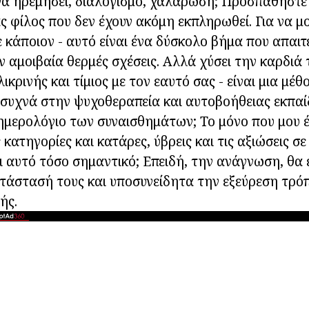
ι να ηρεμήσει, διαλογισμό, χαλάρωση; Προσπαθήστε
ας φίλος που δεν έχουν ακόμη εκπληρωθεί. Για να μ
ε κάποιον - αυτό είναι ένα δύσκολο βήμα που απαιτ
ν αμοιβαία θερμές σχέσεις. Αλλά χύσει την καρδιά τ
λικρινής και τίμιος με τον εαυτό σας - είναι μια μέ
 συχνά στην ψυχοθεραπεία και αυτοβοήθειας εκπαίδ
ημερολόγιο των συναισθημάτων; Το μόνο που μου έ
 κατηγορίες και κατάρες, ύβρεις και τις αξιώσεις σ
αι αυτό τόσο σημαντικό; Επειδή, την ανάγνωση, θα 
ατάστασή τους και υποσυνείδητα την εξεύρεση τρό
ής.