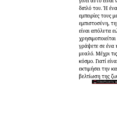
γίνει αυτό είνα
διπλό του. Ή έν
εμπειρίες τους μ
εμπιστοσύνη, τη
είναι απόλυτα ει
χρησιμοποιείται
γράψετε σε ένα 
μυαλό. Μέχρι τις
κόσμο. Γιατί είν
εκτιμήσει την κ
βελτίωση της ζω