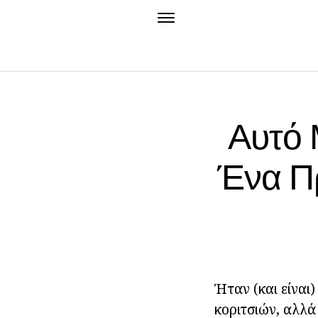
Αυτό 
Ένα Πρ
Ήταν (και είναι
κοριτσιών, αλλά