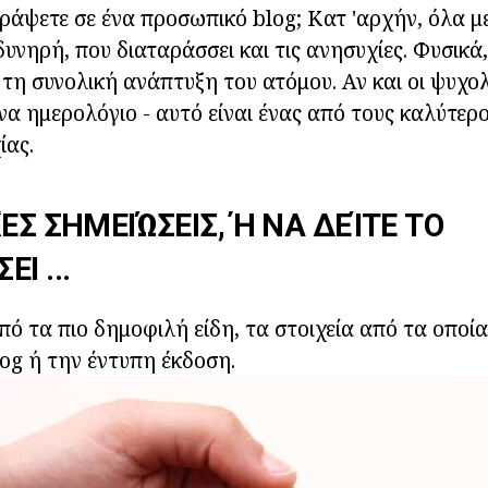
γράψετε σε ένα προσωπικό blog; Κατ 'αρχήν, όλα μ
δυνηρή, που διαταράσσει και τις ανησυχίες. Φυσικά
τη συνολική ανάπτυξη του ατόμου. Αν και οι ψυχο
να ημερολόγιο - αυτό είναι ένας από τους καλύτερ
ίας.
ΈΣ ΣΗΜΕΙΏΣΕΙΣ, Ή ΝΑ ΔΕΊΤΕ ΤΟ
Ι ...
από τα πιο δημοφιλή είδη, τα στοιχεία από τα οποία
og ή την έντυπη έκδοση.