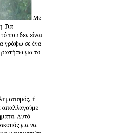
Με
. Για
τό που δεν είναι
να γράψω σε ένα
α ρωτήσω για το
ληματισμός, ή
να απαλλαγούμε
ήματα. Αυτό
 σκοπός για να