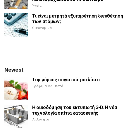
Υγεία
Τι είναι μετρητά εξυπηρέτηση διευθέτηση
των ατόμων;
Οικονομικά
Newest
Top μάρκες παγωτού: μια λίστα
Τρόφιμα και ποτά
Η οικοδόμηση του εκτυπωτή 3-D. Η νέα
τεχνολογία σπίτια κατασκευής
Απλότητα