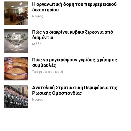
Η οργανωτική δομή του περιφερειακού
δικαστηρίου
Νόμος
Πώς να διακρίνει κυβικά ζιρκονία από
διαμάντια
Μόδα
Πώς να μαγειρέψουν γαρίδες. χρήσιμες
συμβουλές
Τρόφιμα και ποτά
Ανατολική Στρατιωτική Περιφέρεια της
Ρωσικής Ομοσπονδίας
Νόμος