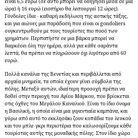
είναι 6,5 ευρώ (σε αυτό μπορεί να οδηγήσει μέσα σε μια
ώρα) ή 16 ευρώ (εισιτήριο θα λειτουργεί 12 ώρες).
Γόνδολες ίδια - καθαρή εκδήλωση της αστικής τάξης,
και για αιώνες μια παράδοση που είναι οι gondoliers
συγκεντρωθούν με τους τουρίστες πιο ποσό των
χρημάτων. Περπατήστε σε μια βάρκα μπορεί να
διαρκέσει όλη την ημέρα, αλλά για κάθε σαράντα
λεπτά, θα πρέπει να πληρώσουν όχι λιγότερο από 60
ευρώ.
Πολλά κανάλια της Βενετίας και περιβάλλεται από
αρχαία μνημεία, τα οποία έχουν γίνει σύμβολα της
πόλης. Μεταξύ αυτών, ιδιαίτερη προσοχή πρέπει να
δοθεί στην περιοχή του Αγίου Μάρκου, που βρίσκεται
στις όχθες του Μεγάλου Καναλιού. Είναι το ίδιο όνομα
η Βασιλική, η οποία είναι μια γιγαντιαία καμπάνα, και
γύρω από αυτό το εκκλησάκι ζουν κοπάδια του λευκού
και του μπλε-γκρι περιστέρια που καλωσορίζουμε κάθε
τουρίστας αυτής της μοναδικής πόλης. Στον ίδιο χώρο