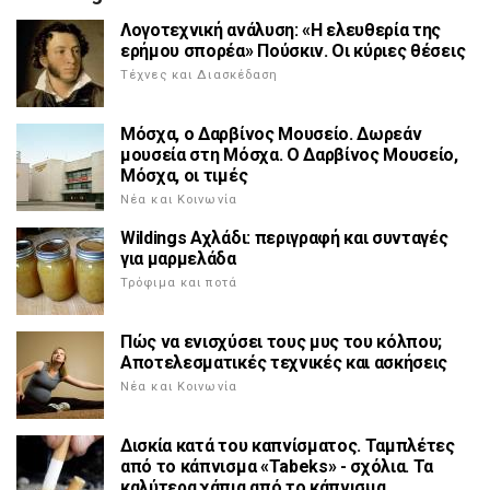
Λογοτεχνική ανάλυση: «Η ελευθερία της
ερήμου σπορέα» Πούσκιν. Οι κύριες θέσεις
Τέχνες και Διασκέδαση
Μόσχα, ο Δαρβίνος Μουσείο. Δωρεάν
μουσεία στη Μόσχα. Ο Δαρβίνος Μουσείο,
Μόσχα, οι τιμές
Νέα και Κοινωνία
Wildings Αχλάδι: περιγραφή και συνταγές
για μαρμελάδα
Τρόφιμα και ποτά
Πώς να ενισχύσει τους μυς του κόλπου;
Αποτελεσματικές τεχνικές και ασκήσεις
Νέα και Κοινωνία
Δισκία κατά του καπνίσματος. Ταμπλέτες
από το κάπνισμα «Tabeks» - σχόλια. Τα
καλύτερα χάπια από το κάπνισμα