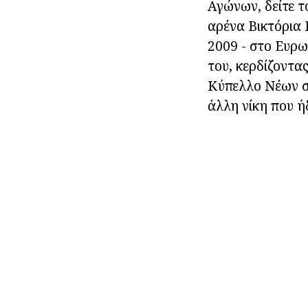
Αγώνων, δείτε τ
αρένα Βικτόρια 
2009 - στο Ευρ
του, κερδίζοντας
Κύπελλο Νέων σ
άλλη νίκη που ήδ