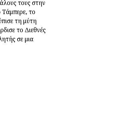
πάλους τους στην
 Τάμπερε, το
ύπισε τη μύτη
έρδισε το Διεθνές
ητής σε μια