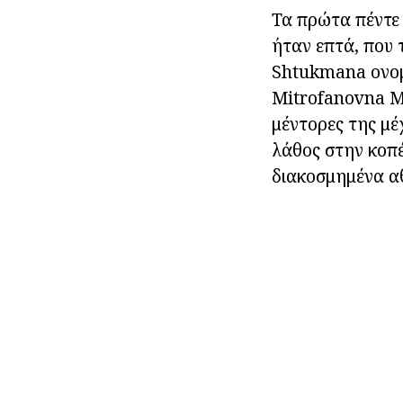
Τα πρώτα πέντε 
ήταν επτά, που
Shtukmana ονομά
Mitrofanovna Μ
μέντορες της μέ
λάθος στην κοπέ
διακοσμημένα αθ