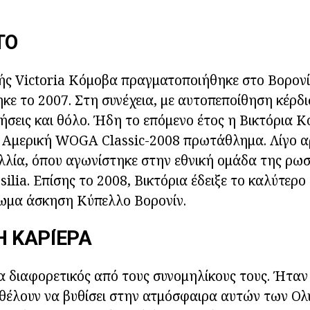
ΤΟ
ς Victoria Κόμοβα πραγματοποιήθηκε στο Βορονί
ε το 2007. Στη συνέχεια, με αυτοπεποίθηση κέρδι
ήσεις και θόλο. Ήδη το επόμενο έτος η Βικτόρια Κ
ν Αμερική WOGA Classic-2008 πρωτάθλημα. Λίγο α
λλία, όπου αγωνίστηκε στην εθνική ομάδα της ρωσ
ilia. Επίσης το 2008, Βικτόρια έδειξε το καλύτερ
τωμα άσκηση Κύπελλο Βορονίν.
Ή ΚΑΡΙΈΡΑ
τα διαφορετικός από τους συνομηλίκους τους. Ήτα
 θέλουν να βυθίσει στην ατμόσφαιρα αυτών των Ο