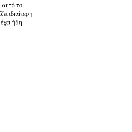
ι αυτό το
ει ιδιαίτερη
έχει ήδη