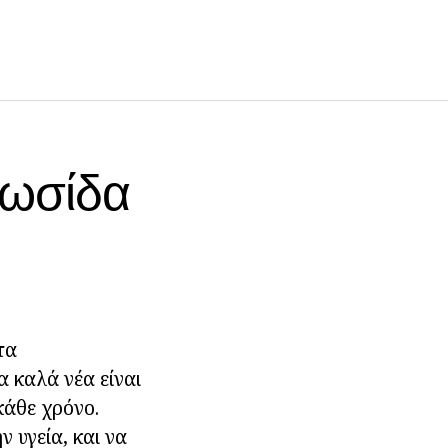
Ρωσίδα
τα
 καλά νέα είναι
κάθε χρόνο.
ν υγεία, και να