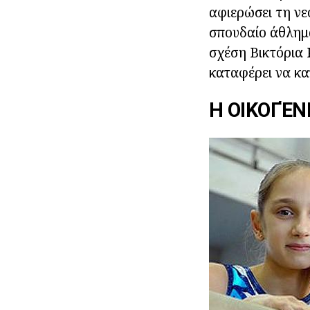
αφιερώσει τη νε
σπουδαίο άθλημα
σχέση Βικτόρια 
καταφέρει να κα
Η ΟΙΚΟΓΈ