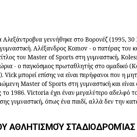
 Αλεξάντροβνα γεννήθηκε στο Βορονέζ (1995, 30 
 γυμναστική. Αλέξανδρος Komov - ο πατέρας του κο
ίτλος του Master of Sports στη γυμναστική, Koles
τώρια - ο παγκόσμιος πρωταθλητής στο ομαδικό (Κ
. Vick μπορεί επίσης να είναι περήφανοι που η μη
ιμώμενη Master of Sports στη γυμναστική και είναι
 το 1986. Victoria έχει έναν μεγαλύτερο αδελφό τ
ίσης γυμναστική, όπως ένα παιδί, αλλά δεν την κα
ΟΥ ΑΘΛΗΤΙΣΜΟΎ ΣΤΑΔΙΟΔΡΟΜΊΑΣ