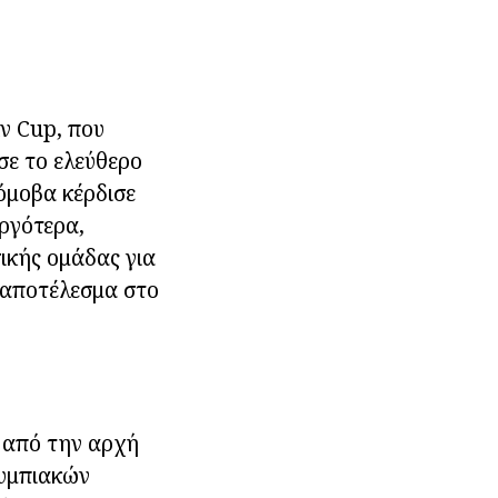
ν Cup, που
σε το ελεύθερο
όμοβα κέρδισε
ργότερα,
ικής ομάδας για
ο αποτέλεσμα στο
ν από την αρχή
λυμπιακών