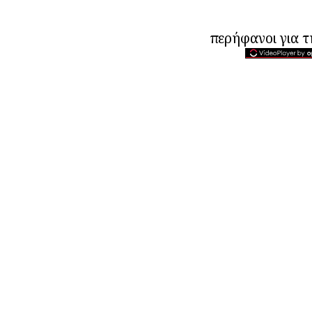
περήφανοι για 