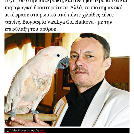
τύχη του στην υποκριτική, και ανέβηκε ακροβατικά και
παραγωγική δραστηριότητα. Αλλά, το πιο σημαντικό,
μετέφρασε στα ρωσικά από πέντε χιλιάδες ξένες
ταινίες. Βιογραφία Vasiliya Gorchakova - με την
επιφύλαξη του άρθρου.