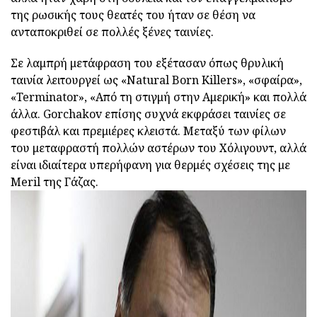
της ρωσικής τους θεατές του ήταν σε θέση να
ανταποκριθεί σε πολλές ξένες ταινίες.
Σε λαμπρή μετάφραση του εξέτασαν όπως θρυλική
ταινία λειτουργεί ως «Natural Born Killers», «σφαίρα»,
«Terminator», «Από τη στιγμή στην Αμερική» και πολλά
άλλα. Gorchakov επίσης συχνά εκφράσει ταινίες σε
φεστιβάλ και πρεμιέρες κλειστά. Μεταξύ των φίλων
του μεταφραστή πολλών αστέρων του Χόλιγουντ, αλλά
είναι ιδιαίτερα υπερήφανη για θερμές σχέσεις της με
Meril της Γάζας.