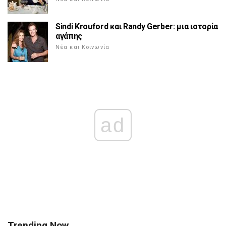
Sindi Krouford και Randy Gerber: μια ιστορία
αγάπης
Νέα και Κοινωνία
ad
Trending Now