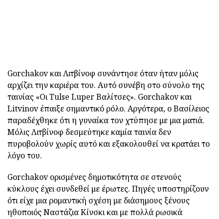
Gorchakov και Λιτβίνοφ συνάντησε όταν ήταν μόλις
αρχίζει την καριέρα του. Αυτό συνέβη στο σύνολο της
ταινίας «Οι Tulse Luper Βαλίτσες». Gorchakov και
Litvinov έπαιξε σημαντικό ρόλο. Αργότερα, ο Βασίλειος
παραδέχθηκε ότι η γυναίκα τον χτύπησε με μια ματιά.
Μόλις Λιτβίνοφ δεσμεύτηκε καμία ταινία δεν
πυροβολούν χωρίς αυτό και εξακολουθεί να κρατάει το
λόγο του.
Gorchakov ορισμένες δημοτικότητα σε στενούς
κύκλους έχει συνδεθεί με έρωτες. Πηγές υποστηρίζουν
ότι είχε μια ρομαντική σχέση με διάσημους ξένους
ηθοποιός Ναστάζια Κίνσκι και με πολλά ρωσικά