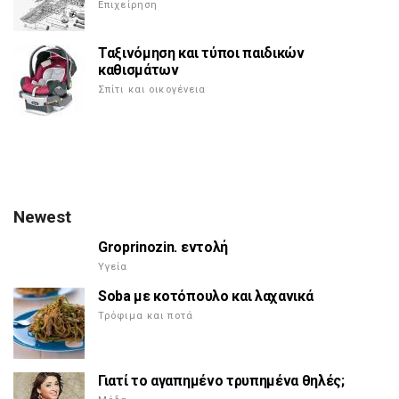
Επιχείρηση
Ταξινόμηση και τύποι παιδικών
καθισμάτων
Σπίτι και οικογένεια
Newest
Groprinozin. εντολή
Υγεία
Soba με κοτόπουλο και λαχανικά
Τρόφιμα και ποτά
Γιατί το αγαπημένο τρυπημένα θηλές;