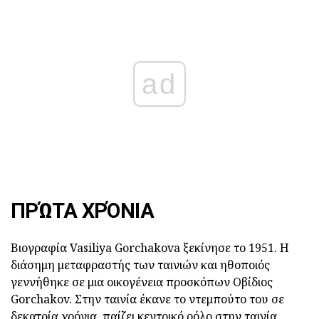
ad
ΠΡΏΤΑ ΧΡΌΝΙΑ
Βιογραφία Vasiliya Gorchakova ξεκίνησε το 1951. Η
διάσημη μεταφραστής των ταινιών και ηθοποιός
γεννήθηκε σε μια οικογένεια προσκόπων Οβίδιος
Gorchakov. Στην ταινία έκανε το ντεμπούτο του σε
δεκατρία χρόνια, παίζει κεντρικό ρόλο στην ταινία