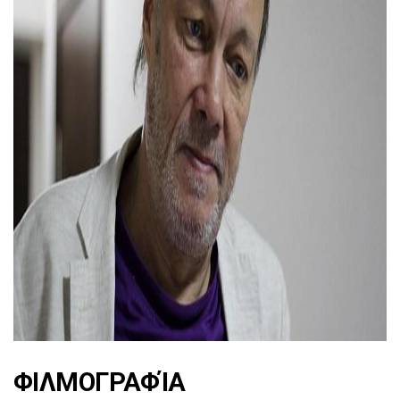
ad
ΦΙΛΜΟΓΡΑΦΊΑ