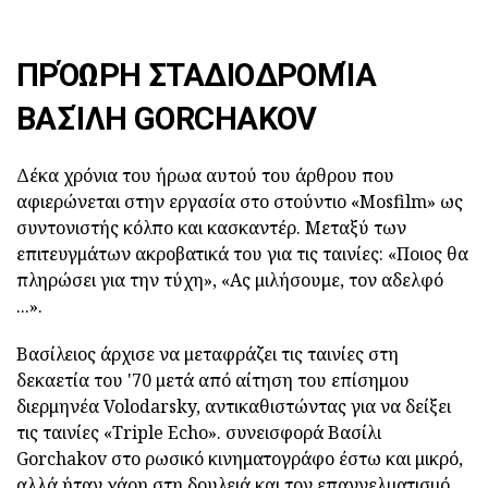
ΠΡΌΩΡΗ ΣΤΑΔΙΟΔΡΟΜΊΑ
ΒΑΣΊΛΗ GORCHAKOV
Δέκα χρόνια του ήρωα αυτού του άρθρου που
αφιερώνεται στην εργασία στο στούντιο «Mosfilm» ως
συντονιστής κόλπο και κασκαντέρ. Μεταξύ των
επιτευγμάτων ακροβατικά του για τις ταινίες: «Ποιος θα
πληρώσει για την τύχη», «Ας μιλήσουμε, τον αδελφό
...».
Βασίλειος άρχισε να μεταφράζει τις ταινίες στη
δεκαετία του '70 μετά από αίτηση του επίσημου
διερμηνέα Volodarsky, αντικαθιστώντας για να δείξει
τις ταινίες «Triple Echo». συνεισφορά Βασίλι
Gorchakov στο ρωσικό κινηματογράφο έστω και μικρό,
αλλά ήταν χάρη στη δουλειά και τον επαγγελματισμό