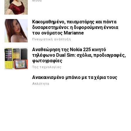
Μόδα
Κακομαθημένο, πεισματάρης και πάντα
δυσαρεστημένοι: η διφορούμενη έννοια
του ονόματος Marianne
Πνευματική ανάπτυξη
Αναθεώρηση της Nokia 225 κινητό
τηλέφωνο Dual Sim: σχόλια, προδιαγραφές,
φωτογραφίες
Της τεχνολογίας
Ανακαινισμένο μπάνιο με τα χέρια τους
Απλότητα