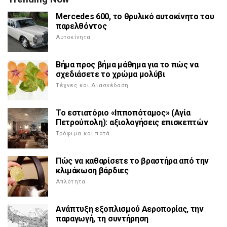
Mercedes 600, το θρυλικό αυτοκίνητο του
παρελθόντος
Αυτοκίνητα
Βήμα προς βήμα μάθημα για το πώς να
σχεδιάσετε το χρώμα μολύβι
Τέχνες και Διασκέδαση
Το εστιατόριο «Ιπποπόταμος» (Αγία
Πετρούπολη): αξιολογήσεις επισκεπτών
Τρόφιμα και ποτά
Πώς να καθαρίσετε το βραστήρα από την
κλιμάκωση βάρδιες
Απλότητα
Ανάπτυξη εξοπλισμού Αεροπορίας, την
παραγωγή, τη συντήρηση