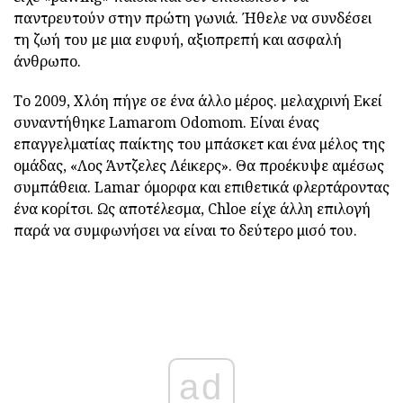
παντρευτούν στην πρώτη γωνιά. Ήθελε να συνδέσει
τη ζωή του με μια ευφυή, αξιοπρεπή και ασφαλή
άνθρωπο.
Το 2009, Χλόη πήγε σε ένα άλλο μέρος. μελαχρινή Εκεί
συναντήθηκε Lamarom Odomom. Είναι ένας
επαγγελματίας παίκτης του μπάσκετ και ένα μέλος της
ομάδας, «Λος Άντζελες Λέικερς». Θα προέκυψε αμέσως
συμπάθεια. Lamar όμορφα και επιθετικά φλερτάροντας
ένα κορίτσι. Ως αποτέλεσμα, Chloe είχε άλλη επιλογή
παρά να συμφωνήσει να είναι το δεύτερο μισό του.
ad