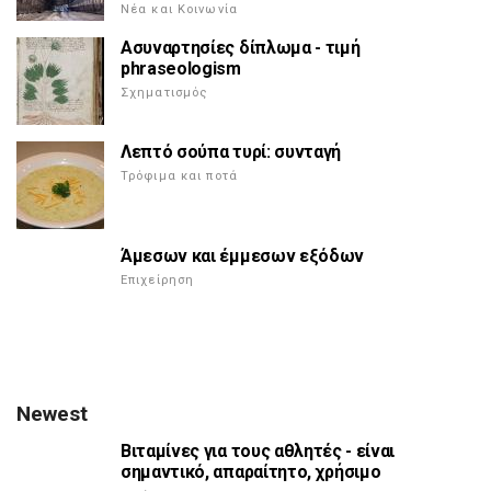
Νέα και Κοινωνία
Ασυναρτησίες δίπλωμα - τιμή
phraseologism
Σχηματισμός
Λεπτό σούπα τυρί: συνταγή
Τρόφιμα και ποτά
Άμεσων και έμμεσων εξόδων
Επιχείρηση
Newest
Βιταμίνες για τους αθλητές - είναι
σημαντικό, απαραίτητο, χρήσιμο