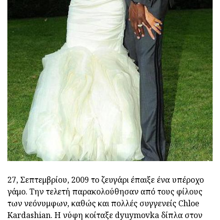
27, Σεπτεμβρίου, 2009 το ζευγάρι έπαιξε ένα υπέροχο
γάμο. Την τελετή παρακολούθησαν από τους φίλους
των νεόνυμφων, καθώς και πολλές συγγενείς Chloe
Kardashian. Η νύφη κοίταξε dyuymovka δίπλα στον