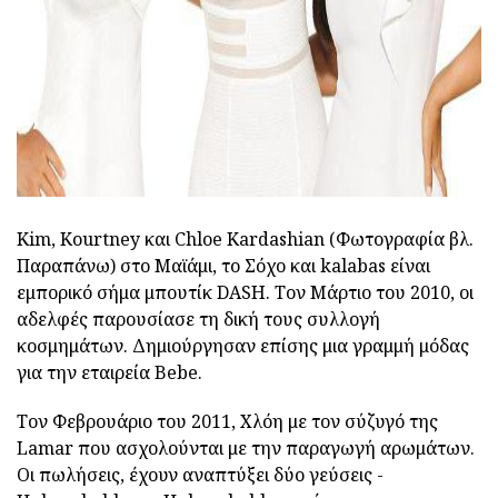
ad
Kim, Kourtney και Chloe Kardashian (Φωτογραφία βλ.
Παραπάνω) στο Μαϊάμι, το Σόχο και kalabas είναι
εμπορικό σήμα μπουτίκ DASH. Τον Μάρτιο του 2010, οι
αδελφές παρουσίασε τη δική τους συλλογή
κοσμημάτων. Δημιούργησαν επίσης μια γραμμή μόδας
για την εταιρεία Bebe.
Τον Φεβρουάριο του 2011, Χλόη με τον σύζυγό της
Lamar που ασχολούνται με την παραγωγή αρωμάτων.
Οι πωλήσεις, έχουν αναπτύξει δύο γεύσεις -