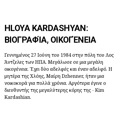
HLOYA KARDASHYAN:
ΒΙΟΓΡΑΦΊΑ, ΟΙΚΟΓΈΝΕΙΑ
Γεννημένος 27 Ιούνη του 1984 στην πόλη του Λος
Άντζελες των ΗΠΑ. Μεγάλωσε σε μια μεγάλη
οικογένεια. Έχει δύο αδελφές και έναν αδελφό. Η
μητέρα της Χλόης, Μαίρη Dzhenner, ήταν μια
νοικοκυρά για πολλά χρόνια. Αργότερα έγινε ο
διευθυντής της μεγαλύτερης κόρης της - Kim
Kardashian.