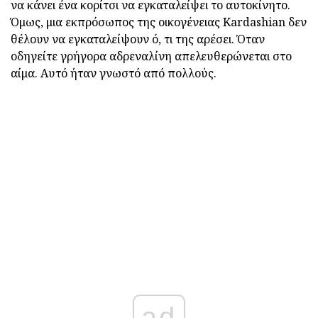
να κάνει ένα κορίτσι να εγκαταλείψει το αυτοκίνητο.
Όμως, μια εκπρόσωπος της οικογένειας Kardashian δεν
θέλουν να εγκαταλείψουν ό, τι της αρέσει. Όταν
οδηγείτε γρήγορα αδρεναλίνη απελευθερώνεται στο
αίμα. Αυτό ήταν γνωστό από πολλούς.
ad