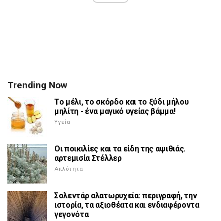
Trending Now
Το μέλι, το σκόρδο και το ξύδι μήλου
μηλίτη - ένα μαγικό υγείας βάμμα!
Υγεία
Οι ποικιλίες και τα είδη της αψιθιάς.
αρτεμισία Στέλλερ
Απλότητα
Σολεντάρ αλατωρυχεία: περιγραφή, την
ιστορία, τα αξιοθέατα και ενδιαφέροντα
γεγονότα