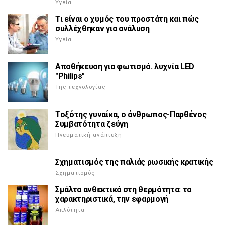
Υγεία
Τι είναι ο χυμός του προστάτη και πώς
συλλέχθηκαν για ανάλυση
Υγεία
Αποθήκευση για φωτισμό. λυχνία LED
"Philips"
Της τεχνολογίας
Τοξότης γυναίκα, ο άνθρωπος-Παρθένος
Συμβατότητα ζεύγη
Πνευματική ανάπτυξη
Σχηματισμός της παλιάς ρωσικής κρατικής
Σχηματισμός
Σμάλτα ανθεκτικά στη θερμότητα: τα
χαρακτηριστικά, την εφαρμογή
Απλότητα