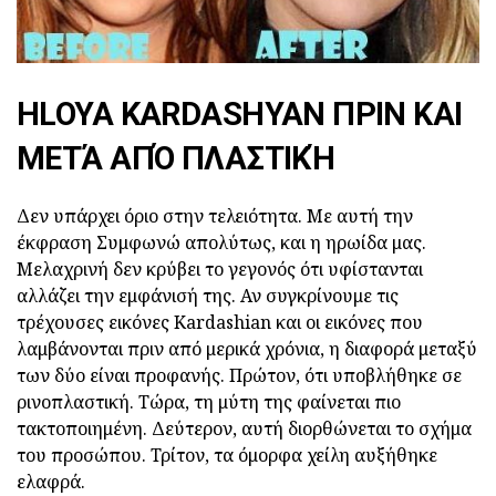
HLOYA KARDASHYAN ΠΡΙΝ ΚΑΙ
ΜΕΤΆ ΑΠΌ ΠΛΑΣΤΙΚΉ
Δεν υπάρχει όριο στην τελειότητα. Με αυτή την
έκφραση Συμφωνώ απολύτως, και η ηρωίδα μας.
Μελαχρινή δεν κρύβει το γεγονός ότι υφίστανται
αλλάζει την εμφάνισή της. Αν συγκρίνουμε τις
τρέχουσες εικόνες Kardashian και οι εικόνες που
λαμβάνονται πριν από μερικά χρόνια, η διαφορά μεταξύ
των δύο είναι προφανής. Πρώτον, ότι υποβλήθηκε σε
ρινοπλαστική. Τώρα, τη μύτη της φαίνεται πιο
τακτοποιημένη. Δεύτερον, αυτή διορθώνεται το σχήμα
του προσώπου. Τρίτον, τα όμορφα χείλη αυξήθηκε
ελαφρά.