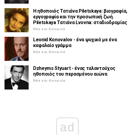
Η ηθοποιός Τατιάνα Piletskaya: βιογραφία,
εργογραφία και την προσωπική ζωή.
Piletskaya Τατιάνα Lvovna: σταδιοδρομίας
Νέα και Κοινωνία
Leonid Konovalov - ένα ψυχικό με ένα
κεφαλαίο γράμμα
Νέα και Κοινωνία
Dzheyms Styuart - ένας ταλαντούχος
ηθοποιός του περασμένου αιώνα
Νέα και Κοινωνία
ad