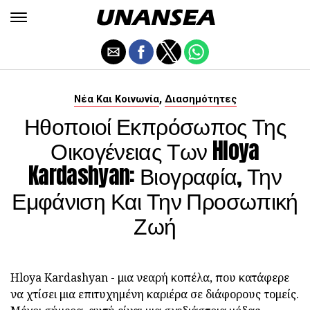
,
Νέα Και Κοινωνία
Διασημότητες
Ηθοποιοί Εκπρόσωπος Της
Οικογένειας Των Hloya
Kardashyan: Βιογραφία, Την
Εμφάνιση Και Την Προσωπική
Ζωή
Hloya Kardashyan - μια νεαρή κοπέλα, που κατάφερε
να χτίσει μια επιτυχημένη καριέρα σε διάφορους τομείς.