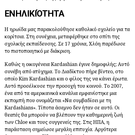
ΕΝΗΛΙΚΙΌΤΗΤΑ
Η ηρωίδα μας παρακολούθησε καθολικό σχολείο για τα
κορίτσια. Στη συνέχεια, μεταφέρθηκε στο σπίτι της
σχολικής εκπαίδευσης. Σε 17 χρόνια, Χλόη παρέδωσε
το πιστοποιητικό με διάκριση.
Καθώς η οικογένεια Kardashian έγινε δημοφιλής; Αυτό
συνέβη από ατύχημα. Το Διαδίκτυο πήρε βίντεο, στο
οποίο Kim Kardashian και ο φίλος της να κάνει έρωτα.
Αυτό προσέλκυσε την προσοχή του κοινού. Το 2007,
ένα από τα αμερικανικά κανάλια εμφανίστηκε μια
εκπομπή που ονομάζεται «Να συμβαδίσει με τη
Kardashians». Τίποτα άσεμνο δεν ήταν σε αυτό. Οι
θεατές θα μπορούν να βλέπουν την καθημερινή ζωή
των Chloe και τους συγγενείς της. Στις ΗΠΑ, η
παράσταση σημείωσε μεγάλη επιτυχία. Αργότερα