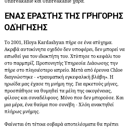
Unbreakable και Unbreakable χαρά.
ΈΝΑΣ ΕΡΑΣΤΉΣ ΤΗΣ ΓΡΉΓΟΡΗΣ
ΟΔΉΓΗΣΗΣ
Το 2001, Hloya Kardashyan πήρε σε ένα ατύχημα.
Ακριβά αυτοκίνητα σχεδόν δεν υποφέρει, δεν μπορεί να
ειπωθεί για τον ιδιοκτήτη του. Χτύπησε το κεφάλι του
στο παρμπρίζ. Προπονητής Υπηρεσία Διάσωσης την
πήρε στο πλησιέστερο ιατρείο. Μετά από έρευνα Chloe
διαγνώστηκε - «τραυματική εγκεφαλική βλάβη». Η
ηρωίδα μας έχασε τη μνήμη της. Για αρκετούς μήνες,
προσπάθησε να θυμηθεί τα μέλη της οικογένειας,
φίλους και συναδέλφους. Μόνο που δεν μπορούσε. Και
μια μέρα, ένα θαύμα που συνέβη - Χλόη ανακτηθεί
πλήρως μνήμης.
Φαίνεται ότι τέτοια σοβαρά αποτελέσματα θα πρέπει