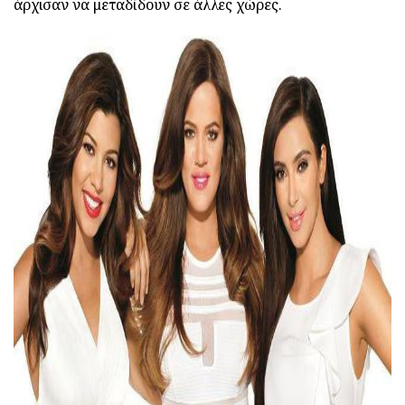
άρχισαν να μεταδίδουν σε άλλες χώρες.