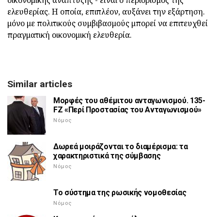
οικονομικής ανάπτυξης - είναι ο περιορισμός της
ελευθερίας. Η οποία, επιπλέον, αυξάνει την εξάρτηση.
μόνο με πολιτικούς συμβιβασμούς μπορεί να επιτευχθεί
πραγματική οικονομική ελευθερία.
Similar articles
Μορφές του αθέμιτου ανταγωνισμού. 135-
FZ «Περί Προστασίας του Ανταγωνισμού»
Νόμος
Δωρεά μοιράζονται το διαμέρισμα: τα
χαρακτηριστικά της σύμβασης
Νόμος
Το σύστημα της ρωσικής νομοθεσίας
Νόμος