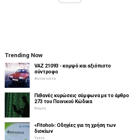
Trending Now
VAZ 21093 - κομψό και αξιόπιστο
σύντροφο
Αυτοκίνητα
Πιθανές κυρώσεις σύμφωνα με το άρθρο
273 του Ποινικού Κώδικα
Νόμος
«Fitohol»: Οδηγίες για τη χρήση των
δισκίων
Υγεία