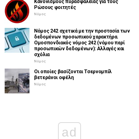
Κανονισμούς πυρασφάλειας για τους
Ρώσους φοιτητές
Νόμος
Νόμος 242 σχετικά με την προστασία των
δεδομένων προσωπικού χαρακτήρα.
Ομοσπονδιακός νόμος 242 (νόμου περί
προσωπικών δεδομένων): Αλλαγές και
σχόλια
Νόμος
Οι οποίες βασίζονται Τσερνομπίλ
βετεράνοι οφέλη
Νόμος
ad