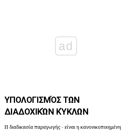
ad
ΥΠΟΛΟΓΙΣΜΌΣ ΤΩΝ
ΔΙΑΔΟΧΙΚΏΝ ΚΎΚΛΩΝ
Η διαδικασία παραγωγής - είναι η κανονικοποιημένη