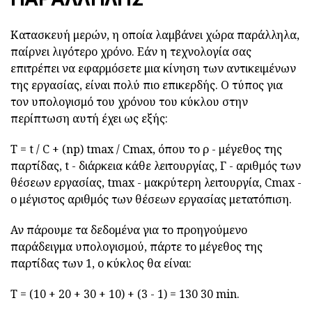
Κατασκευή μερών, η οποία λαμβάνει χώρα παράλληλα,
παίρνει λιγότερο χρόνο. Εάν η τεχνολογία σας
επιτρέπει να εφαρμόσετε μια κίνηση των αντικειμένων
της εργασίας, είναι πολύ πιο επικερδής. Ο τύπος για
τον υπολογισμό του χρόνου του κύκλου στην
περίπτωση αυτή έχει ως εξής:
Τ = t / C + (np) tmax / Cmax, όπου το ρ - μέγεθος της
παρτίδας, t - διάρκεια κάθε λειτουργίας, Γ - αριθμός των
θέσεων εργασίας, tmax - μακρύτερη λειτουργία, Cmax -
ο μέγιστος αριθμός των θέσεων εργασίας μετατόπιση.
Αν πάρουμε τα δεδομένα για το προηγούμενο
παράδειγμα υπολογισμού, πάρτε το μέγεθος της
παρτίδας των 1, ο κύκλος θα είναι:
T = (10 + 20 + 30 + 10) + (3 - 1) = 130 30 min.