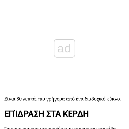
ad
Είναι 80 λεπτά. πιο γρήγορα από ένα διαδοχικό κύκλο.
ΕΠΊΔΡΑΣΗ ΣΤΑ ΚΈΡΔΗ
Όσο πιο γρήγορα το προϊόν που παράγεται παρτίδα,