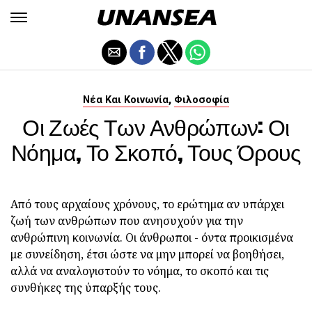
,
Νέα Και Κοινωνία
Φιλοσοφία
Οι Ζωές Των Ανθρώπων: Οι
Νόημα, Το Σκοπό, Τους Όρους
Από τους αρχαίους χρόνους, το ερώτημα αν υπάρχει
ζωή των ανθρώπων που ανησυχούν για την
ανθρώπινη κοινωνία. Οι άνθρωποι - όντα προικισμένα
με συνείδηση, έτσι ώστε να μην μπορεί να βοηθήσει,
αλλά να αναλογιστούν το νόημα, το σκοπό και τις
συνθήκες της ύπαρξής τους.