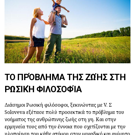
ΤΟ ΠΡΌΒΛΗΜΑ ΤΗΣ ΖΩΉΣ ΣΤΗ
ΡΩΣΙΚΉ ΦΙΛΟΣΟΦΊΑ
Διάσημοι Ρωσική φιλόσοφοι, ξεκινώντας με V. Σ
Soloveva εξέτασε πολύ προσεκτικά το πρόβλημα του
νοήματος της ανθρώπινης ζωής στη γη. Και στην
ερμηνεία τους από την έννοια που σχετίζονται με την
υλοποίηση του κάθε ατόμου στον μοναδικό και αμίμητο