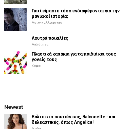
Γιατί είμαστε τόσο ενδιαφέρονται για την
μανιακοί ιστορία;
Αυτο-καλλιέργεια
Λουτρά ποικιλίες
Απλότητα
Πλαστικά καπάκια για τα παιδιά και τους
γονείς τους
Χόμπι
Newest
Βάλτε στο σουτιέν σας, Balconette - και
δελεαστικές, όπως Angelica!
Μόδα