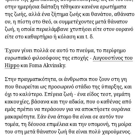
στην ημερήσια διάταξη τέθηκαν κανένα ερωτήματα
της ζωής, αλλά ένα ζήτημα ζωής και θανάτου, αθάνατο
ον, η πίστη στο Θεό, οι συμμετέχοντες μετά θάνατον
ζωή, η οποία περιελάμβανε χτυπήσει είτε στον ουρανό
είτε στο καθαρτήριο ή κόλαση και t. δ.
Έχουν γίνει πολλά σε αυτό το πνεύμα, το περίφημο
ευρωπαϊκό φιλοσόφους της εποχής -
Αυγουστίνος του
Hippo
και Foma Akvinsky.
Στην πραγματικότητα, οι άνθρωποι που ζουν στη γη
που θεωρείται ως προσωρινό στάδιο της ύπαρξης, και
όχι το καλύτερο. Επίγεια ζωή - ένα είδος τεστ, γεμάτη
κακουχίες, βάσανα και την αδικία, που ο καθένας από
εμάς πρέπει να περάσουν για να αποκτήσετε ουράνια
μακαριότητα. Εάν ένα άτομο θα είναι σε αυτόν τον
τομέα, τη δέουσα επιμέλεια και την υπομονή, τη μοίρα
του στη μετά θάνατον ζωή θα είναι πολύ χαρούμενος.