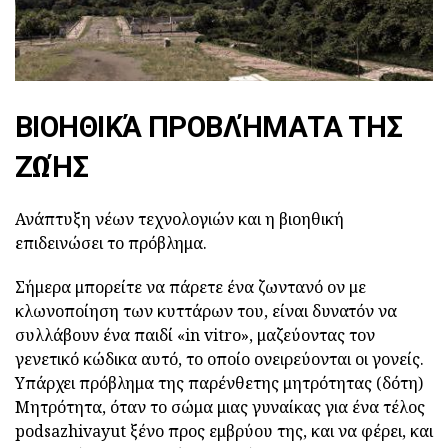
ΒΙΟΗΘΙΚΆ ΠΡΟΒΛΉΜΑΤΑ ΤΗΣ
ΖΩΉΣ
Ανάπτυξη νέων τεχνολογιών και η βιοηθική
επιδεινώσει το πρόβλημα.
Σήμερα μπορείτε να πάρετε ένα ζωντανό ον με
κλωνοποίηση των κυττάρων του, είναι δυνατόν να
συλλάβουν ένα παιδί «in vitro», μαζεύοντας τον
γενετικό κώδικα αυτό, το οποίο ονειρεύονται οι γονείς.
Υπάρχει πρόβλημα της παρένθετης μητρότητας (δότη)
Μητρότητα, όταν το σώμα μιας γυναίκας για ένα τέλος
podsazhivayut ξένο προς εμβρύου της, και να φέρει, και