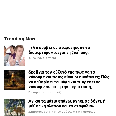
Trending Now
Τι θα συμβεί αν σταματήσουν να
διαμαρτύρονται για τη ζωή σας;
Αυτο-καλλιέργεια
Spell για τον σύζυγό της πώς να το
κάνουμε και ποιες είναι οι συνέπειες; Πώς
να καθορίσει τα μάγια και τι πρέπει να
κάνουμε σε αυτή την περίπτωση;
Πνευματική ανάπτυξη
Αν και τα μάτια επάνω, κνησμός δόντι, ή
μύθος «η αλεπού και τα σταφύλια»
Δημοσιεύσεις και το γράψιμο των άρθρων