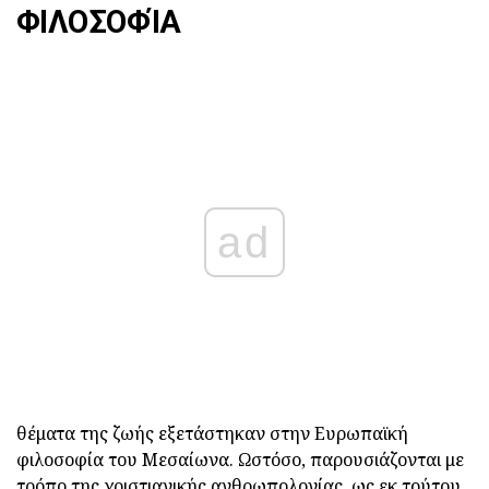
ΦΙΛΟΣΟΦΊΑ
ad
θέματα της ζωής εξετάστηκαν στην Ευρωπαϊκή
φιλοσοφία του Μεσαίωνα. Ωστόσο, παρουσιάζονται με
τρόπο της χριστιανικής ανθρωπολογίας, ως εκ τούτου,