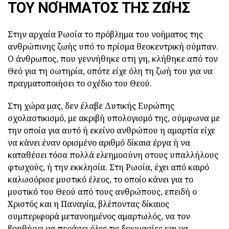
ΤΟΥ ΝΟΉΜΑΤΟΣ ΤΗΣ ΖΩΉΣ
Στην αρχαία Ρωσία το πρόβλημα του νοήματος της
ανθρώπινης ζωής υπό το πρίσμα θεοκεντρική σύμπαν.
Ο άνθρωπος, που γεννήθηκε στη γη, κλήθηκε από τον
Θεό για τη σωτηρία, οπότε είχε όλη τη ζωή του για να
πραγματοποιήσει το σχέδιο του Θεού.
Στη χώρα μας, δεν έλαβε Δυτικής Ευρώπης
σχολαστικισμό, με ακριβή υπολογισμό της, σύμφωνα με
την οποία για αυτό ή εκείνο ανθρώπου η αμαρτία είχε
να κάνει έναν ορισμένο αριθμό δίκαια έργα ή να
καταθέσει τόσα πολλά ελεημοσύνη στους υπαλλήλους
φτωχούς, ή την εκκλησία. Στη Ρωσία, έχει από καιρό
καλωσόρισε μυστικό έλεος, το οποίο κάνει για το
μυστικό του Θεού από τους ανθρώπους, επειδή ο
Χριστός και η Παναγία, βλέποντας δίκαιος
συμπεριφορά μετανοημένος αμαρτωλός, να τον
βοηθήσει να περάσει όλες τις δοκιμασίες και να