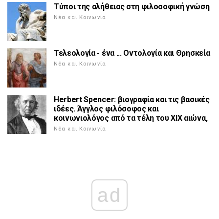
Τύποι της αλήθειας στη φιλοσοφική γνώση
Νέα και Κοινωνία
Τελεολογία - ένα ... Οντολογία και Θρησκεία
Νέα και Κοινωνία
Herbert Spencer: βιογραφία και τις βασικές
ιδέες. Άγγλος φιλόσοφος και
κοινωνιολόγος από τα τέλη του ΧΙΧ αιώνα,
Νέα και Κοινωνία
ad