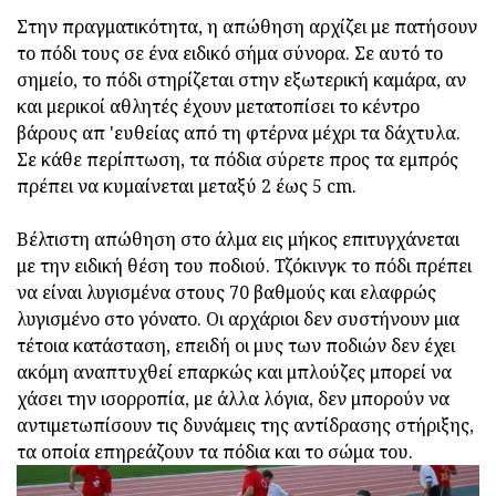
Στην πραγματικότητα, η απώθηση αρχίζει με πατήσουν
το πόδι τους σε ένα ειδικό σήμα σύνορα. Σε αυτό το
σημείο, το πόδι στηρίζεται στην εξωτερική καμάρα, αν
και μερικοί αθλητές έχουν μετατοπίσει το κέντρο
βάρους απ 'ευθείας από τη φτέρνα μέχρι τα δάχτυλα.
Σε κάθε περίπτωση, τα πόδια σύρετε προς τα εμπρός
πρέπει να κυμαίνεται μεταξύ 2 έως 5 cm.
Βέλτιστη απώθηση στο άλμα εις μήκος επιτυγχάνεται
με την ειδική θέση του ποδιού. Τζόκινγκ το πόδι πρέπει
να είναι λυγισμένα στους 70 βαθμούς και ελαφρώς
λυγισμένο στο γόνατο. Οι αρχάριοι δεν συστήνουν μια
τέτοια κατάσταση, επειδή οι μυς των ποδιών δεν έχει
ακόμη αναπτυχθεί επαρκώς και μπλούζες μπορεί να
χάσει την ισορροπία, με άλλα λόγια, δεν μπορούν να
αντιμετωπίσουν τις δυνάμεις της αντίδρασης στήριξης,
τα οποία επηρεάζουν τα πόδια και το σώμα του.