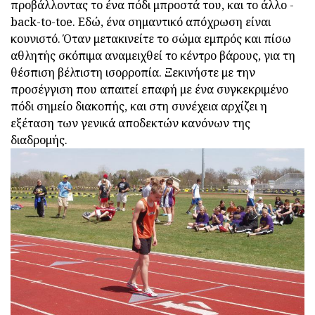
προβάλλοντας το ένα πόδι μπροστά του, και το άλλο -
back-to-toe. Εδώ, ένα σημαντικό απόχρωση είναι
κουνιστό. Όταν μετακινείτε το σώμα εμπρός και πίσω
αθλητής σκόπιμα αναμειχθεί το κέντρο βάρους, για τη
θέσπιση βέλτιστη ισορροπία. Ξεκινήστε με την
προσέγγιση που απαιτεί επαφή με ένα συγκεκριμένο
πόδι σημείο διακοπής, και στη συνέχεια αρχίζει η
εξέταση των γενικά αποδεκτών κανόνων της
διαδρομής.