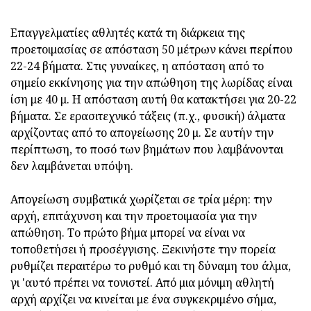
Επαγγελματίες αθλητές κατά τη διάρκεια της
προετοιμασίας σε απόσταση 50 μέτρων κάνει περίπου
22-24 βήματα. Στις γυναίκες, η απόσταση από το
σημείο εκκίνησης για την απώθηση της λωρίδας είναι
ίση με 40 μ. Η απόσταση αυτή θα κατακτήσει για 20-22
βήματα. Σε ερασιτεχνικό τάξεις (π.χ., φυσική) άλματα
αρχίζοντας από το απογείωσης 20 μ. Σε αυτήν την
περίπτωση, το ποσό των βημάτων που λαμβάνονται
δεν λαμβάνεται υπόψη.
Απογείωση συμβατικά χωρίζεται σε τρία μέρη: την
αρχή, επιτάχυνση και την προετοιμασία για την
απώθηση. Το πρώτο βήμα μπορεί να είναι να
τοποθετήσει ή προσέγγισης. Ξεκινήστε την πορεία
ρυθμίζει περαιτέρω το ρυθμό και τη δύναμη του άλμα,
γι 'αυτό πρέπει να τονιστεί. Από μια μόνιμη αθλητή
αρχή αρχίζει να κινείται με ένα συγκεκριμένο σήμα,