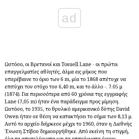
ad
Ωστόσο, οι Βρετανοί και Tosuell Lane - οι πρώτοι
επαγγελματίες αθλητές, άλμα εις μήκος που
υπερέβαινε το όριο των 6 m, μία το 1868 απέτυχε να
επιτύχει τον στόχο του 6,40 m, και το άλλο -. 7.05 μ
(1874). Για περισσότερα από 60 χρόνια της εγγραφής
Lane (7,05 m) ήταν ένα παράδειγμα προς μίμηση.
Ωστόσο, το 1935, το θρυλικό αμερικανικό δύτης David
Owen ήταν σε θέση να κατακτήσει το σήμα των 8,13 μ.
Αυτό το αρχείο διήρκεσε μέχρι το 1960, όταν η Διεθνής
Ένωση Στίβου δημιουργήθηκε. Από εκείνη τη στιγμή,
όλα τα αποτελέσματα και τα επιτεύγματα έχουν