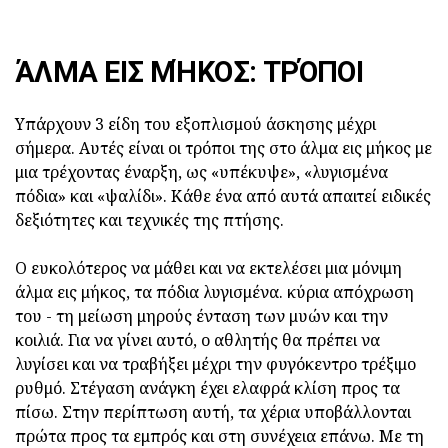
ΆΛΜΑ ΕΙΣ ΜΉΚΟΣ: ΤΡΌΠΟΙ
Υπάρχουν 3 είδη του εξοπλισμού άσκησης μέχρι
σήμερα. Αυτές είναι οι τρόποι της στο άλμα εις μήκος με
μια τρέχοντας έναρξη, ως «υπέκυψε», «λυγισμένα
πόδια» και «ψαλίδι». Κάθε ένα από αυτά απαιτεί ειδικές
δεξιότητες και τεχνικές της πτήσης.
Ο ευκολότερος να μάθει και να εκτελέσει μια μόνιμη
άλμα εις μήκος, τα πόδια λυγισμένα. κύρια απόχρωση
του - τη μείωση μηρούς ένταση των μυών και την
κοιλιά. Για να γίνει αυτό, ο αθλητής θα πρέπει να
λυγίσει και να τραβήξει μέχρι την φυγόκεντρο τρέξιμο
ρυθμό. Στέγαση ανάγκη έχει ελαφρά κλίση προς τα
πίσω. Στην περίπτωση αυτή, τα χέρια υποβάλλονται
πρώτα προς τα εμπρός και στη συνέχεια επάνω. Με τη