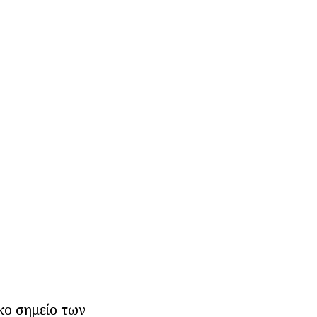
κο σημείο των