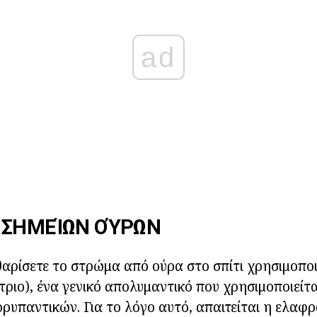
ad
 ΣΗΜΕΊΩΝ ΟΎΡΩΝ
θαρίσετε το στρώμα από ούρα στο σπίτι χρησιμοπ
τριο), ένα γενικό απολυμαντικό που χρησιμοποιείτ
υπαντικών. Για το λόγο αυτό, απαιτείται η ελαφρ