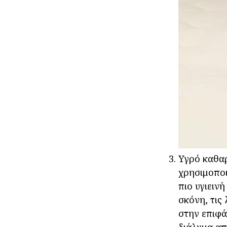
Υγρό καθαρ
χρησιμοποι
πιο υγιειν
σκόνη, τις
στην επιφά