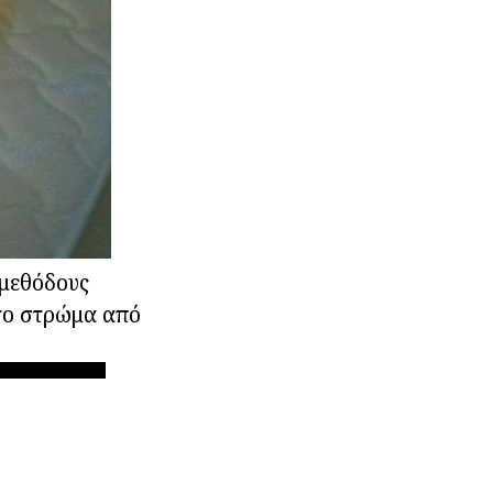
 μεθόδους
 το στρώμα από