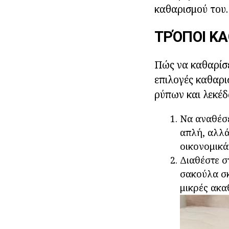
καθαρισμού του.
ΤΡΌΠΟΙ Κ
Πώς να καθαρίσ
επιλογές καθαρ
ρύπων και λεκέδ
Να αναθέσε
απλή, αλλά
οικονομικά
Διαθέστε σ
σακούλα σκ
μικρές ακα