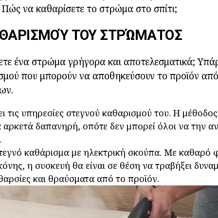
 Πώς να καθαρίσετε το στρώμα στο σπίτι;
ΑΘΑΡΙΣΜΟΎ ΤΟΥ ΣΤΡΏΜΑΤΟΣ
ετε ένα στρώμα γρήγορα και αποτελεσματικά; Υπά
ισμού που μπορούν να αποθηκεύσουν το προϊόν απ
ων.
ι τις υπηρεσίες στεγνού καθαρισμού του. Η μέθοδος 
 αρκετά δαπανηρή, οπότε δεν μπορεί όλοι να την α
.
τεγνό καθάρισμα με ηλεκτρική σκούπα. Με καθαρό φ
όνης, η συσκευή θα είναι σε θέση να τραβήξει δυναμ
θαρσίες και θραύσματα από το προϊόν.