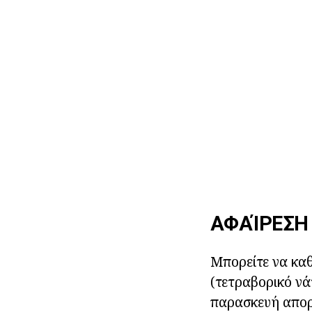
ΑΦΑΊΡΕΣΗ
Μπορείτε να κα
(τετραβορικό νά
παρασκευή απορρ