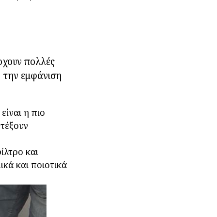
ρχουν πολλές
ό την εμφάνιση
είναι η πιο
ντέξουν
ίλτρο και
ικά και ποιοτικά