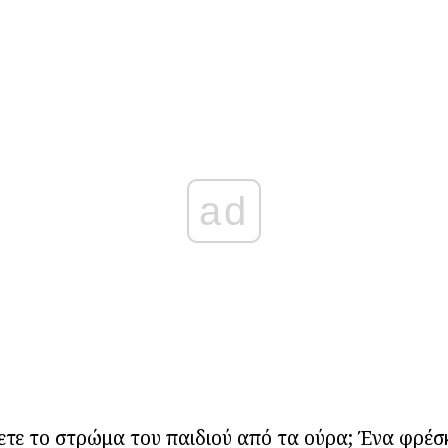
ad
τε το στρώμα του παιδιού από τα ούρα; Ένα φρέσ