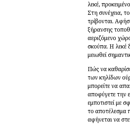
λεκέ, προκειμέν
Στη συνέχεια, τ
τρίβονται. Αφήσ
ξήρανσης τοποθε
αεριζόμενο χώρο
σκούπα. Η λεκέ 
μειωθεί σημαντι
Πώς να καθαρίσ
των κηλίδων ούρ
μπορείτε να απα
αποφύγετε την ε
εμποτιστεί με σ
το αποτέλεσμα π
αφήνεται να στε