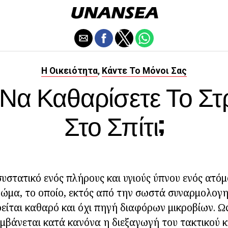
Η Οικειότητα
Κάντε Το Μόνοι Σας
,
Να Καθαρίσετε Το Σ
Στο Σπίτι;
υστατικό ενός πλήρους και υγιούς ύπνου ενός ατόμο
ρώμα, το οποίο, εκτός από την σωστά συναρμολογ
ρείται καθαρό και όχι πηγή διαφόρων μικροβίων. Ως 
μβάνεται κατά κανόνα η διεξαγωγή του τακτικού 