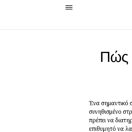
Πώς 
Ένα σημαντικό σ
συνηθισμένο στ
πρέπει να διατη
επιθυμητό να λα