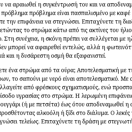
ου να αραιωθεί η συγκέντρωσή του και να αποδυνα
ο πρόβλημα πρόβλημα είναι πασπαλισμένο με καφέ 
τε την επιφάνεια να στεγνώσει. Επιταχύνετε τη δια
τώντας το στρώμα κάτω από τις ακτίνες του ήλιο
. Στη συνέχεια, η σκόνη πρέπει να συλλέγεται με η
δεν μπορεί να αφαιρεθεί εντελώς, αλλά η φωτεινό
κά και η δυσάρεστη οσμή θα εξαφανιστεί.
ετε ένα στρώμα από τα ούρα; Αποτελεσματική με 
ων, το σαπούνι με νερό είναι αποτελεσματικό. Με 
λλαγείτε από φρέσκους σχηματισμούς, ενώ προσπα
ίσοδο υγρασίας στο στρώμα. Η λερωμένη επιφάνει
φουγγάρι (ή με πετσέτα) έως ότου αποδυναμωθεί η 
ροσθέτοντας αλκοόλη ή ξίδι στο διάλυμα. Ο λεκές 
γνώσει τελείως. Επιταχύνετε τη δράση με στεγνωτ