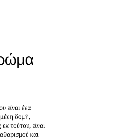
τρώμα
υ είναι ένα
ημένη δομή,
εκ τούτου, είναι
καθαρισμού και