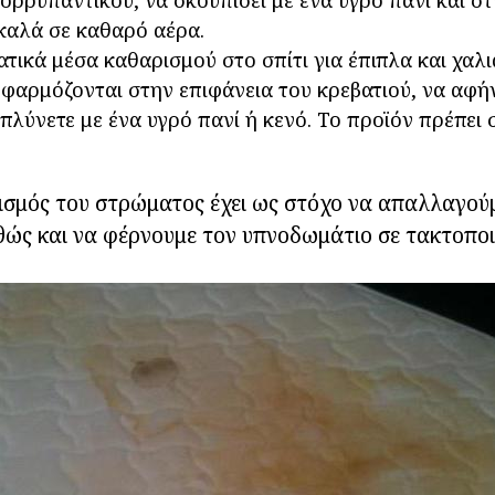
ορρυπαντικού, να σκουπίσει με ένα υγρό πανί και στ
καλά σε καθαρό αέρα.
τικά μέσα καθαρισμού στο σπίτι για έπιπλα και χαλι
εφαρμόζονται στην επιφάνεια του κρεβατιού, να αφήν
επλύνετε με ένα υγρό πανί ή κενό. Το προϊόν πρέπει 
ισμός του στρώματος έχει ως στόχο να απαλλαγού
αθώς και να φέρνουμε τον υπνοδωμάτιο σε τακτοπο