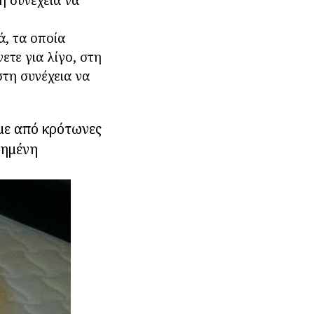
η συνέχεια να
ά, τα οποία
ετε για λίγο, στη
στη συνέχεια να
με από κρότωνες
ιημένη