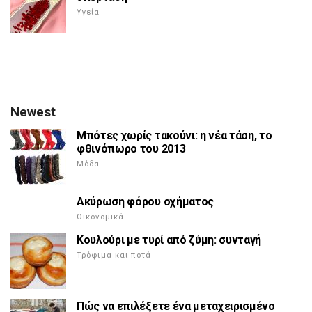
Υγεία
Newest
Μπότες χωρίς τακούνι: η νέα τάση, το
φθινόπωρο του 2013
Μόδα
Ακύρωση φόρου οχήματος
Οικονομικά
Κουλούρι με τυρί από ζύμη: συνταγή
Τρόφιμα και ποτά
Πώς να επιλέξετε ένα μεταχειρισμένο