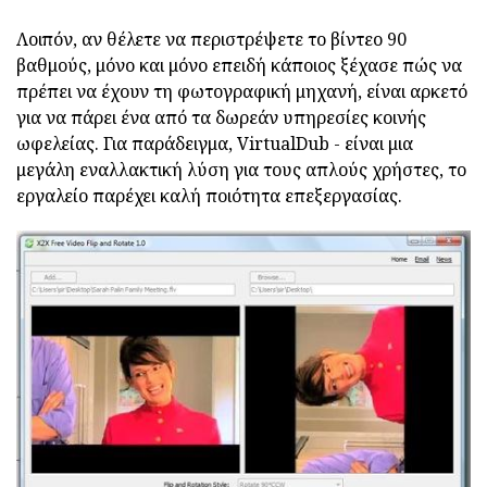
Λοιπόν, αν θέλετε να περιστρέψετε το βίντεο 90
βαθμούς, μόνο και μόνο επειδή κάποιος ξέχασε πώς να
πρέπει να έχουν τη φωτογραφική μηχανή, είναι αρκετό
για να πάρει ένα από τα δωρεάν υπηρεσίες κοινής
ωφελείας. Για παράδειγμα, VirtualDub - είναι μια
μεγάλη εναλλακτική λύση για τους απλούς χρήστες, το
εργαλείο παρέχει καλή ποιότητα επεξεργασίας.