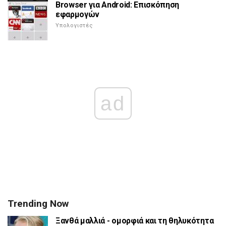
Browser για Android: Επισκόπηση
εφαρμογών
Υπολογιστές
ad
Trending Now
Ξανθά μαλλιά - ομορφιά και τη θηλυκότητα