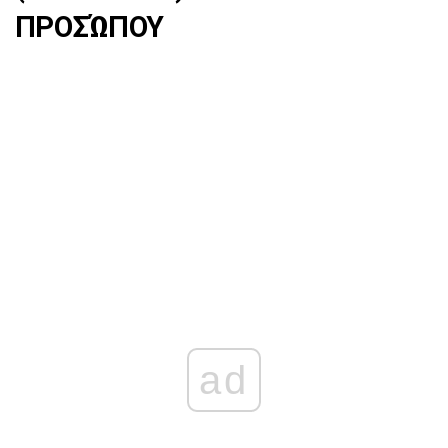
ΠΡΟΣΏΠΟΥ
ad