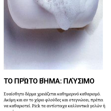
ad
ΤΟ ΠΡΏΤΟ ΒΉΜΑ: ΠΛΎΣΙΜΟ
Ευαίσθητο δέρμα χρειάζεται καθημερινό καθαρισμό.
Ακόμη και αν το χόριο φλούδες και στεγνώσει, πρέπει
να καθαριστεί. Pick τα αντίστοιχα καλλυντικά γελών ή