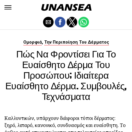
,
Ομορφιά
Την Περιποίηση Του Δέρματος
Πώς Να Φροντίσει Για Το
Ευαίσθητο Δέρμα Του
Προσώπου; Ιδιαίτερα
Ευαίσθητο Δέρμα. Συμβουλές,
Τεχνάσματα
Καλλυντικών, υπάρχουν διάφοροι τύποι δέρματος:
ξηρό, λιπαρό, κανονικό, συνδυασμός και ευαίσθητη. Το