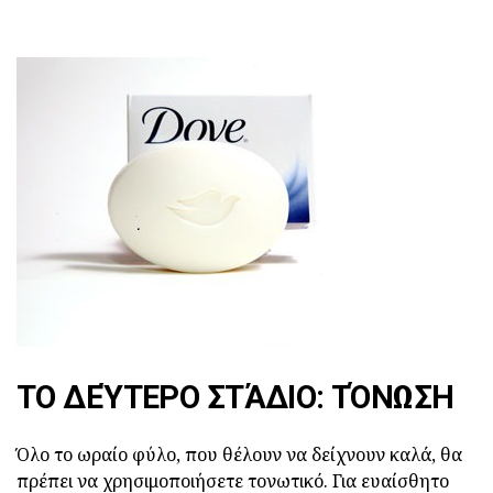
ΤΟ ΔΕΎΤΕΡΟ ΣΤΆΔΙΟ: ΤΌΝΩΣΗ
Όλο το ωραίο φύλο, που θέλουν να δείχνουν καλά, θα
πρέπει να χρησιμοποιήσετε τονωτικό. Για ευαίσθητο