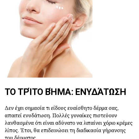
ΤΟ ΤΡΊΤΟ ΒΉΜΑ: ΕΝΥΔΆΤΩΣΗ
Δεν έχει σημασία τι είδους ευαίσθητο δέρμα σας,
απαιτεί ενυδάτωση. Πολλές γυναίκες πιστεύουν
λανθασμένα ότι είναι αδύνατο να λιπαίνει χόριο κρέμες
λίπος. Έτσι, θα επιδεινώσει τη διαδικασία γήρανσης
του δέρματος.