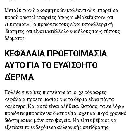
Μεταξύ των διακοσμητικών καλλυντικών μπορεί να
προσδιοριστεί εταιρείες όπως η «Maksfaktor» και
«Luminet.» Τα προϊόντα τους είναι υποαλλεργική
ιδιότητες και είναι κατάλληλο για όλους τους τύπους
δέρματος.
ΚΕΦΆΛΑΙΑ ΠΡΟΕΤΟΙΜΑΣΊΑ
ΑΥΤΟ ΓΙΑ ΤΟ ΕΥΑΊΣΘΗΤΟ
ΔΈΡΜΑ
Πολλές γυναίκες πιστεύουν ότι οι χειρόγραφες
κεφάλαια προετοιμασίας για το δέρμα είναι πάντα
καλύτερο. Και αυτό είναι αλήθεια. Ωστόσο, τα εν λόγω
προϊόντα μπορούν να διατηρείται σχετικά μικρό χρονικό
διάστημα και μόνο στο ψυγείο. Να είστε βέβαιος να
εξετάσει το ενδεχόμενο αλλεργικής αντίδρασης.