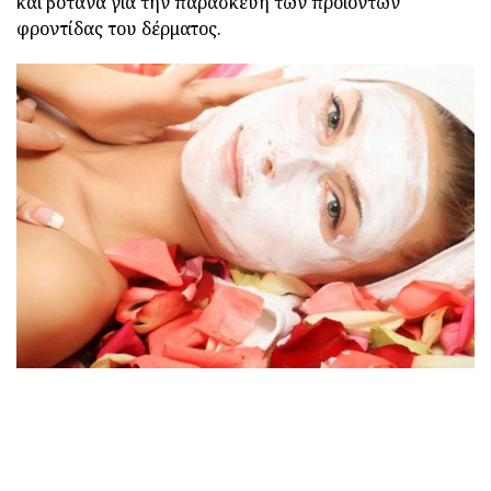
και βότανα για την παρασκευή των προϊόντων
φροντίδας του δέρματος.