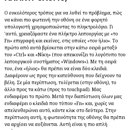
Ο ευκολότερος τρόπος για να λυθεί το πρόβλημα, πώς
να κάνει πιο φωτεινή την οθόνη σε ένα φορητό
υπολογιστή χρησιμοποιώντας το πληκτρολόγιο. Γι
'αυτό, χρειαζόμαστε ένα πλήκτρο λειτουργίας με «το
Fn» επιγραφή και εκείνες, στις οποίες «τον ήλιο». Το
πρώτο από αυτά βρίσκεται στην κάτω σειρά μεταξύ
του «Ctrl» και «Νίκη» (που απεικονίζει το λογότυπο του
λειτουργικού συστήματος «Windows»). Με τη σειρά
του, ένα «ήλιος» θα πρέπει να είναι δύο κλειδιά.
Διαφέρουν ως προς την κατεύθυνση που δείχνουν τα
βέλη. Σε μία περίπτωση, τυλίγεται (στην οθόνη), το
άλλο προς τα κάτω (προς το touchpad). Μας
ενδιαφέρει το πρώτο. Μετά την διαπίστωση όλων μας
ενδιαφέρει ο κλειδιά που τύπου «Fn» και, χωρίς να
απελευθερώνει αυτό, κάντε κλικ στο δεύτερο. Στην
περίπτωση αυτή, η φωτεινότητα της οθόνης θα πρέπει
να αρχίσει να αυξάνεται. Αυτή είναι η πιο απλή