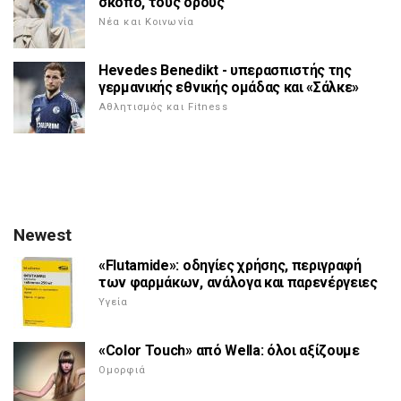
σκοπό, τους όρους
Νέα και Κοινωνία
Hevedes Benedikt - υπερασπιστής της
γερμανικής εθνικής ομάδας και «Σάλκε»
Αθλητισμός και Fitness
Newest
«Flutamide»: οδηγίες χρήσης, περιγραφή
των φαρμάκων, ανάλογα και παρενέργειες
Υγεία
«Color Touch» από Wella: όλοι αξίζουμε
Ομορφιά