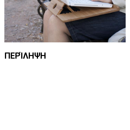
ΠΕΡΊΛΗΨΗ