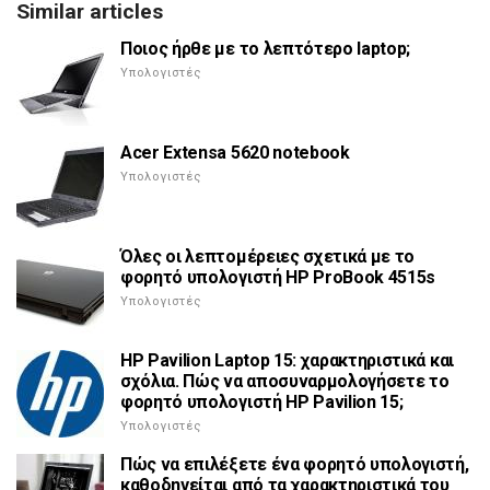
Similar articles
Ποιος ήρθε με το λεπτότερο laptop;
Υπολογιστές
Acer Extensa 5620 notebook
Υπολογιστές
Όλες οι λεπτομέρειες σχετικά με το
φορητό υπολογιστή HP ProBook 4515s
Υπολογιστές
HP Pavilion Laptop 15: χαρακτηριστικά και
σχόλια. Πώς να αποσυναρμολογήσετε το
φορητό υπολογιστή HP Pavilion 15;
Υπολογιστές
Πώς να επιλέξετε ένα φορητό υπολογιστή,
καθοδηγείται από τα χαρακτηριστικά του