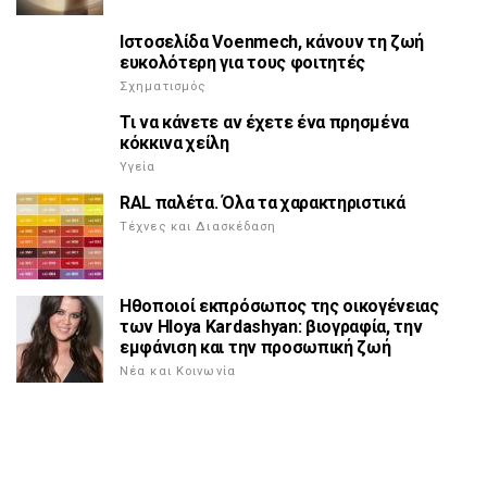
Ιστοσελίδα Voenmech, κάνουν τη ζωή
ευκολότερη για τους φοιτητές
Σχηματισμός
Τι να κάνετε αν έχετε ένα πρησμένα
κόκκινα χείλη
Υγεία
RAL παλέτα. Όλα τα χαρακτηριστικά
Τέχνες και Διασκέδαση
Ηθοποιοί εκπρόσωπος της οικογένειας
των Hloya Kardashyan: βιογραφία, την
εμφάνιση και την προσωπική ζωή
Νέα και Κοινωνία