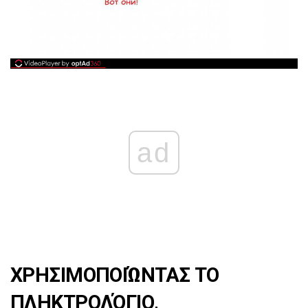
ad
ΧΡΗΣΙΜΟΠΟΙΏΝΤΑΣ ΤΟ
ΠΛΗΚΤΡΟΛΌΓΙΟ,