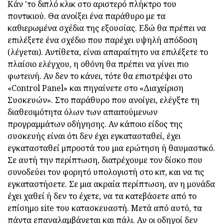
Κάν 'το διπλό κλικ στο αριστερό πλήκτρο του
ποντικιού. Θα ανοίξει ένα παράθυρο με τα
καθιερωμένα σχέδια της εξουσίας. Εδώ θα πρέπει να
επιλέξετε ένα σχέδιο που παρέχει υψηλή απόδοση
(λέγεται). Αντίθετα, είναι απαραίτητο να επιλέξετε το
πλαίσιο ελέγχου, η οθόνη θα πρέπει να γίνει πιο
φωτεινή. Αν δεν το κάνει, τότε θα επιστρέψει στο
«Control Panel» και πηγαίνετε στο «Διαχείριση
Συσκευών». Στο παράθυρο που ανοίγει, ελέγξτε τη
διαθεσιμότητα όλων των απαιτούμενων
προγραμμάτων οδήγησης. Αν κάποιο είδος της
συσκευής είναι ότι δεν έχει εγκατασταθεί, έχει
εγκατασταθεί μπροστά του μια ερώτηση ή θαυμαστικό.
Σε αυτή την περίπτωση, διατρέχουμε τον δίσκο που
συνοδεύει τον φορητό υπολογιστή στο κιτ, και να τις
εγκαταστήσετε. Σε μια ακραία περίπτωση, αν η μονάδα
έχει χαθεί ή δεν το έχετε, να τα κατεβάσετε από το
επίσημο site του κατασκευαστή. Μετά από αυτό, τα
πάντα επαναλαμβάνεται και πάλι. Αν οι οδηγοί δεν