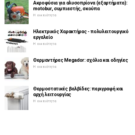
Ακροφύσια για αλυσοπρίονα (εξαρτήματα):
motobur, συμπιεστής, σκούπα
Η οικειότητα
Ηλεκτρικός Χαρακτήρας - πολυλειτουργικό
εργαλείο
Η οικειότητα
Θερμαντήρες Megador: σχόλια και οδηγίες
Η οικειότητα
Θερμοστατικές βαλβίδες: περιγραφή και
αρχή λειτουργίας
Η οικειότητα