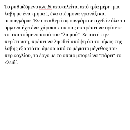
Το ρυθμιζόμενο
κλειδί
αποτελείται από τρία μέρη: μια
λαβή με ένα τμήμα Ι, ένα ατέρμονα γρανάζι και
σφουγγάρια. Ένα σταθερό σφουγγάρι σε σχεδόν όλα τα
όργανα έχει ένα χάρακα που σας επιτρέπει να ορίσετε
το απαιτούμενο ποσό του "λαιμού". Σε αυτή την
περίπτωση, πρέπει να ληφθεί υπόψη ότι το μήκος της
λαβής εξαρτάται άμεσα από το μέγιστο μέγεθος του
περικοχλίου, το έργο με το οποίο μπορεί να "πάρει" το
κλειδί.