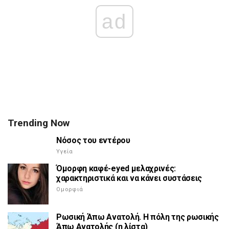
ad
Trending Now
Νόσος του εντέρου
Υγεία
Όμορφη καφέ-eyed μελαχρινές:
χαρακτηριστικά και να κάνει συστάσεις
Ομορφιά
Ρωσική Άπω Ανατολή. Η πόλη της ρωσικής
Άπω Ανατολής (η λίστα)