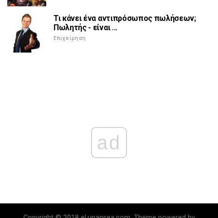
Τι κάνει ένα αντιπρόσωπος πωλήσεων;
Πωλητής - είναι ...
Επιχείρηση
ad
Copyright © 2018 el.unansea.com. Theme powered by