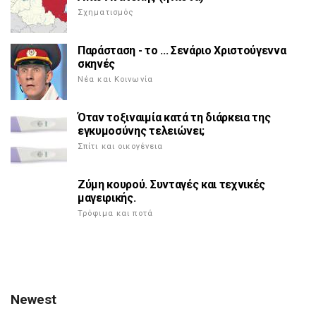
Σχηματισμός
Παράσταση - το ... Σενάριο Χριστούγεννα
σκηνές
Νέα και Κοινωνία
Όταν τοξιναιμία κατά τη διάρκεια της
εγκυμοσύνης τελειώνει;
Σπίτι και οικογένεια
Ζύμη κουρού. Συνταγές και τεχνικές
μαγειρικής.
Τρόφιμα και ποτά
Newest