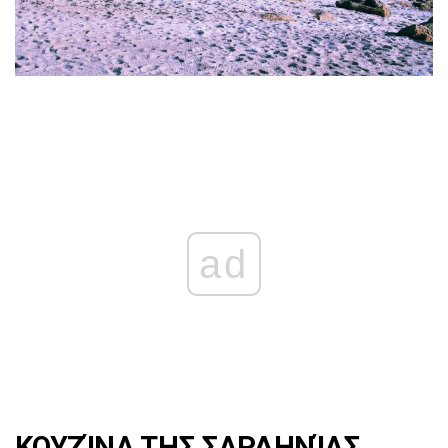
ad
ΚΟΥΖΊΝΑ ΤΗΣ ΣΑΡΔΗΝΊΑΣ