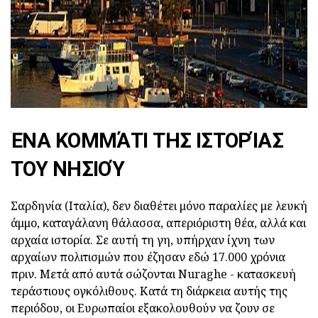
ΈΝΑ ΚΟΜΜΆΤΙ ΤΗΣ ΙΣΤΟΡΊΑΣ
ΤΟΥ ΝΗΣΙΟΎ
Σαρδηνία (Ιταλία), δεν διαθέτει μόνο παραλίες με λευκή
άμμο, καταγάλανη θάλασσα, απεριόριστη θέα, αλλά και
αρχαία ιστορία. Σε αυτή τη γη, υπήρχαν ίχνη των
αρχαίων πολιτισμών που έζησαν εδώ 17.000 χρόνια
πριν. Μετά από αυτά σώζονται Nuraghe - κατασκευή
τεράστιους ογκόλιθους. Κατά τη διάρκεια αυτής της
περιόδου, οι Ευρωπαίοι εξακολουθούν να ζουν σε