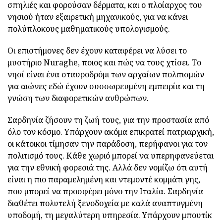
σπηλιές και φορούσαν δέρματα, και ο πλοίαρχος του
νησιού ήταν εξαιρετική μηχανικούς, για να κάνει
πολύπλοκους μαθηματικούς υπολογισμούς.
Οι επιστήμονες δεν έχουν καταφέρει να λύσει το
μυστήριο Nuraghe, ποιος και πώς να τους χτίσει. Το
νησί είναι ένα σταυροδρόμι των αρχαίων πολιτισμών
για αιώνες εδώ έχουν συσσωρευμένη εμπειρία και τη
γνώση των διαφορετικών ανθρώπων.
Σαρδηνία ζήσουν τη ζωή τους, για την προστασία από
όλο τον κόσμο. Υπάρχουν ακόμα επικρατεί πατριαρχική,
οι κάτοικοι τίμησαν την παράδοση, περήφανοι για τον
πολιτισμό τους. Κάθε χωριό μπορεί να υπερηφανεύεται
για την εθνική φορεσιά της. Αλλά δεν νομίζω ότι αυτή
είναι η πιο παραμελημένη και ντεμοντέ κομμάτι γης,
που μπορεί να προσφέρει μόνο την Ιταλία. Σαρδηνία
διαθέτει πολυτελή ξενοδοχεία με καλά αναπτυγμένη
υποδομή, τη μεγαλύτερη υπηρεσία. Υπάρχουν μπουτίκ