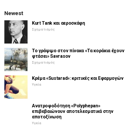
Newest
Kurt Tank και αεροσκάφη
Σχηματισμός
Το γράψιμο στον πίνακα «Τα κοράκια έχουν
φτάσει» Savrasov
Σχηματισμός
Κρέμα «Sustarad»: κριτικές και Εφαρμογών
Υγεία
Ανατροφοδότηση «Polyphepan»
επιβεβαιώνουν αποτελεσματικά στην
αποτοξίνωση
Υγεία