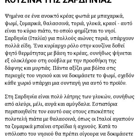
Ψημένα σε ένα ανοικτό κρέας φωτιά με μπαχαρικά,
ψωμί, ζυμαρικά, θαλασσινά, τυριά, γλυκά, κρασί - αυτό
είναι το κύριο πιάτο, το οποίο φημίζεται το νησί.
Σαρδηνία (Ιταλία) για πολλούς αιώνες τυριά, υπάρχουν
πολλά είδη. Ένα κυρίαρχο ρόλο στην κουζίνα δοθεί
ψητό θερμότητας με βάση το κρέας, συνήθως ψήνεται
εξ ολοκλήρου στη σούβλα με την προσθήκη της
δάφνης και μυρτιάς. Πάντα αξίζει μια βόλτα στις
περιοχές του νησιού και να δοκιμάσετε το ψωμί, σχεδόν
κάθε χωριό υπάρχει μια συνταγή για αυτό το προϊόν.
Στη Σαρδηνία είναι πολύ λάτρης των γλυκών, συνήθως
από αλεύρι, μέλι, αυγά και αμύγδαλα. Εστιατόρια
περιποιηθείτε τον εαυτό σας στους επισκέπτες
πολυτελή πιάτα με θαλασσινά, όπως οι Ιταλοί αγαπούν
τα ζυμαρικά μπαίνει στρείδια ή αχινούς. Κατά το
υπόλοιπο του νησιού θα πρέπει σίγουρα να δοκιμάσετε