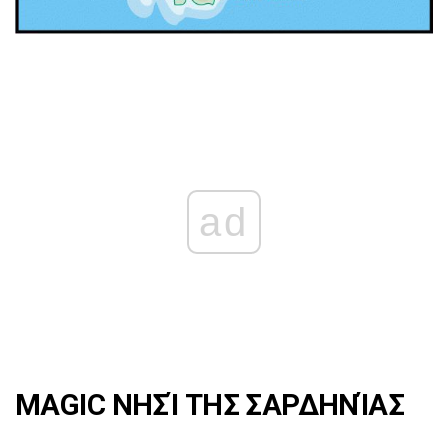
ad
MAGIC ΝΗΣΊ ΤΗΣ ΣΑΡΔΗΝΊΑΣ