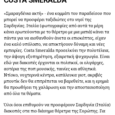
«Σμαραγδένια ακτή» - ένα κομμάτι του παραδείσου που
μπορεί να προσφέρει ταξιδιώτες στο νησί της
Σαρδηνίας. Ιταλία (φωτογραφίες από αυτά τα μέρη
κάνει ερωτεύονται με το θέρετρο με μια ματιά) κάνει τα
πάντα για να αισθανθούν άνετα οι επισκέπτες, είχαν
ένα καλό υπόλοιπο, να αποκτήσουν δύναμη και νέες
εμπειρίες. Costa Smeralda προσελκύει την πολυτέλεια,
την άψογη εξυπηρέτηση, εξαιρετική ψυχαγωγία. Είναι
εδώ για διακοπές έρχονται οι πολιτικοί, οι ολιγάρχες,
αστέρια της ποπ μουσικής, ταινίες και αθλητικά.
Ντίσκο, νυχτερινά κέντρα, κατάλευκα γιοτ, ακριβές
μπουτίκ δεν θα επιτρέπεται να βαρεθείτε, και η ερημιά
θα προωθήσει τη χαλάρωση και την αποστασιοποίηση
από όλα τα θέματα.
Όλοι όσοι επιθυμούν να προσφέρουν Σαρδηνία (Ιταλία)
διακοπές στα πιο διάσημα θέρετρα της Ευρώπης. Για