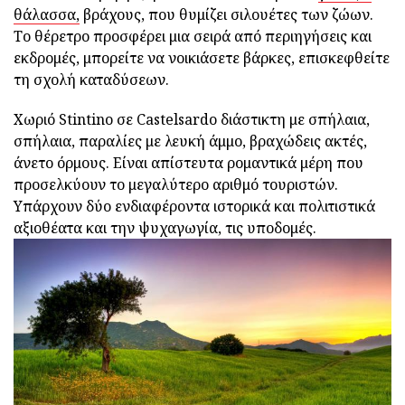
θάλασσα,
βράχους, που θυμίζει σιλουέτες των ζώων.
Το θέρετρο προσφέρει μια σειρά από περιηγήσεις και
εκδρομές, μπορείτε να νοικιάσετε βάρκες, επισκεφθείτε
τη σχολή καταδύσεων.
Χωριό Stintino σε Castelsardo διάστικτη με σπήλαια,
σπήλαια, παραλίες με λευκή άμμο, βραχώδεις ακτές,
άνετο όρμους. Είναι απίστευτα ρομαντικά μέρη που
προσελκύουν το μεγαλύτερο αριθμό τουριστών.
Υπάρχουν δύο ενδιαφέροντα ιστορικά και πολιτιστικά
αξιοθέατα και την ψυχαγωγία, τις υποδομές.