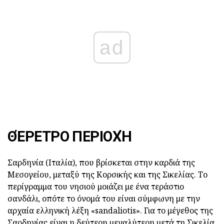
ad
ΘΈΡΕΤΡΟ ΠΕΡΙΟΧΉ
Σαρδηνία (Ιταλία), που βρίσκεται στην καρδιά της
Μεσογείου, μεταξύ της Κορσικής και της Σικελίας. Το
περίγραμμα του νησιού μοιάζει με ένα τεράστιο
σανδάλι, οπότε το όνομά του είναι σύμφωνη με την
αρχαία ελληνική λέξη «sandaliotis». Για το μέγεθος της
Σαρδηνίας είναι η δεύτερη μεγαλύτερη μετά τη Σικελία.