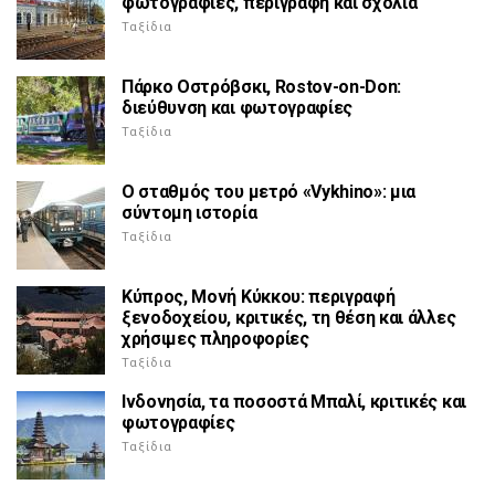
φωτογραφίες, περιγραφή και σχόλια
Ταξίδια
Πάρκο Οστρόβσκι, Rostov-on-Don:
διεύθυνση και φωτογραφίες
Ταξίδια
Ο σταθμός του μετρό «Vykhino»: μια
σύντομη ιστορία
Ταξίδια
Κύπρος, Μονή Κύκκου: περιγραφή
ξενοδοχείου, κριτικές, τη θέση και άλλες
χρήσιμες πληροφορίες
Ταξίδια
Ινδονησία, τα ποσοστά Μπαλί, κριτικές και
φωτογραφίες
Ταξίδια