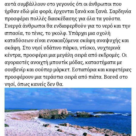
αυτά συμβάλλουν στο γεγονός ότι οι άνθρωποι που
ήρθαν εδώ μία φορά, έρχονται ξανά και ξανά. Σαρδηνία
προσφέρει πολλές διασκέδασης για όλα τα γούστα.
Ενεργά άνθρωποι θα ενδιαφερθούν για το νερό και την
ιππασία, το τένις, το γκολφ. Υπάρχει μια σχολή
καταδύσεων είναι ενοικιαζόμενα σκάφη αναψυχής και
σκάφη. Στο νησί υδάτινο πάρκο, ντίσκο, νυχτερινά
κέντρα, προσφέρει μια μεγάλη σειρά από εκδρομές. Οι
αγοραστές ανοιχτή μπουτίκ μόδας, καταστήματα με
σουβενίρ και σούπερ μάρκετ. Εστιατόρια και καφετέριες
προσφέρουν μια τεράστια σειρά από πιάτα. Bored στο
νησί, όπως κανείς δεν θα.