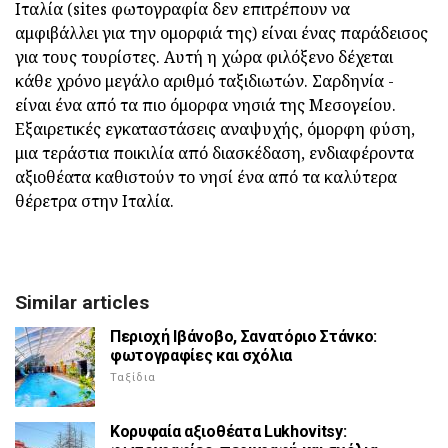
Ιταλία (sites φωτογραφία δεν επιτρέπουν να
αμφιβάλλει για την ομορφιά της) είναι ένας παράδεισος
για τους τουρίστες. Αυτή η χώρα φιλόξενο δέχεται
κάθε χρόνο μεγάλο αριθμό ταξιδιωτών. Σαρδηνία -
είναι ένα από τα πιο όμορφα νησιά της Μεσογείου.
Εξαιρετικές εγκαταστάσεις αναψυχής, όμορφη φύση,
μια τεράστια ποικιλία από διασκέδαση, ενδιαφέροντα
αξιοθέατα καθιστούν το νησί ένα από τα καλύτερα
θέρετρα στην Ιταλία.
Similar articles
Περιοχή Ιβάνοβο, Σανατόριο Στάνκο:
φωτογραφίες και σχόλια
Ταξίδια
Κορυφαία αξιοθέατα Lukhovitsy: