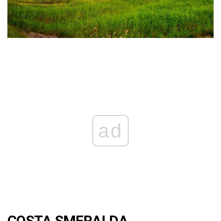
ad
COSTA SMERALDA