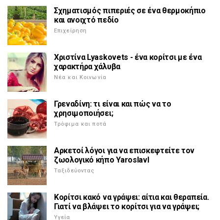
Σχηματισμός πιπεριές σε ένα θερμοκήπιο
και ανοιχτό πεδίο
Επιχείρηση
Χριστίνα Lyaskovets - ένα κορίτσι με ένα
χαρακτήρα χάλυβα
Νέα και Κοινωνία
Γρεναδίνη: τι είναι και πώς να το
χρησιμοποιήσει;
Τρόφιμα και ποτά
Αρκετοί λόγοι για να επισκεφτείτε τον
ζωολογικό κήπο Yaroslavl
Ταξιδεύοντας
Κορίτσι κακό να γράψει: αίτια και θεραπεία.
Γιατί να βλάψει το κορίτσι για να γράψει;
Υγεία