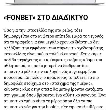
«FONBET» ΣΤΟ ΔΙΑΔΊΚΤΥΟ
Όσο για την ιστοσελίδα της εταιρείας, τότε
δημιουργείται στο ανώτερο επίπεδο. Παρά το γεγονός
ότι το γραφείο για ένα μεγάλο χρονικό διάστημα δεν
αλλάζουν την εμφάνιση των πόρων, το σχεδιασμό της
ιστοσελίδας είναι ακόμα πολύ ελκυστική. Στην κύρια
σελίδα περιέχει τις πιο πρόσφατες ειδήσεις κόσμο του
αθλητισμού, το οποίο μπορεί να διαδραματίσει
σημαντικό ρόλο στην επιλογή ενός συγκεκριμένου
ποσοστού. Επιπλέον, ο πράκτορας τοποθετεί το πιο
δημοφιλές στοίχημα στο «στοίχημα της ημέρας»,
κάνοντας κλικ στην οποία θα μεταφέρονται αυτόματα
στη γραμμή όπου βρίσκεται ένα αθλητικό γεγονός. Ένα
σημαντικό τμήμα είναι το μέρος όπου όλα τα πιο
σημαντικά νέα για την bookie, είτε την απελευθέρωση