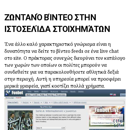
ΖΩΝΤΑΝΌ ΒΊΝΤΕΟ ΣΤΗΝ
ΙΣΤΟΣΕΛΊΔΑ ΣΤΟΙΧΗΜΆΤΩΝ
Ένα άλλο καλό χαρακτηριστικό γνώρισμα είναι η
δυνατότητα να δείτε το βίντεο feeds σε ένα live chat
στο site. Ο πράκτορας συνεχώς διευρύνει τον κατάλογο
των χωρών των οποίων οι πολίτες μπορούν να
συνδεθείτε για να παρακολουθήσετε αθλητικά δεξιά
στην περιοχή. Αυτή η υπηρεσία μπορεί να προσφέρει
μερικά γραφεία, γιατί κοστίζει πολλά χρήματα.