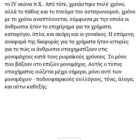
το IV αιώνα π.Χ.. Από τότε, χρειάστηκε πολύ χρόνο,
αλλά το πάθος και το πνεύμα του ανταγωνισμού, χρόνο
με το χρόνο αναπτύσσεται, σύμφωνα με την οποία οι
άνθρωποι ήταν το επιχείρημα για τα χρήματα,
καταφύγιο, όπλα, και ακόμη και οι γυναίκες. Η επόμενη
αναφορά της διαφοράς για τα χρήματα ήταν ιστορίες
για το πώς οι άνθρωποι στοιχηματίζουν στις
μονομάχους κατά τους ρωμαϊκούς χρόνους. Το μόνο
που βάζουν στο επιζών μονομάχος. Αυτός ο τύπος
στοιχήματος σώζεται μέχρι σήμερα, μόνο αντί των
μονομάχων - ποδοσφαιρικούς συλλόγους, τένις, άλογα,
και ούτω καθεξής.