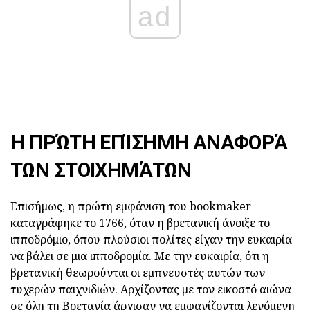
ad
Η ΠΡΏΤΗ ΕΠΊΣΗΜΗ ΑΝΑΦΟΡΆ
ΤΩΝ ΣΤΟΙΧΗΜΆΤΩΝ
Επισήμως, η πρώτη εμφάνιση του bookmaker
καταγράφηκε το 1766, όταν η βρετανική άνοιξε το
ιπποδρόμιο, όπου πλούσιοι πολίτες είχαν την ευκαιρία
να βάλει σε μια ιπποδρομία. Με την ευκαιρία, ότι η
βρετανική θεωρούνται οι εμπνευστές αυτών των
τυχερών παιχνιδιών. Αρχίζοντας με τον εικοστό αιώνα
σε όλη τη Βρετανία άρχισαν να εμφανίζονται λεγόμενη