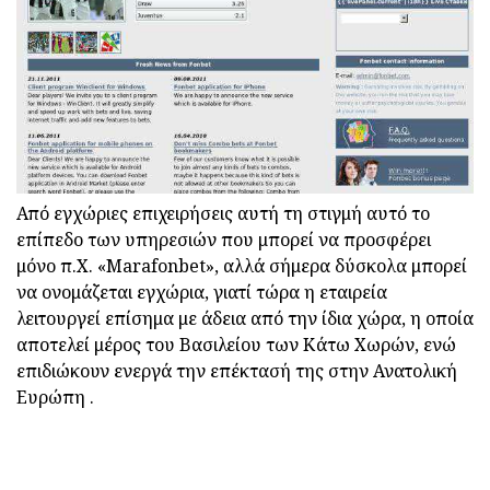
Από εγχώριες επιχειρήσεις αυτή τη στιγμή αυτό το
επίπεδο των υπηρεσιών που μπορεί να προσφέρει
μόνο π.Χ. «Marafonbet», αλλά σήμερα δύσκολα μπορεί
να ονομάζεται εγχώρια, γιατί τώρα η εταιρεία
λειτουργεί επίσημα με άδεια από την ίδια χώρα, η οποία
αποτελεί μέρος του Βασιλείου των Κάτω Χωρών, ενώ
επιδιώκουν ενεργά την επέκτασή της στην Ανατολική
Ευρώπη .