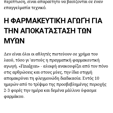
περίπτωση, είναι απαραίτητο να βασίζονται σε έναν
επαγγελματία τεχνικό.
Η ΦΑΡΜΑΚΕΥΤΙΚΉ ΑΓΩΓΉ ΓΙΑ
ΤΗΝ ΑΠΟΚΑΤΆΣΤΑΣΗ ΤΩΝ
ΜΥΏΝ
Δεν είναι όλοι οι αθλητές πιστεύουν σε χρήμα του
λαού, τόσο γι 'αυτούς η πραγματική φαρμακευτική
αγωγή. «Finalgon» - αλοιφή ανακουφίζει από τον πόνο
στις αρθρώσεις και στους μύες, την ίδια στιγμή
απομακρύνει τη φλεγμονώδη διαδικασία. Εντός 10
ημερών από το τρίψιμο της προσβεβλημένης περιοχής
2-3 φορές την ημέρα και δεμένα μάλλινο ύφασμα
φαρμάκου.