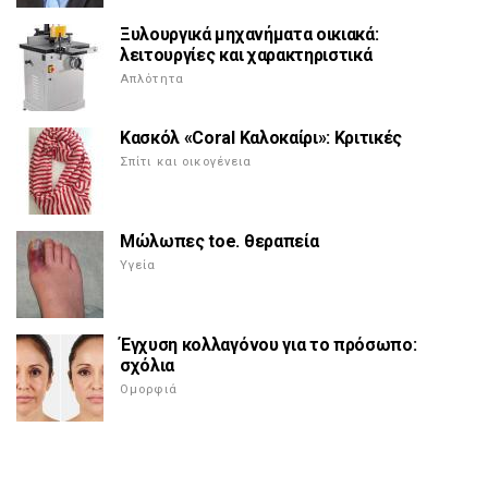
Ξυλουργικά μηχανήματα οικιακά:
λειτουργίες και χαρακτηριστικά
Απλότητα
Κασκόλ «Coral Καλοκαίρι»: Κριτικές
Σπίτι και οικογένεια
Μώλωπες toe. θεραπεία
Υγεία
Έγχυση κολλαγόνου για το πρόσωπο:
σχόλια
Ομορφιά