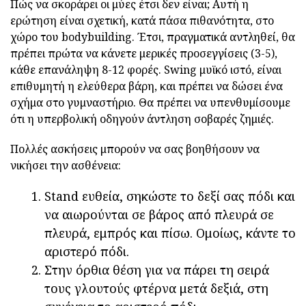
Πώς να σκοράρει οι μύες έτσι δεν είναι; Αυτή η
ερώτηση είναι σχετική, κατά πάσα πιθανότητα, στο
χώρο του bodybuilding. Έτσι, πραγματικά αντληθεί, θα
πρέπει πρώτα να κάνετε μερικές προσεγγίσεις (3-5),
κάθε επανάληψη 8-12 φορές. Swing μυϊκό ιστό, είναι
επιθυμητή η ελεύθερα βάρη, και πρέπει να δώσει ένα
σχήμα στο γυμναστήριο. Θα πρέπει να υπενθυμίσουμε
ότι η υπερβολική οδηγούν άντληση σοβαρές ζημιές.
Πολλές ασκήσεις μπορούν να σας βοηθήσουν να
νικήσει την ασθένεια:
Stand ευθεία, σηκώστε το δεξί σας πόδι και
να αιωρούνται σε βάρος από πλευρά σε
πλευρά, εμπρός και πίσω. Ομοίως, κάντε το
αριστερό πόδι.
Στην όρθια θέση για να πάρει τη σειρά
τους γλουτούς φτέρνα μετά δεξιά, στη