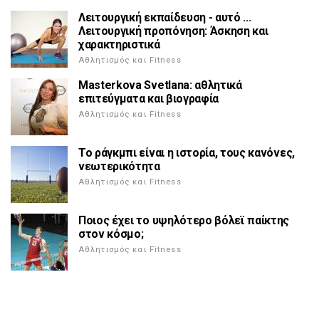
Λειτουργική εκπαίδευση - αυτό ...
Λειτουργική προπόνηση: Άσκηση και
χαρακτηριστικά
Αθλητισμός και Fitness
Masterkova Svetlana: αθλητικά
επιτεύγματα και βιογραφία
Αθλητισμός και Fitness
Το ράγκμπι είναι η ιστορία, τους κανόνες,
νεωτερικότητα
Αθλητισμός και Fitness
Ποιος έχει το υψηλότερο βόλεϊ παίκτης
στον κόσμο;
Αθλητισμός και Fitness