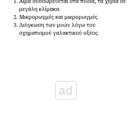
Αίμα συσσωρεύεται στα πόδια, τα χέρια σε
μεγάλη κλίμακα.
Μικρορωγμές και μικρορωγμές.
Διόγκωση των μυών λόγω του
σχηματισμού γαλακτικού οξέος.
ad