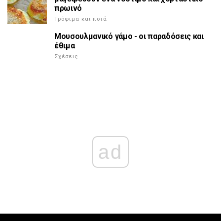
πρωινό
Τρόφιμα και ποτά
Μουσουλμανικό γάμο - οι παραδόσεις και
έθιμα
Σχέσεις
ad