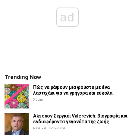
ad
Trending Now
Πώς να ράψουν μια φούστα με ένα
λαστιχάκι για να γρήγορα και εύκολα;
Χόμπι
Aksenov Σεργκέι Valerevich: βιογραφία και
ενδιαφέροντα γεγονότα της ζωής
Νέα και Κοινωνία