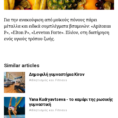
Για την ανακούφιση από μυϊκούς πόνους πάρει
μέταλλα και ειδικά συμπλέγματα βιταμινών: «Apitonus
P», «Elton P», «Leveton Forte». Πλέον, στη διατήρηση
ενός υγιούς τρόπου ζωής.
Similar articles
Δημοφιλή γυμναστήρια Kirov
Αθλητισμός και Fitness
Yana Kudryavtseva - το καμάρι της ρωσικής
γυμναστική
Αθλητισμός και Fitness