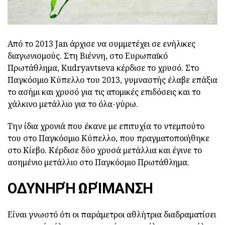
Από το 2013 Jan άρχισε να συμμετέχει σε ενήλικες
διαγωνισμούς. Στη Βιέννη, στο Ευρωπαϊκό
Πρωτάθλημα, Kudryavtseva κέρδισε το χρυσό. Στο
Παγκόσμιο Κύπελλο του 2013, γυμναστής έλαβε επάξια
το ασήμι και χρυσό για τις ατομικές επιδόσεις και το
χάλκινο μετάλλιο για το όλα-γύρω.
Την ίδια χρονιά που έκανε με επιτυχία το ντεμπούτο
του στο Παγκόσμιο Κύπελλο, που πραγματοποιήθηκε
στο Κίεβο. Κέρδισε δύο χρυσά μετάλλια και έγινε το
ασημένιο μετάλλιο στο Παγκόσμιο Πρωτάθλημα.
ΟΔΥΝΗΡΉ ΩΡΊΜΑΝΣΗ
Είναι γνωστό ότι οι παράμετροι αθλήτρια διαδραματίσει