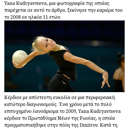
Yana Kudryavtseva, μια φωτογραφία της οποίας
παρέχεται σε αυτό το άρθρο, ξεκίνησε την καριέρα του
το 2008 σε ηλικία 11 ετών.
Κέρδισε με απίστευτη ευκολία σε μια περιφερειακή
κατώτερο διαγωνισμούς. Ένα χρόνο μετά το πολύ
επιτυχημένο λανσάρισμα το 2009, Yana Kudryavtseva
κέρδισε το Πρωτάθλημα Νέων της Ρωσίας, η οποία
πραγματοποιήθηκε στην πόλη της Dmitrov. Κατά τη