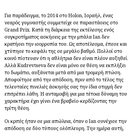
Για παράδειγμα, το 2014 στο Holon, Ισραήλ, ένας
νεαρός γυμναστής συμμετείχε σε παραστάσεις στο
Grand Prix. Κατά τη διάρκεια της εκτέλεσης ενός
συγκροτήματος ασκήσεις με την μπάλα Ian δεν
κρατήσει την ισορροπία του. Ως αποτέλεσμα, έπεσε και
χτύπησε το κεφάλι της σε μεγάλο βαθμό. Πολλοί στο
κοινό πίστευαν ότι η αθλήτρια δεν είναι πλέον αυξηθεί.
Αλλά Kudrevtseva δεν είναι μόνο σε θέση να εκπλήξει
το δωμάτιο, αυξάνεται μετά από μια τρομερή πτώση.
Αποφοίτησε από την απόδοση, πριν από το τέλος της
τελευταίες πινελιές άσκησής σας την ίδια στιγμή δεν
επιτρέπει λάθη. Η ανταμοιβή για μια τέτοια δύναμη του
χαρακτήρα έχει γίνει ένα βραβείο-κερδίζοντας την
τρίτη θέση.
Οι κριτές ήταν σε μια απώλεια, όταν ο Ian συνέχισε την
απόδοση σε δύο τύπους ολόπλευρη. Την ημέρα αυτή,