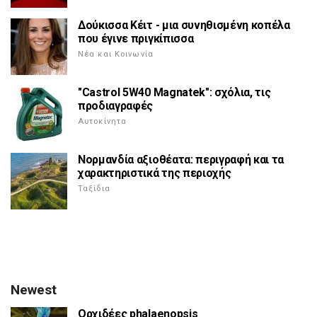
Δούκισσα Κέιτ - μια συνηθισμένη κοπέλα
που έγινε πριγκίπισσα
Νέα και Κοινωνία
"Castrol 5W40 Magnatek": σχόλια, τις
προδιαγραφές
Αυτοκίνητα
Νορμανδία αξιοθέατα: περιγραφή και τα
χαρακτηριστικά της περιοχής
Ταξίδια
Newest
Ορχιδέες phalaenopsis