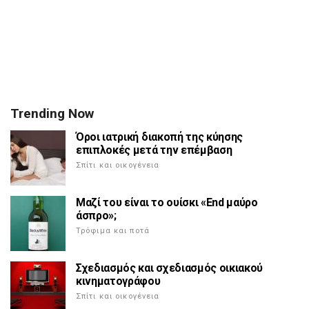
Trending Now
Όροι ιατρική διακοπή της κύησης
επιπλοκές μετά την επέμβαση
Σπίτι και οικογένεια
Μαζί του είναι το ουίσκι «End μαύρο
άσπρο»;
Τρόφιμα και ποτά
Σχεδιασμός και σχεδιασμός οικιακού
κινηματογράφου
Σπίτι και οικογένεια