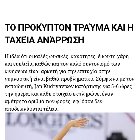
ΤΟ ΠΡΟΚΎΠΤΟΝ ΤΡΑΎΜΑ ΚΑΙ Η
ΤΑΧΕΊΑ ΑΝΆΡΡΩΣΗ
Η ιδέα ότι οι καλές φυσικές ικανότητες, έμφυτη χάρη
και ευελιξία, καθώς και τον καλό συντονισμό των
κινήσεων είναι αρκετή για την επιτυχία στην
γυμναστική είναι βαθιά προβληματικό. Σύμφωνα με τον
εκπαιδευτή, Jan Kudryavtsev κατάρτισης για 5-6 ώρες
την ημέρα, και κάθε στοιχείο εκπληρώνει έναν
αμέτρητο αριθμό των φορές, εφ 'όσον δεν
αποδεικνύονται τέλεια.