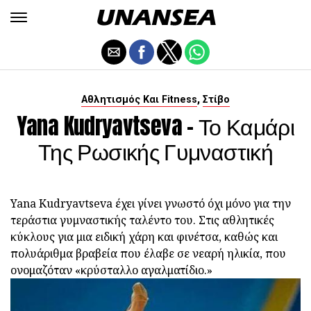
,
Αθλητισμός Και Fitness
Στίβο
Yana Kudryavtseva - Το Καμάρι
Της Ρωσικής Γυμναστική
Yana Kudryavtseva έχει γίνει γνωστό όχι μόνο για την
τεράστια γυμναστικής ταλέντο του. Στις αθλητικές
κύκλους για μια ειδική χάρη και φινέτσα, καθώς και
πολυάριθμα βραβεία που έλαβε σε νεαρή ηλικία, που
ονομαζόταν «κρύσταλλο αγαλματίδιο.»