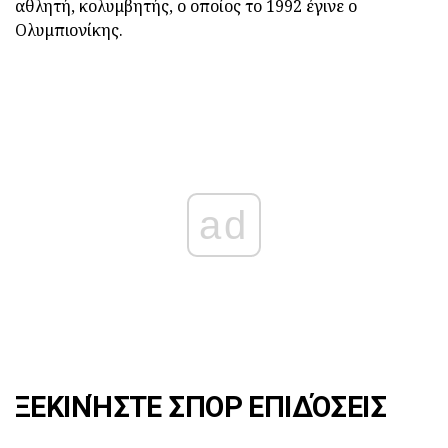
αθλητή, κολυμβητής, ο οποίος το 1992 έγινε ο
Ολυμπιονίκης.
ad
ΞΕΚΙΝΉΣΤΕ ΣΠΟΡ ΕΠΙΔΌΣΕΙΣ