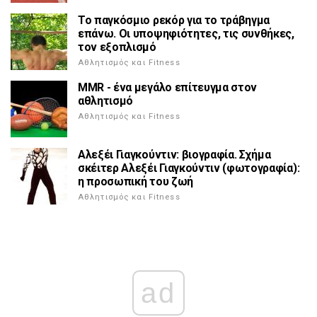
Το παγκόσμιο ρεκόρ για το τράβηγμα
επάνω. Οι υποψηφιότητες, τις συνθήκες,
τον εξοπλισμό
Αθλητισμός και Fitness
MMR - ένα μεγάλο επίτευγμα στον
αθλητισμό
Αθλητισμός και Fitness
Αλεξέι Γιαγκούντιν: βιογραφία. Σχήμα
σκέιτερ Αλεξέι Γιαγκούντιν (φωτογραφία):
η προσωπική του ζωή
Αθλητισμός και Fitness
ad