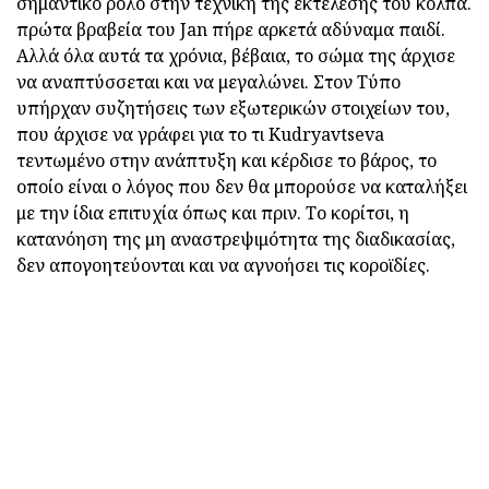
σημαντικό ρόλο στην τεχνική της εκτέλεσης του κόλπα.
πρώτα βραβεία του Jan πήρε αρκετά αδύναμα παιδί.
Αλλά όλα αυτά τα χρόνια, βέβαια, το σώμα της άρχισε
να αναπτύσσεται και να μεγαλώνει. Στον Τύπο
υπήρχαν συζητήσεις των εξωτερικών στοιχείων του,
που άρχισε να γράφει για το τι Kudryavtseva
τεντωμένο στην ανάπτυξη και κέρδισε το βάρος, το
οποίο είναι ο λόγος που δεν θα μπορούσε να καταλήξει
με την ίδια επιτυχία όπως και πριν. Το κορίτσι, η
κατανόηση της μη αναστρεψιμότητα της διαδικασίας,
δεν απογοητεύονται και να αγνοήσει τις κοροϊδίες.