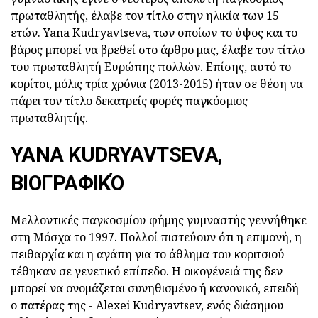
πρωταθλητής, έλαβε τον τίτλο στην ηλικία των 15
ετών. Yana Kudryavtseva, των οποίων το ύψος και το
βάρος μπορεί να βρεθεί στο άρθρο μας, έλαβε τον τίτλο
του πρωταθλητή Ευρώπης πολλών. Επίσης, αυτό το
κορίτσι, μόλις τρία χρόνια (2013-2015) ήταν σε θέση να
πάρει τον τίτλο δεκατρείς φορές παγκόσμιος
πρωταθλητής.
YANA KUDRYAVTSEVA,
ΒΙΟΓΡΑΦΙΚΌ
Μελλοντικές παγκοσμίου φήμης γυμναστής γεννήθηκε
στη Μόσχα το 1997. Πολλοί πιστεύουν ότι η επιμονή, η
πειθαρχία και η αγάπη για το άθλημα του κοριτσιού
τέθηκαν σε γενετικό επίπεδο. Η οικογένειά της δεν
μπορεί να ονομάζεται συνηθισμένο ή κανονικό, επειδή
ο πατέρας της - Alexei Kudryavtsev, ενός διάσημου