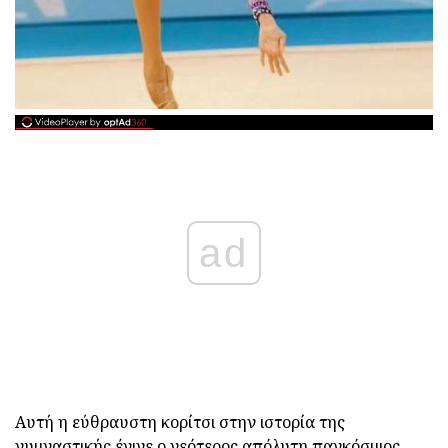
ad
Αυτή η εύθραυστη κορίτσι στην ιστορία της
γυμναστικής έγινε ο νεότερος απόλυτη παγκόσμιος