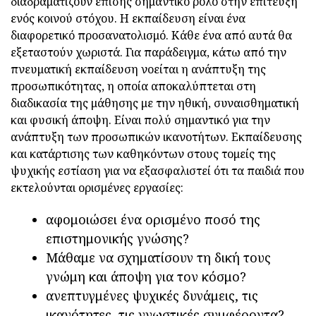
διαδραματίζουν επίσης σημαντικό ρόλο στην επίτευξη
ενός κοινού στόχου. Η εκπαίδευση είναι ένα
διαφορετικό προσανατολισμό. Κάθε ένα από αυτά θα
εξεταστούν χωριστά. Για παράδειγμα, κάτω από την
πνευματική εκπαίδευση νοείται η ανάπτυξη της
προσωπικότητας, η οποία αποκαλύπτεται στη
διαδικασία της μάθησης με την ηθική, συναισθηματική
και φυσική άποψη. Είναι πολύ σημαντικό για την
ανάπτυξη των προσωπικών ικανοτήτων. Εκπαίδευσης
και κατάρτισης των καθηκόντων στους τομείς της
ψυχικής εστίαση για να εξασφαλιστεί ότι τα παιδιά που
εκτελούνται ορισμένες εργασίες:
αφομοιώσει ένα ορισμένο ποσό της
επιστημονικής γνώσης?
Μάθαμε να σχηματίσουν τη δική τους
γνώμη και άποψη για τον κόσμο?
ανεπτυγμένες ψυχικές δυνάμεις, τις
ικανότητες, τις γνωστικές συμφέροντα?