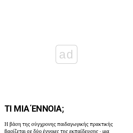
ad
ΤΙ ΜΙΑ ΈΝΝΟΙΑ;
Η βάση της σύγχρονης παιδαγωγικής πρακτικής
βασίζεται σε δύο έννοιες της εκπαίδευσης - μια