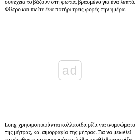
συνέχεια το βάζουν στη φωτιά, βρασμένο για ένα λεπτό.
Φίλτρο και πιείτε ένα ποτήρι τρεις φορές την ημέρα.
ad
Long χρησιμοποιούνται κολλιτσίδα ρίζα για ινομυώματα
της μήτρας, και αιμορραγία της μήτρας. Για να μειωθεί
το μέγεθος των ινομυωμάτων λάβει συνθλίβονται ρίζα