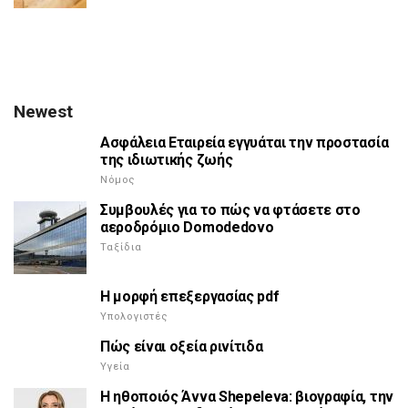
Newest
Ασφάλεια Εταιρεία εγγυάται την προστασία
της ιδιωτικής ζωής
Νόμος
Συμβουλές για το πώς να φτάσετε στο
αεροδρόμιο Domodedovo
Ταξίδια
Η μορφή επεξεργασίας pdf
Υπολογιστές
Πώς είναι οξεία ρινίτιδα
Υγεία
Η ηθοποιός Άννα Shepeleva: βιογραφία, την