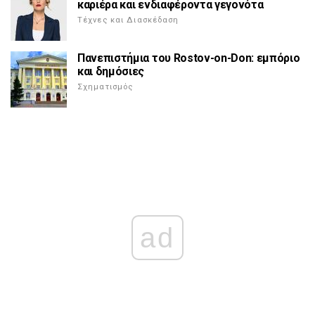
καριέρα και ενδιαφέροντα γεγονότα
Τέχνες και Διασκέδαση
Πανεπιστήμια του Rostov-on-Don: εμπόριο
και δημόσιες
Σχηματισμός
ad