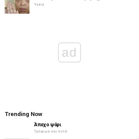
Υγεία
ad
Trending Now
Άπαχο ψάρι
Τρόφιμα και ποτά