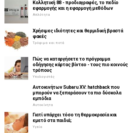
Κολλητική 88 - προδιαγραφές, το πεδίο
εφαρμογής και η εφαρμογή μεθόδων
Απλότητα
Χρήσιμες ιδιότητες και θερμιδική βραστά
φακές
Τρόφιμα και ποτά
Πώς να καταργήσετε το πρόγραμμα
οδήγησης κάρτας βίντεο - τους πιο κοινούς
τρόπους
Υπολογιστές
Αυτοκινήτων Subaru XV: hatchback που
μπορούν να ξεπεράσουν τα πιο δύσκολα
εμπόδια
Αυτοκίνητα
Γιατί υπάρχει τόσο τη θερμοκρασία και
εμετό στα παιδιά;
Υγεία