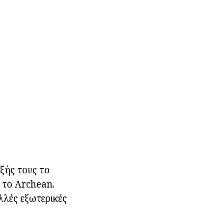
υξής τους το
 το Archean.
λλές εξωτερικές