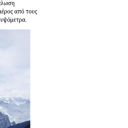
ίπλωση
 μέρος από τους
ι υψόμετρα.