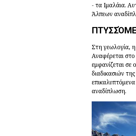
- τα Ιμαλάια. Α
Άλπεων αναδίπ
ΠΤΥΣΣΌΜΕ
Στη γεωλογία, η
Αναφέρεται στο
εμφανίζεται σε 
διαδικασιών της
επικαλυπτόμενα 
αναδίπλωση.