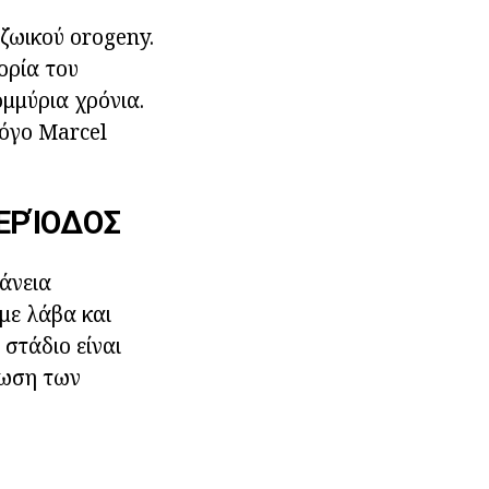
ζωικού orogeny.
ορία του
ομμύρια χρόνια.
όγο Marcel
ΕΡΊΟΔΟΣ
άνεια
με λάβα και
 στάδιο είναι
φωση των