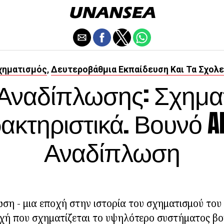
χηματισμός
Δευτεροβάθμια Εκπαίδευση Και Τα Σχολε
,
e Αναδίπλωσης: Σχημα
ακτηριστικά. Βουνό Al
Αναδίπλωση
ση - μια εποχή στην ιστορία του σχηματισμού του 
χή που σχηματίζεται το υψηλότερο συστήματος βο