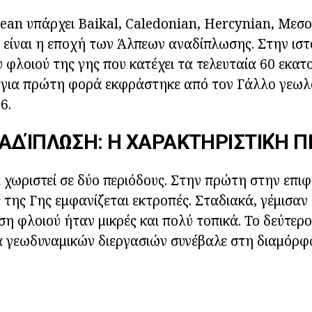
an υπάρχει Baikal, Caledonian, Hercynian, Μεσο
είναι η εποχή των Άλπεων αναδίπλωσης. Στην ιστ
 φλοιού της γης που κατέχει τα τελευταία 60 εκατ
 για πρώτη φορά εκφράστηκε από τον Γάλλο γεωλ
6.
ΑΔΊΠΛΩΣΗ: Η ΧΑΡΑΚΤΗΡΙΣΤΙΚΉ Π
 χωριστεί σε δύο περιόδους. Στην πρώτη στην επιφ
της Γης εμφανίζεται εκτροπές. Σταδιακά, γέμισαν 
ση φλοιού ήταν μικρές και πολύ τοπικά. Το δεύτερο
α γεωδυναμικών διεργασιών συνέβαλε στη διαμόρ