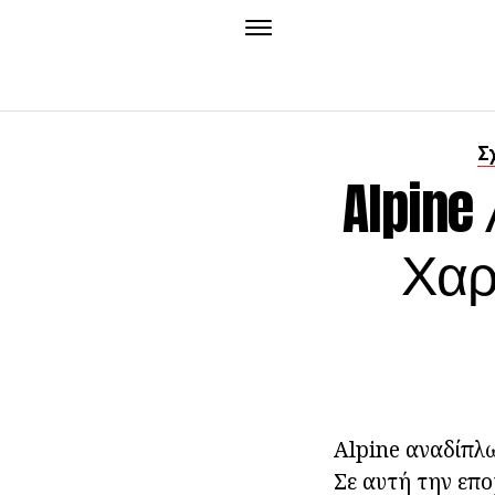
Σ
Alpin
Χαρ
Alpine αναδίπλω
Σε αυτή την επο