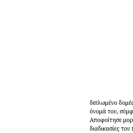
διπλωμένο δομές
όνομά του, σύμφ
Αποφοίτησε μορφ
διαδικασίες του