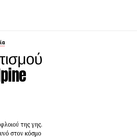
ία
τισμού
pine
φλοιού της γης.
υνό στον κόσμο