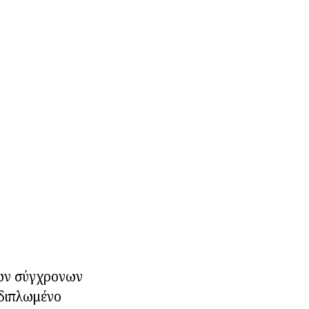
ων σύγχρονων
 διπλωμένο