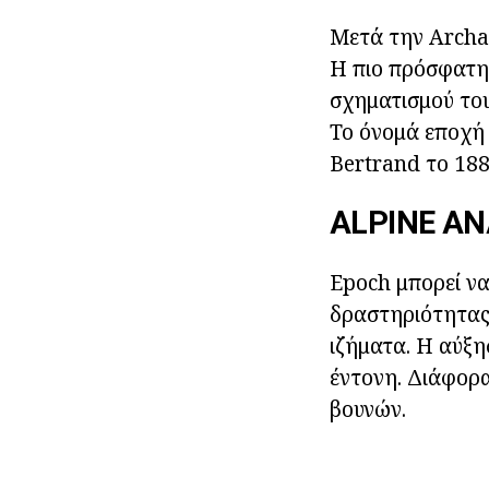
Μετά την Archae
Η πιο πρόσφατη 
σχηματισμού του
Το όνομά εποχή
Bertrand το 188
ALPINE ΑΝ
Epoch μπορεί να
δραστηριότητας 
ιζήματα. Η αύξη
έντονη. Διάφορ
βουνών.