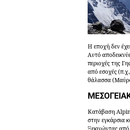
Η εποχή δεν έχε
Αυτό αποδεικνύε
περιοχές της Γη
από εσοχές (π.χ
θάλασσα (Μαύρο
ΜΕΣΟΓΕΙΑ
Κατάβαση Alpin
στην εγκάρσια κ
Ξεκινώντας από 