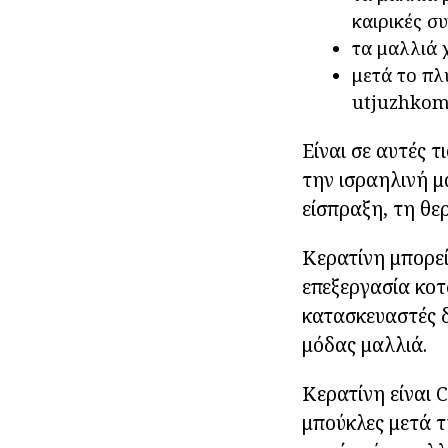
καιρικές σ
τα μαλλιά 
μετά το πλ
utjuzhkom
Είναι σε αυτές 
την ισραηλινή μ
είσπραξη, τη θε
Κερατίνη μπορεί
επεξεργασία κοτ
κατασκευαστές δ
μόδας μαλλιά.
Κερατίνη είναι
μπούκλες μετά 