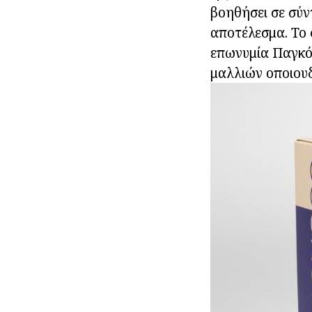
βοηθήσει σε σύν
αποτέλεσμα. Το 
επωνυμία Παγκόσ
μαλλιών οποιου