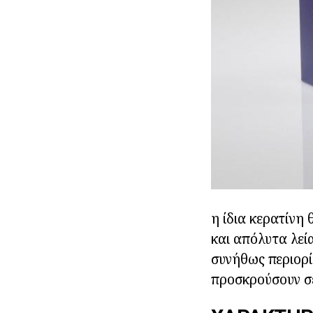
η ίδια κερατίνη
και απόλυτα λεί
συνήθως περιορί
προσκρούσουν σ