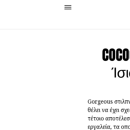
COCO
Ίσ
Gorgeous στιλπν
θέλει να έχει σχ
τέτοιο αποτέλεσ
εργαλεία, τα οπ