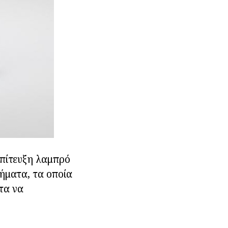
επίτευξη λαμπρό
τήματα, τα οποία
τα να