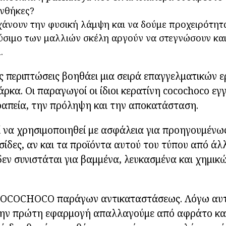
υνθήκες?
χάνουν την φυσική λάμψη και να δούμε προχειρότητ
ύσιμο των μαλλιών σκέλη αργούν να στεγνώσουν και 
.
τις περιπτώσεις βοηθάει μια σειρά επαγγελματικών 
άρκα. Οι παραγωγοί οι ίδιοι κερατίνη cocochoco εγ
ραπεία, την πρόληψη και την αποκατάσταση.
 να χρησιμοποιηθεί με ασφάλεια για προηγουμένως
σίδες, αν και τα προϊόντα αυτού του τύπου από άλ
εν συνιστάται για βαμμένα, λευκασμένα και χημικώ
 COCOCHOCO παράγων αντικαταστάσεως. Λόγω αυτ
την πρώτη εφαρμογή απαλλαγούμε από αφράτο και