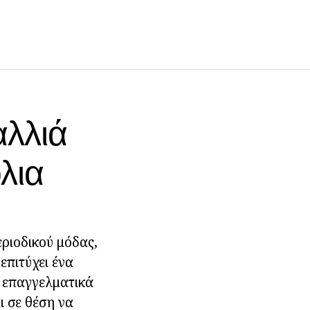
αλλιά
λια
ριοδικού μόδας,
επιτύχει ένα
ί επαγγελματικά
ι σε θέση να