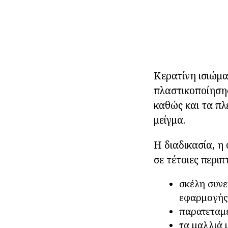
Κερατίνη ισιώμ
πλαστικοποίησης
καθώς και τα π
μείγμα.
Η διαδικασία, η
σε τέτοιες περιπ
σκέλη συνε
εφαρμογής,
παρατεταμ
τα μαλλιά 