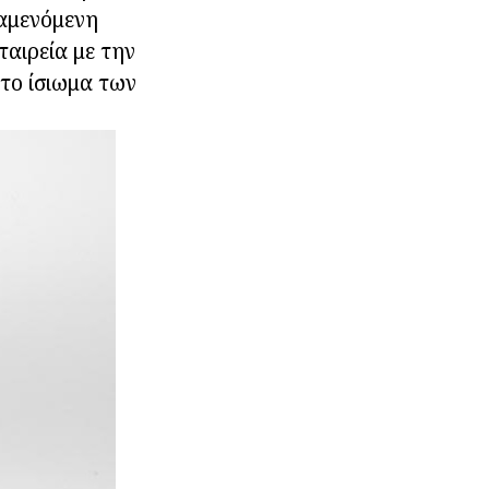
ναμενόμενη
αιρεία με την
 το ίσιωμα των