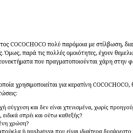
ατος COCOCHOCO πολύ παρόμοια με στίλβωση, δι
. Όμως, παρά τις πολλές ομοιότητες, έχουν θεμελι
λεονεκτήματα που πραγματοποιούνται χάρη στην φ
 οποία χρησιμοποιείται για κερατίνη COCOCHOCO, 
τώσεις:
χή σύγχυση και δεν είναι χτενισμένα, χωρίς προηγ
 ειδικά σπρέι και ούτω καθεξής?
ένη χρώση?
μπούκλα ή pushatsya που είναι ιδιαίτερα δυσάρεστο 