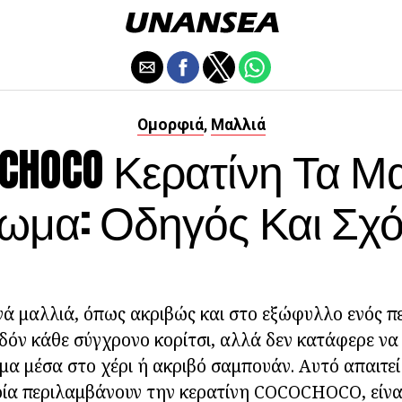
Ομορφιά
Μαλλιά
,
CHOCO Κερατίνη Τα Μ
ιωμα: Οδηγός Και Σχό
ά μαλλιά, όπως ακριβώς και στο εξώφυλλο ενός πε
εδόν κάθε σύγχρονο κορίτσι, αλλά δεν κατάφερε να 
μα μέσα στο χέρι ή ακριβό σαμπουάν. Αυτό απαιτε
οία περιλαμβάνουν την κερατίνη COCOCHOCO, είνα