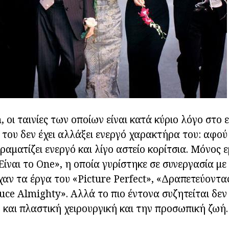
, οι ταινίες των οποίων είναι κατά κύριο λόγο στο 
του δεν έχει αλλάξει ενεργό χαρακτήρα του: αφού 
δραματίζει ενεργό και λίγο αστείο κορίτσια. Μόνος
ίναι το One», η οποία γυρίστηκε σε συνεργασία μ
χαν τα έργα του «Picture Perfect», «Δραπετεύοντα
uce Almighty». Αλλά το πιο έντονα συζητείται δεν 
 και πλαστική χειρουργική και την προσωπική ζωή.