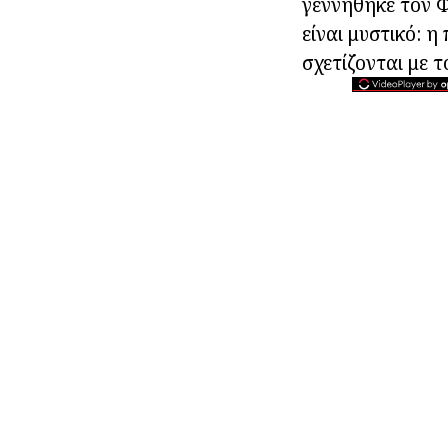
γεννήθηκε τον Φ
είναι μυστικό: η
σχετίζονται με 