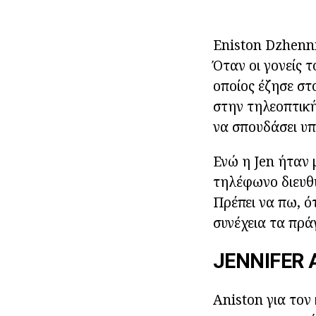
Eniston Dzhennif
Όταν οι γονείς 
οποίος έζησε στ
στην τηλεοπτική
να σπουδάσει υπ
Ενώ η Jen ήταν 
τηλέφωνο διευθυ
Πρέπει να πω, ό
συνέχεια τα πρ
JENNIFER 
Aniston για τον