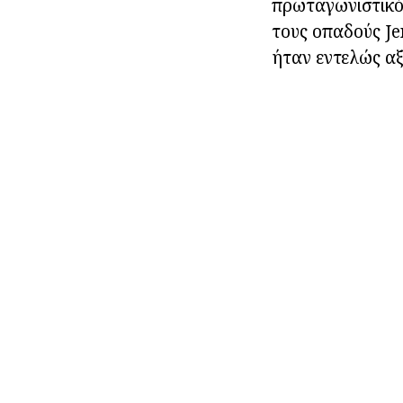
πρωταγωνιστικό 
τους οπαδούς Je
ήταν εντελώς αξί