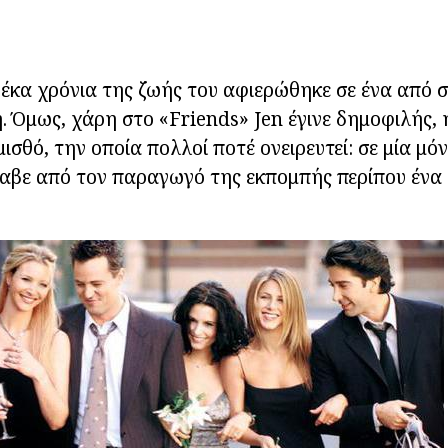
 δέκα χρόνια της ζωής του αφιερώθηκε σε ένα από σ
ή. Όμως, χάρη στο «Friends» Jen έγινε δημοφιλής,
μισθό, την οποία πολλοί ποτέ ονειρευτεί: σε μία μό
λαβε από τον παραγωγό της εκπομπής περίπου ένα