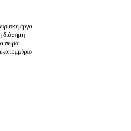
ειριακή έργο -
 η διάσημη
νο σειρά
 εκατομμύριο