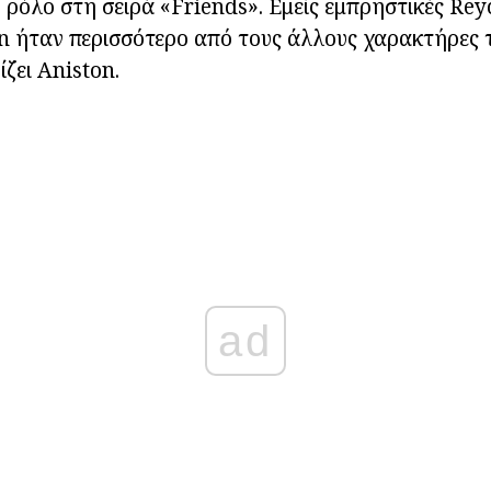
ρόλο στη σειρά «Friends». Εμείς εμπρηστικές Rey
n ήταν περισσότερο από τους άλλους χαρακτήρες τ
ζει Aniston.
ad