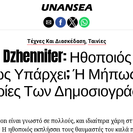
Τέχνες Και Διασκέδαση
Ταινίες
,
n Dzhennifer: Ηθοποιός 
 Υπάρχει; Ή Μήπως
ρίες Των Δημοσιογρ
ton είναι γνωστό σε πολλούς, και ιδιαίτερα χάρη σ
. Η ηθοποιός εκπλήσσει τους θαυμαστές του καλά 