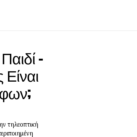
Παιδί -
 Είναι
άφων;
την τηλεοπτική
περιποιημένη