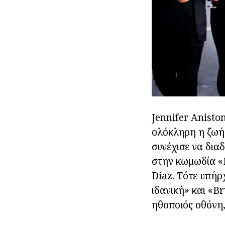
Jennifer Aniston
ολόκληρη η ζωή 
συνέχισε να δια
στην κωμωδία «Ε
Diaz. Τότε υπήρ
ιδανική» και «Br
ηθοποιός οθόνη,