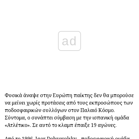
ad
Φυσικά άναψε στην Ευρώπη παίκτης δεν θα μπορούσε
να μείνει χωρίς προτάσεις από τους εκπροσώπους των
ποδοσφαιρικών συλλόγων στον Παλαιό Κόσμο.
Σύντομα, ο συνάπτει σύμβαση με την ισπανική ομάδα
«Ατλέτικο». Σε αυτό το κλαμπ έπαιξε 19 αγώνες.
Από το 1996, Igor Dobrovolsky - ποδοσφαιρική ομάδα