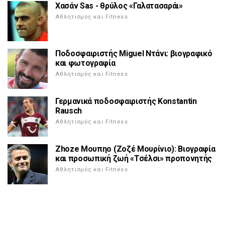
Χασάν Sas - θρύλος «Γαλατασαράι»
Αθλητισμός και Fitness
Ποδοσφαιριστής Miguel Ντάνι: βιογραφικό
και φωτογραφία
Αθλητισμός και Fitness
Γερμανικά ποδοσφαιριστής Konstantin
Rausch
Αθλητισμός και Fitness
Zhoze Μουπηο (Ζοζέ Μουρίνιο): Βιογραφία
και προσωπική ζωή «Τσέλσι» προπονητής
Αθλητισμός και Fitness