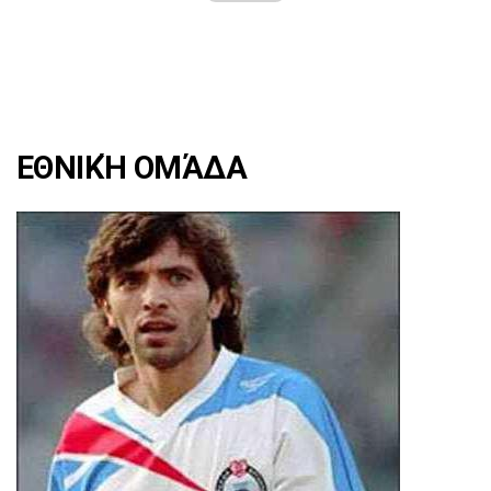
ΕΘΝΙΚΉ ΟΜΆΔΑ