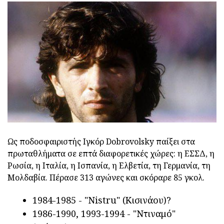
Ως ποδοσφαιριστής Ιγκόρ Dobrovolsky παίξει στα
πρωταθλήματα σε επτά διαφορετικές χώρες: η ΕΣΣΔ, η
Ρωσία, η Ιταλία, η Ισπανία, η Ελβετία, τη Γερμανία, τη
Μολδαβία. Πέρασε 313 αγώνες και σκόραρε 85 γκολ.
1984-1985 - "Nistru" (Κισινάου)?
1986-1990, 1993-1994 - "Ντιναμό"