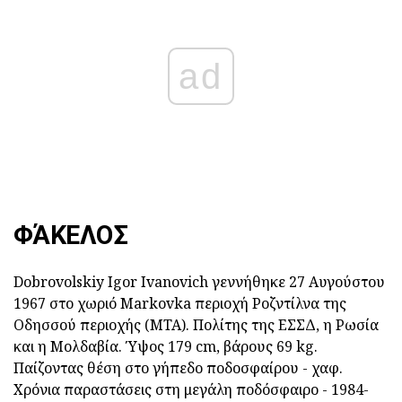
ad
ΦΆΚΕΛΟΣ
Dobrovolskiy Igor Ivanovich γεννήθηκε 27 Αυγούστου
1967 στο χωριό Markovka περιοχή Ροζντίλνα της
Οδησσού περιοχής (ΜΤΑ). Πολίτης της ΕΣΣΔ, η Ρωσία
και η Μολδαβία. Ύψος 179 cm, βάρους 69 kg.
Παίζοντας θέση στο γήπεδο ποδοσφαίρου - χαφ.
Χρόνια παραστάσεις στη μεγάλη ποδόσφαιρο - 1984-