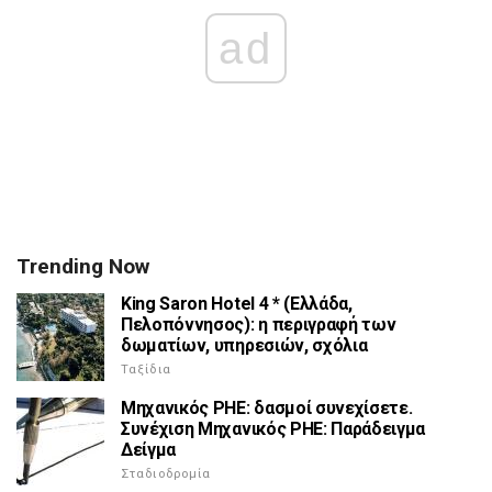
ad
Trending Now
King Saron Hotel 4 * (Ελλάδα,
Πελοπόννησος): η περιγραφή των
δωματίων, υπηρεσιών, σχόλια
Ταξίδια
Μηχανικός PHE: δασμοί συνεχίσετε.
Συνέχιση Μηχανικός ΡΗΕ: Παράδειγμα
Δείγμα
Σταδιοδρομία