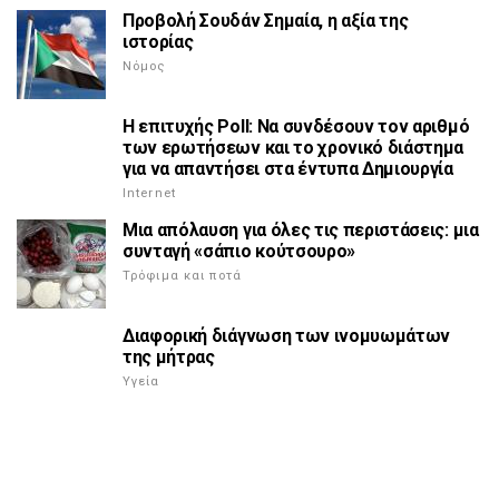
Προβολή Σουδάν Σημαία, η αξία της
ιστορίας
Νόμος
Η επιτυχής Poll: Να συνδέσουν τον αριθμό
των ερωτήσεων και το χρονικό διάστημα
για να απαντήσει στα έντυπα Δημιουργία
Internet
Μια απόλαυση για όλες τις περιστάσεις: μια
συνταγή «σάπιο κούτσουρο»
Τρόφιμα και ποτά
Διαφορική διάγνωση των ινομυωμάτων
της μήτρας
Υγεία