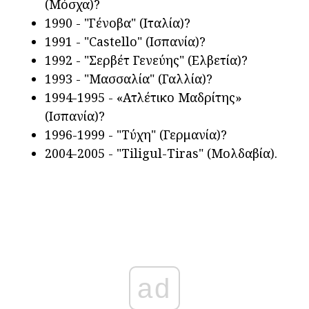
(Μόσχα)?
1990 - "Γένοβα" (Ιταλία)?
1991 - "Castello" (Ισπανία)?
1992 - "Σερβέτ Γενεύης" (Ελβετία)?
1993 - "Μασσαλία" (Γαλλία)?
1994-1995 - «Ατλέτικο Μαδρίτης»
(Ισπανία)?
1996-1999 - "Τύχη" (Γερμανία)?
2004-2005 - "Tiligul-Tiras" (Μολδαβία).
ad