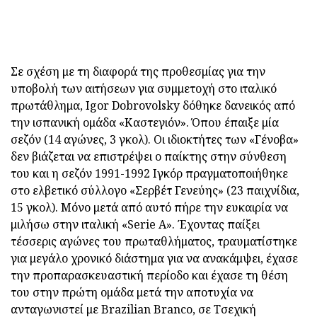
Σε σχέση με τη διαφορά της προθεσμίας για την
υποβολή των αιτήσεων για συμμετοχή στο ιταλικό
πρωτάθλημα, Igor Dobrovolsky δόθηκε δανεικός από
την ισπανική ομάδα «Καστεγιόν». Όπου έπαιξε μία
σεζόν (14 αγώνες, 3 γκολ). Οι ιδιοκτήτες των «Γένοβα»
δεν βιάζεται να επιστρέψει ο παίκτης στην σύνθεση
του και η σεζόν 1991-1992 Ιγκόρ πραγματοποιήθηκε
στο ελβετικό σύλλογο «Σερβέτ Γενεύης» (23 παιχνίδια,
15 γκολ). Μόνο μετά από αυτό πήρε την ευκαιρία να
μιλήσω στην ιταλική «Serie A». Έχοντας παίξει
τέσσερις αγώνες του πρωταθλήματος, τραυματίστηκε
για μεγάλο χρονικό διάστημα για να ανακάμψει, έχασε
την προπαρασκευαστική περίοδο και έχασε τη θέση
του στην πρώτη ομάδα μετά την αποτυχία να
ανταγωνιστεί με Brazilian Branco, σε Τσεχική