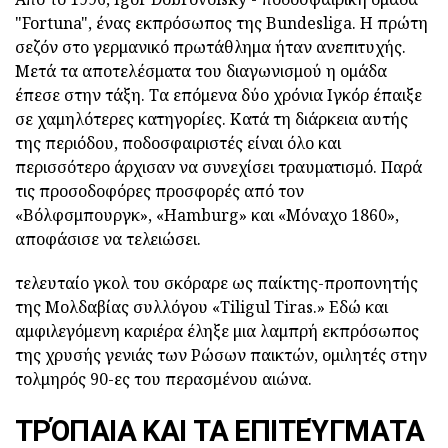
"Fortuna", ένας εκπρόσωπος της Bundesliga. Η πρώτη
σεζόν στο γερμανικό πρωτάθλημα ήταν ανεπιτυχής.
Μετά τα αποτελέσματα του διαγωνισμού η ομάδα
έπεσε στην τάξη. Τα επόμενα δύο χρόνια Ιγκόρ έπαιξε
σε χαμηλότερες κατηγορίες. Κατά τη διάρκεια αυτής
της περιόδου, ποδοσφαιριστές είναι όλο και
περισσότερο άρχισαν να συνεχίσει τραυματισμό. Παρά
τις προσοδοφόρες προσφορές από τον
«Βόλφσμπουργκ», «Hamburg» και «Μόναχο 1860»,
αποφάσισε να τελειώσει.
τελευταίο γκολ του σκόραρε ως παίκτης-προπονητής
της Μολδαβίας συλλόγου «Tiligul Tiras.» Εδώ και
αμφιλεγόμενη καριέρα έληξε μια λαμπρή εκπρόσωπος
της χρυσής γενιάς των Ρώσων παικτών, ομιλητές στην
τολμηρός 90-ες του περασμένου αιώνα.
ΤΡΌΠΑΙΑ ΚΑΙ ΤΑ ΕΠΙΤΕΎΓΜΑΤΑ