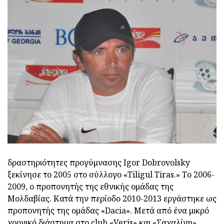
δραστηριότητες προγύμνασης Igor Dobrovolsky
ξεκίνησε το 2005 στο σύλλογο «Tiligul Tiras.» Το 2006-
2009, ο προπονητής της εθνικής ομάδας της
Μολδαβίας. Κατά την περίοδο 2010-2013 εργάστηκε ως
προπονητής της ομάδας «Dacia». Μετά από ένα μικρό
χρονικό διάστημα στο club «Veris» και «Σαχαλίνη»