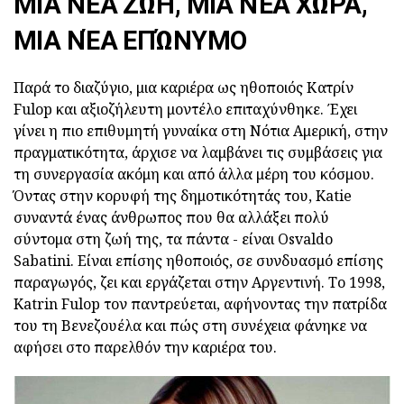
ΜΙΑ ΝΈΑ ΖΩΉ, ΜΙΑ ΝΈΑ ΧΏΡΑ,
ΜΙΑ ΝΈΑ ΕΠΏΝΥΜΟ
Παρά το διαζύγιο, μια καριέρα ως ηθοποιός Κατρίν
Fulop και αξιοζήλευτη μοντέλο επιταχύνθηκε. Έχει
γίνει η πιο επιθυμητή γυναίκα στη Νότια Αμερική, στην
πραγματικότητα, άρχισε να λαμβάνει τις συμβάσεις για
τη συνεργασία ακόμη και από άλλα μέρη του κόσμου.
Όντας στην κορυφή της δημοτικότητάς του, Katie
συναντά ένας άνθρωπος που θα αλλάξει πολύ
σύντομα στη ζωή της, τα πάντα - είναι Osvaldo
Sabatini. Είναι επίσης ηθοποιός, σε συνδυασμό επίσης
παραγωγός, ζει και εργάζεται στην Αργεντινή. Το 1998,
Katrin Fulop τον παντρεύεται, αφήνοντας την πατρίδα
του τη Βενεζουέλα και πώς στη συνέχεια φάνηκε να
αφήσει στο παρελθόν την καριέρα του.