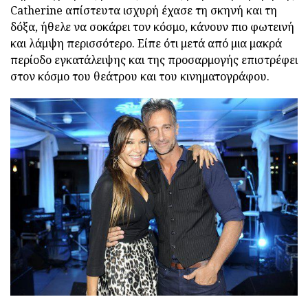
Catherine απίστευτα ισχυρή έχασε τη σκηνή και τη
δόξα, ήθελε να σοκάρει τον κόσμο, κάνουν πιο φωτεινή
και λάμψη περισσότερο. Είπε ότι μετά από μια μακρά
περίοδο εγκατάλειψης και της προσαρμογής επιστρέφει
στον κόσμο του θεάτρου και του κινηματογράφου.