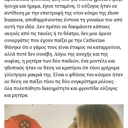
ήσυχα και ήρεμα, έγινε τεταμένη. Ο σύζυγος ήταν σε
αντίθεση με την επιστροφή της στον κόσμο της show
business, αποθαρρύνοντας έντονα τη γυναίκα του από
αυτή την ιδέα. Δεν πρέπει να δοκιμάσετε κάποιες
σκηνές από τις ταινίες ή το θέατρο, δεν μου άρεσε
συνεργάτες που έχουν παίξει με την Catherine.
Φάνηκε ότι ο γάμος τους είναι έτοιμος να καταρρεύσει,
αλλά ποτέ δεν συνέβη. Λόγω της ανοχής και της
σοφίας, η μητέρα των δύο παιδιών, ένα μοντέλο και
ηθοποιός ήταν σε θέση να κρατήσει ότι τόσο γρήγορα
γλίστρησε μακριά της. Είναι ο φθόνος του κόσμου ήταν
σε θέση να παίξει τόσο τις δύο συγκρότημα ρόλους -
όλα πολυπόθητο διασημότητα και φροντίδα σύζυγος
και μητέρα.