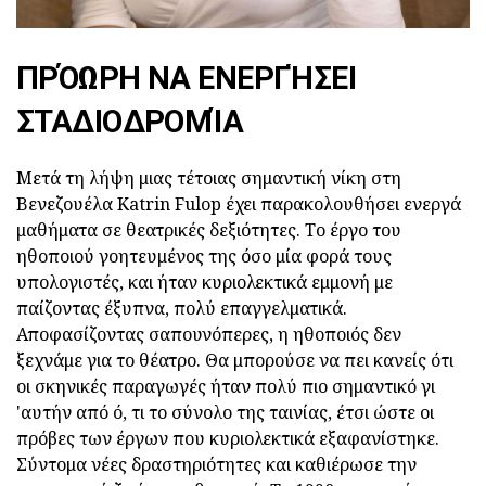
ΠΡΌΩΡΗ ΝΑ ΕΝΕΡΓΉΣΕΙ
ΣΤΑΔΙΟΔΡΟΜΊΑ
Μετά τη λήψη μιας τέτοιας σημαντική νίκη στη
Βενεζουέλα Katrin Fulop έχει παρακολουθήσει ενεργά
μαθήματα σε θεατρικές δεξιότητες. Το έργο του
ηθοποιού γοητευμένος της όσο μία φορά τους
υπολογιστές, και ήταν κυριολεκτικά εμμονή με
παίζοντας έξυπνα, πολύ επαγγελματικά.
Αποφασίζοντας σαπουνόπερες, η ηθοποιός δεν
ξεχνάμε για το θέατρο. Θα μπορούσε να πει κανείς ότι
οι σκηνικές παραγωγές ήταν πολύ πιο σημαντικό γι
'αυτήν από ό, τι το σύνολο της ταινίας, έτσι ώστε οι
πρόβες των έργων που κυριολεκτικά εξαφανίστηκε.
Σύντομα νέες δραστηριότητες και καθιέρωσε την