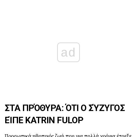
ad
ΣΤΑ ΠΡΌΘΥΡΑ: ΌΤΙ Ο ΣΎΖΥΓΟΣ
ΕΊΠΕ KATRIN FULOP
Προσωπικά ηθοποιός ζωή που για πολλά χρόνια έτρεξε