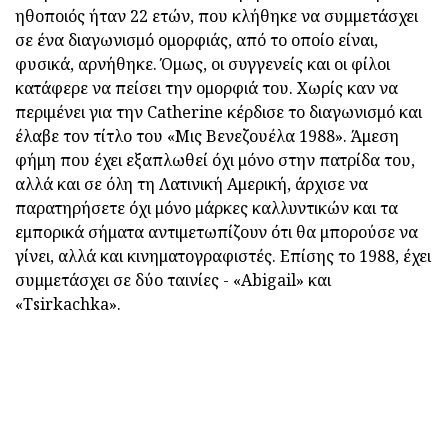
ηθοποιός ήταν 22 ετών, που κλήθηκε να συμμετάσχει
σε ένα διαγωνισμό ομορφιάς, από το οποίο είναι,
φυσικά, αρνήθηκε. Όμως, οι συγγενείς και οι φίλοι
κατάφερε να πείσει την ομορφιά του. Χωρίς καν να
περιμένει για την Catherine κέρδισε το διαγωνισμό και
έλαβε τον τίτλο του «Μις Βενεζουέλα 1988». Άμεση
φήμη που έχει εξαπλωθεί όχι μόνο στην πατρίδα του,
αλλά και σε όλη τη Λατινική Αμερική, άρχισε να
παρατηρήσετε όχι μόνο μάρκες καλλυντικών και τα
εμπορικά σήματα αντιμετωπίζουν ότι θα μπορούσε να
γίνει, αλλά και κινηματογραφιστές. Επίσης το 1988, έχει
συμμετάσχει σε δύο ταινίες - «Abigail» και
«Tsirkachka».