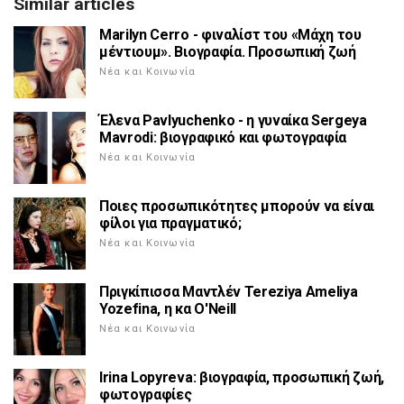
Similar articles
Marilyn Cerro - φιναλίστ του «Μάχη του
μέντιουμ». Βιογραφία. Προσωπική ζωή
Νέα και Κοινωνία
Έλενα Pavlyuchenko - η γυναίκα Sergeya
Mavrodi: βιογραφικό και φωτογραφία
Νέα και Κοινωνία
Ποιες προσωπικότητες μπορούν να είναι
φίλοι για πραγματικό;
Νέα και Κοινωνία
Πριγκίπισσα Μαντλέν Tereziya Ameliya
Yozefina, η κα O'Neill
Νέα και Κοινωνία
Irina Lopyreva: βιογραφία, προσωπική ζωή,
φωτογραφίες