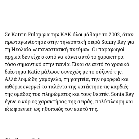
Σε Katrin Fulop για την ΚΑΚ όλοι μάθαμε το 2002, όταν
πρωταγωνίστησε στην τηλεοπτική σειρά Sonny Rey για
τη Νεολαία «επαναστατική πνεύμα». Οι παραγωγοί
αρχικά δεν είχε σκοπό να κάνει αυτό το χαρακτήρα
τόσο σημαντικό στην ταινία. Είναι σε αυτό το χρονικό
διάστημα Katie μάλωσε συνεχώς με το σύζυγό της.
Αλλά λοιμώδη χαμόγελο, τη γοητεία, την ομορφιά και
αιθέρια ενεργεί το ταλέντο της κατέκτησε τις καρδιές
της ομάδας του πληρώματος και τους θεατές. Sonia Rey
έγινε ο κύριος χαρακτήρας της σειράς, πολύπλευρη και
εξωφρενική ως ηθοποιός τον εαυτό της.