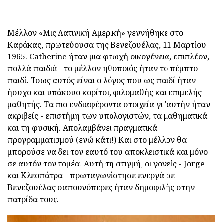
Μέλλον «Μις Λατινική Αμερική» γεννήθηκε στο
Καράκας, πρωτεύουσα της Βενεζουέλας, 11 Μαρτίου
1965. Catherine ήταν μια φτωχή οικογένεια, επιπλέον,
πολλά παιδιά - το μέλλον ηθοποιός ήταν το πέμπτο
παιδί. Ίσως αυτός είναι ο λόγος που ως παιδί ήταν
ήσυχο και υπάκουο κορίτσι, φιλομαθής και επιμελής
μαθητής. Τα πιο ενδιαφέροντα στοιχεία γι 'αυτήν ήταν
ακριβείς - επιστήμη των υπολογιστών, τα μαθηματικά
και τη φυσική. Απολαμβάνει πραγματικά
προγραμματισμού (ενώ κάτι!) Και στο μέλλον θα
μπορούσε να δει τον εαυτό του αποκλειστικά και μόνο
σε αυτόν τον τομέα. Αυτή τη στιγμή, οι γονείς - Jorge
και Κλεοπάτρα - πρωταγωνίστησε ενεργά σε
Βενεζουέλας σαπουνόπερες ήταν δημοφιλής στην
πατρίδα τους.