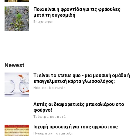
Ποια είναι η φροντίδα για τις φράουλες
μετά τη συγκομιδή
Επιχείρηση
Newest
Τι είναι το status quo - μια μουσική ομάδα ή
επαγγελματική κάρτα γλωσσολόγος;
Νέα και Κοινωνία
Αυτές οι διαφορετικές μπακαλιάρου στο
φούρνο!
Τρόφιμα και ποτά
Ισχυρή προσευχή για τους αρρώστους
Πνευματική ανάπτυξη