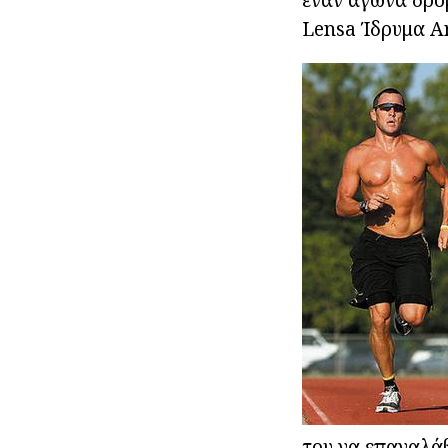
Lensa Ίδρυμα Ar
του να επαναλάβ