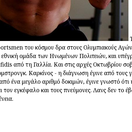
Τ
ortsmen του κόσμου δρα στους Ολυμπιακούς Αγώνε
ν εθνική ομάδα των Ηνωμένων Πολιτειών, και υπέ
fidis από τη Γαλλία. Και στις αρχές Οκτωβρίου σο
μστρονγκ. Καρκίνος - η διάγνωση έγινε από τους γ
από ένα μεγάλο αριθμό δοκιμών, έγινε γνωστό ότι 
ι τον εγκέφαλο και τους πνεύμονες. Λανς δεν το έ
νεια.