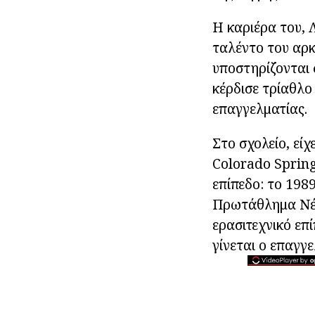
Η καριέρα του, 
ταλέντο του αρκ
υποστηρίζονται 
κέρδισε τρίαθλο
επαγγελματίας.
Στο σχολείο, εί
Colorado Spring
επίπεδο: το 19
Πρωτάθλημα Νέω
ερασιτεχνικό ε
γίνεται ο επαγγ