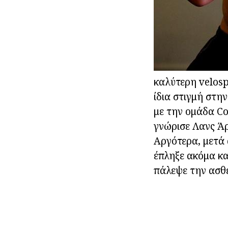
καλύτερη velosp
ίδια στιγμή στη
με την ομάδα Co
γνώρισε Λανς Άρ
Αργότερα, μετά 
έπληξε ακόμα κα
πάλεψε την ασθέ