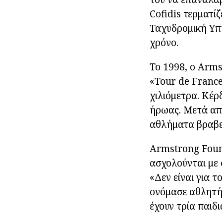
Cofidis τερματίζ
Ταχυδρομική Υπ
χρόνο.
Το 1998, ο Arms
«Tour de France
χιλιόμετρα. Κέρ
ήρωας. Μετά από
αθλήματα βραβε
Armstrong Found
ασχολούνται με 
«Δεν είναι για τ
ονόμασε αθλητής
έχουν τρία παιδι