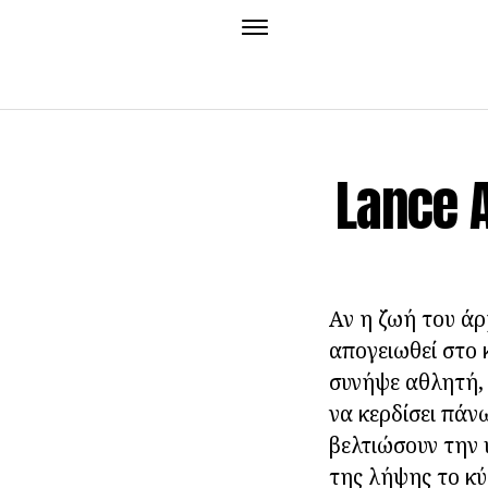
Lance 
Αν η ζωή του άρ
απογειωθεί στο 
συνήψε αθλητή, 
να κερδίσει πάνω
βελτιώσουν την 
της λήψης το κύ