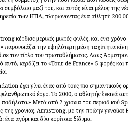
ει συμβόλαιο μαζί του, και αυτός είναι μέλος της ν
ηρεσία των ΗΠΑ, πληρώνοντας ένα αθλητή 200.00
trong κέρδισε μερικές μικρές φυλές, και ένα χρόνο
» παρουσιάζει την υψηλότερη μέση ταχύτητα κίνησ
δισε τον τίτλο του πρωταθλήματος. Λανς Άρμστρον
 αυτό, κερδίζει το «Tour de France» 5 φορές και 
ία.
ation έχει γίνει ένας από τους πιο σημαντικούς ο
φιλανθρωπικό έργο. Το 2000, ο αθλητής ξεκινά αυ
ο ποδήλατο.» Μετά από 2 χρόνια του περιοδικού Spo
 της χρονιάς. Armstrong, με την πρώην γυναίκα K
ά: ένα αγόρι και δύο κορίτσια δίδυμα.