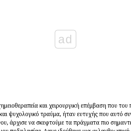
ad
χημειοθεραπεία και χειρουργική επέμβαση που του
και ψυχολογικό τραύμα, ήταν ευτυχής που αυτό συ
ου, άρχισε να σκεφτούμε τα πράγματα πιο σημαντ
μου ποδηλασίας. Λανς ιδρύθηκε μια φιλανθρωπική