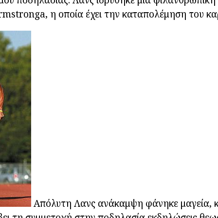
mstronga, η οποία έχει την καταπολέμηση του κα
Απόλυτη Λανς ανάκαμψη φάνηκε μαγεία, κ
ει τη συμμετοχή στην ποδηλασία εκδηλώσεις θεωρ