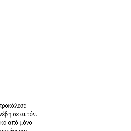
 προκάλεσε
νέβη σε αυτόν.
ικό από μόνο
 οργάνωση -