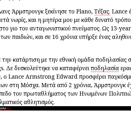
Λανς Άρμστρονγκ ξεκίνησε το Plano,
Τέξας.
Lance έ
ετά νωρίς, και η μητέρα μου με κάθε δυνατό τρόπο
στο γιο του ανταγωνιστικού πνεύματος. Ως 13-year-
 των παιδιών, και σε 16 χρόνια υπήρξε ένας αληθιν
χε την κατάρτιση με την εθνική ομάδα ποδηλασίας 
s. Δε δυσκολεύτηκε να καταφέρνει
ποδηλασία
ερασ
89, ο Lance Armstrong Edward προσφέρει παγκόσμ
ν στη Μόσχα. Μετά από 2 χρόνια, Άρμστρονγκ έχε
πίπεδο του πρωταθλήματος των Ηνωμένων Πολιτειώ
ελματικός αθλητισμός.