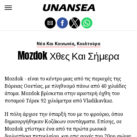
,
Νέα Και Κοινωνία
Κουλτούρα
Mozdok Χθες Και Σήμερα
Mozdok - είναι το κέντρο μιας από τις περιοχές της
Βόρειας Οσετίας, με πληθυσμό πάνω από 40 χιλιάδες
άτομα. Mozdok βρίσκεται στην αριστερή όχθη του
ποταμού Τέρεκ 92 χιλιόμετρα από Vladikavkaz.
Η πόλη άρχισε την ύπαρξή του με το φρούριο, όπου
δημιουργήθηκαν Κοζάκων συντάγματα. Επίσης, σε
Mozdok χτίστηκε ένα από τα πρώτα ρωσικά
διυλιστήρια πετρελαίου, και στις αρχές του 20ου αιώνα,