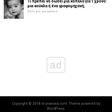
Τι πρέπει να δώσει μια κοπέλα για 1 χρόνο:
μια κούκλα ή ένα γραφομηχανή;
Σπίτι και οικογένεια
ad
Copyright © 2018 el.unansea.com. Theme powered by
WordPress.