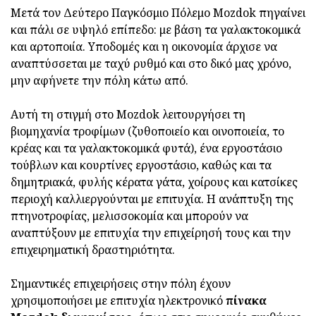
Μετά τον Δεύτερο Παγκόσμιο Πόλεμο Mozdok πηγαίνει
και πάλι σε υψηλό επίπεδο: με βάση τα γαλακτοκομικά
και αρτοποιία. Υποδομές και η οικονομία άρχισε να
αναπτύσσεται με ταχύ ρυθμό και στο δικό μας χρόνο,
μην αφήνετε την πόλη κάτω από.
Αυτή τη στιγμή στο Mozdok λειτουργήσει τη
βιομηχανία τροφίμων (ζυθοποιείο και οινοποιεία, το
κρέας και τα γαλακτοκομικά φυτά), ένα εργοστάσιο
τούβλων και κουρτίνες εργοστάσιο, καθώς και τα
δημητριακά, φυλής κέρατα γάτα, χοίρους και κατσίκες
περιοχή καλλιεργούνται με επιτυχία. Η ανάπτυξη της
πτηνοτροφίας, μελισσοκομία και μπορούν να
αναπτύξουν με επιτυχία την επιχείρησή τους και την
επιχειρηματική δραστηριότητα.
Σημαντικές επιχειρήσεις στην πόλη έχουν
χρησιμοποιήσει με επιτυχία ηλεκτρονικό
πίνακα