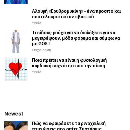
Αλοιφή «Ερυθρομυκίνη» - ένα προσιτό και
αποτελεσματικό αντιβιοτικό
Υγεία
Τι είδους ρούχα για να διαλέξετε για να
μαγειρέψουν. μόδα φόρεμα και σύμφωνα
με GOST
Επιχείρηση
Ποια πρέπει να είναι η φυσιολογική
καρδιακή συχνότητα και την πίεση
Υγεία
Newest
Πώς να αφαιρέσετε τα ρινοχειλική
πτυχώσεις στο σπίτι: Συστάσεις