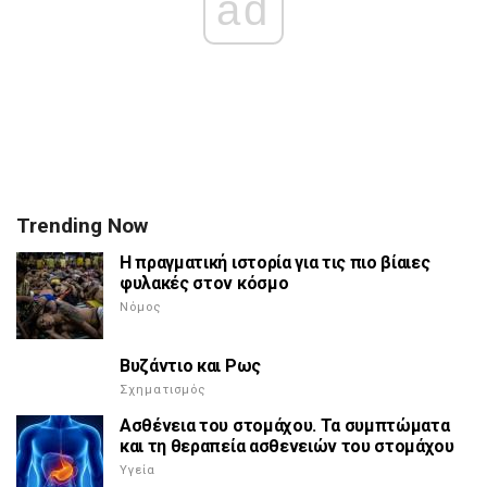
ad
Trending Now
Η πραγματική ιστορία για τις πιο βίαιες
φυλακές στον κόσμο
Νόμος
Βυζάντιο και Ρως
Σχηματισμός
Ασθένεια του στομάχου. Τα συμπτώματα
και τη θεραπεία ασθενειών του στομάχου
Υγεία