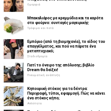
Ομορφιά
Μπακαλιάρος με κρεμμύδια και τα καρότα
στο φούρνο: συνταγές μαγειρικής
Τρόφιμα και ποτά
Εμπόριο (από τη βιομηχανία), το είδος του
επαγγέλματος, και πού να πάρετε ένα
μεταπτυχιακό;
Σταδιοδρομία
Γιατί το όνειρο της απόλυσης; βιβλίο
Dream θα δείξει!
Πνευματική ανάπτυξη
Κηπουρική στόκος για τα δέντρα:
Περιγραφή, τύποι, εφαρμογή. Πώς να κάνει
ένα στόκος κήπο;
Απλότητα