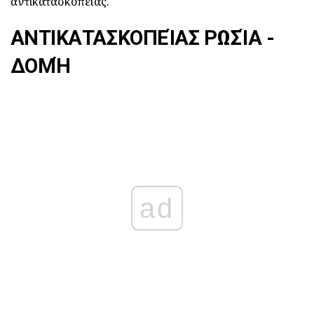
αντικατασκοπείας.
ΑΝΤΙΚΑΤΑΣΚΟΠΕΊΑΣ ΡΩΣΊΑ -
ΔΟΜΉ
ad