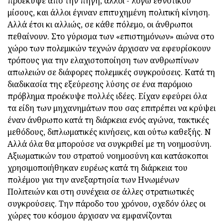
προέκυψε από την πηγή, άλλοι - λόγω εθνοτικού
μίσους, και άλλοι έγιναν επιτυχημένη πολιτική κίνηση.
Αλλά έτσι κι αλλιώς, σε κάθε πόλεμο, οι άνθρωποι
πεθαίνουν. Στο γύρισμα των «επιστημόνων» αιώνα στο
χώρο των πολεμικών τεχνών άρχισαν να εφευρίσκουν
τρόπους για την ελαχιστοποίηση των ανθρωπίνων
απωλειών σε διάφορες πολεμικές συγκρούσεις. Κατά τη
διαδικασία της εξεύρεσης λύσης σε ένα παρόμοιο
πρόβλημα προέκυψε πολλές ιδέες. Είχαν εφεύρει όλα
τα είδη των μηχανημάτων που σας επιτρέπει να κρύψει
έναν άνθρωπο κατά τη διάρκεια ενός αγώνα, τακτικές
μεθόδους, διπλωματικές κινήσεις, και ούτω καθεξής. Ν
Αλλά όλα θα μπορούσε να συγκριθεί με τη νοημοσύνη.
Αξιωματικών του στρατού νοημοσύνη και κατάσκοποι
χρησιμοποιήθηκαν ευρέως κατά τη διάρκεια του
πολέμου για την ανεξαρτησία των Ηνωμένων
Πολιτειών και στη συνέχεια σε άλλες στρατιωτικές
συγκρούσεις. Την πάροδο του χρόνου, σχεδόν όλες οι
χώρες του κόσμου άρχισαν να εμφανίζονται