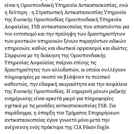
είναι η Ομοσπονδιακή Υπηρεσία Αντικατασκοπίας, ενώ
η δεύτερη - η Στρατιωτική Αντικατασκοπίας Υπηρεσία
της Ρωσικής Ομοσπονδίας Ομοσπονδιακή Υπηρεσία
Ασφαλείας. FSB αντικατασκοπείας που απαιτούνται για
τον εντοπισμό και την πρόληψη των δραστηριοτήτων
των μυστικών υπηρεσιών ξένων παραγόντων ειδικών
υπηρεσιών, καθώς και ιδιωτικοί οργανισμοί και ιδιώτες.
Σύμφωνα με τη διοίκηση της Ομοσπονδιακής
Υπηρεσίας Ασφαλείας παίρνει επίσης τις
δραστηριότητες των αλλοδαπών, οι οποίοι συλλέγουν
πληροφορίες με σκοπό να βλάψουν το πολιτικό
καθεστώς, την εδαφική ακεραιότητα και την ασφάλεια
της Ρωσικής Ομοσπονδίας. Η σημερινή μέσων μαζικής
ενημέρωσης είναι αρκετά μικρό για πληροφορίες
σχετικά με τις μονάδες αντικατασκοπείας FSB. Για
παράδειγμα, η ύπαρξη του Τμήματος Επιχειρήσεων
αντικατασκοπείας έγινε γνωστό μόνο μετά την
ανίχνευση ενός πράκτορα της CIA Ράιαν Fogle.