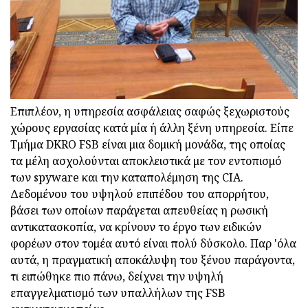
Επιπλέον, η υπηρεσία ασφάλειας σαφώς ξεχωριστούς
χώρους εργασίας κατά μία ή άλλη ξένη υπηρεσία. Είπε
Τμήμα DKRO FSB είναι μια δομική μονάδα, της οποίας
τα μέλη ασχολούνται αποκλειστικά με τον εντοπισμό
των spyware και την καταπολέμηση της CIA.
Δεδομένου του υψηλού επιπέδου του απορρήτου,
βάσει των οποίων παράγεται απευθείας η ρωσική
αντικατασκοπία, να κρίνουν το έργο των ειδικών
φορέων στον τομέα αυτό είναι πολύ δύσκολο. Παρ 'όλα
αυτά, η πραγματική αποκάλυψη του ξένου παράγοντα,
τι ειπώθηκε πιο πάνω, δείχνει την υψηλή
επαγγελματισμό των υπαλλήλων της FSB