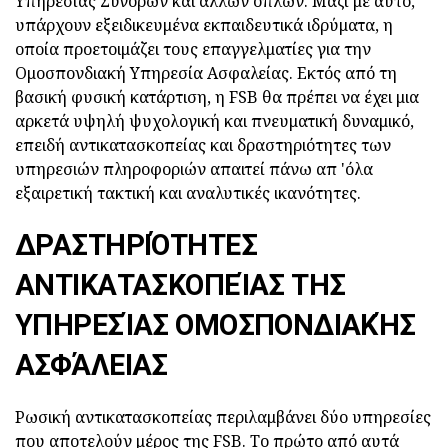
Υπηρεσίας Συνόρων και άλλων όπλων. Μαζί με αυτό,
υπάρχουν εξειδικευμένα εκπαιδευτικά ιδρύματα, η
οποία προετοιμάζει τους επαγγελματίες για την
Ομοσπονδιακή Υπηρεσία Ασφαλείας. Εκτός από τη
βασική φυσική κατάρτιση, η FSB θα πρέπει να έχει μια
αρκετά υψηλή ψυχολογική και πνευματική δυναμικό,
επειδή αντικατασκοπείας και δραστηριότητες των
υπηρεσιών πληροφοριών απαιτεί πάνω απ 'όλα
εξαιρετική τακτική και αναλυτικές ικανότητες.
ΔΡΑΣΤΗΡΙΌΤΗΤΕΣ
ΑΝΤΙΚΑΤΑΣΚΟΠΕΊΑΣ ΤΗΣ
ΥΠΗΡΕΣΊΑΣ ΟΜΟΣΠΟΝΔΙΑΚΉΣ
ΑΣΦΆΛΕΙΑΣ
Ρωσική αντικατασκοπείας περιλαμβάνει δύο υπηρεσίες
που αποτελούν μέρος της FSB. Το πρώτο από αυτά