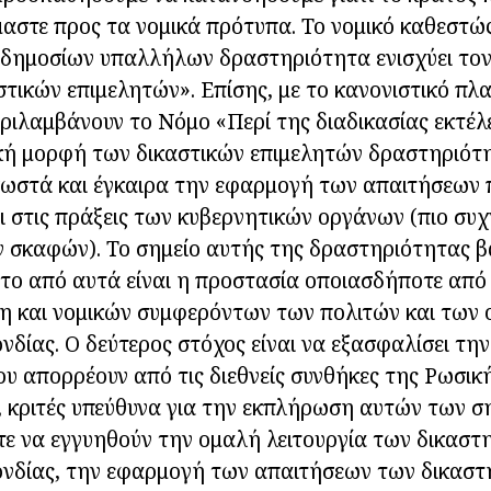
μαστε προς τα νομικά πρότυπα. Το νομικό καθεστώ
 δημοσίων υπαλλήλων δραστηριότητα ενισχύει το
στικών επιμελητών». Επίσης, με το κανονιστικό πλα
εριλαμβάνουν το Νόμο «Περί της διαδικασίας εκτέλε
κή μορφή των δικαστικών επιμελητών δραστηριότη
 σωστά και έγκαιρα την εφαρμογή των απαιτήσεων 
 στις πράξεις των κυβερνητικών οργάνων (πιο συχ
 σκαφών). Το σημείο αυτής της δραστηριότητας βα
το από αυτά είναι η προστασία οποιασδήποτε από τι
ίση και νομικών συμφερόντων των πολιτών και τω
δίας. Ο δεύτερος στόχος είναι να εξασφαλίσει τ
 απορρέουν από τις διεθνείς συνθήκες της Ρωσικ
, κριτές υπεύθυνα για την εκπλήρωση αυτών των 
ε να εγγυηθούν την ομαλή λειτουργία των δικαστ
νδίας, την εφαρμογή των απαιτήσεων των δικαστ