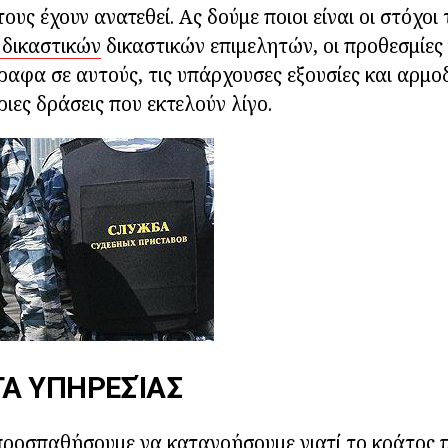
υς έχουν ανατεθεί. Ας δούμε ποιοι είναι οι στόχοι 
δικαστικών
δικαστικών επιμελητών, οι προθεσμίες 
ραφα σε αυτούς, τις υπάρχουσες εξουσίες και αρμο
ριες δράσεις που εκτελούν λίγο.
Α ΥΠΗΡΕΣΊΑΣ
προσπαθήσουμε να κατανοήσουμε γιατί το κράτος π