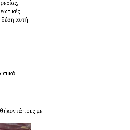
ρεσίας,
ρεωτικές
η θέση αυτή
σωπικά
καθήκοντά τους με