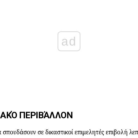
ad
ΙΑΚΌ ΠΕΡΙΒΆΛΛΟΝ
α σπουδάσουν σε δικαστικοί επιμελητές επιβολή λεπ