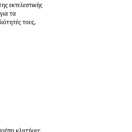
της εκτελεστικής
για τα
διότητές τους,
ρέπει κλητήρες.