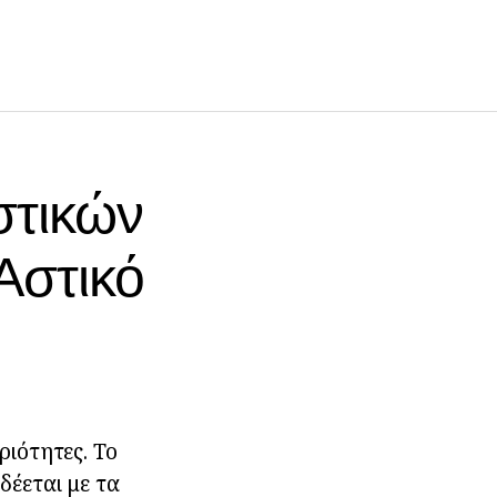
στικών
Αστικό
ριότητες. Το
δέεται με τα