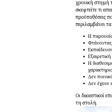
χρονική στιγμή 
σκεφτείτε τι απα
προϋποθέσεις πο
περιλαμβάνει τα
Η παρουσία
Φτάνοντας 
Εκπαίδευση
Εξαιρετική 
Η διαθεσιμ
χαρακτηρισ
Δεν ποινικ
Δεν έχουν 
Οι δικαστικοί επ
τη στολή.