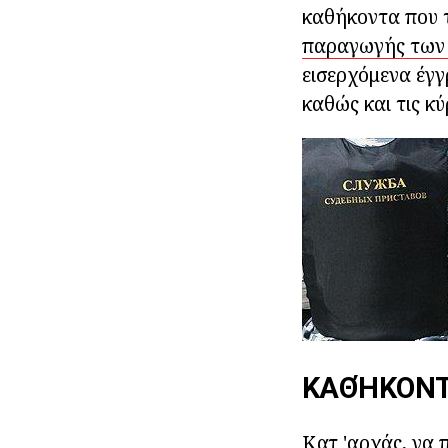
καθήκοντα που το
παραγωγής των 
εισερχόμενα έγγ
καθώς και τις κύ
ΚΑΘΉΚΟΝΤ
Κατ 'αρχάς, να 