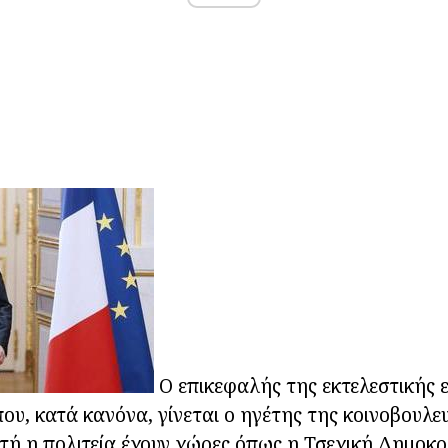
Ο επικεφαλής της εκτελεστικής ε
υ, κατά κανόνα, γίνεται ο ηγέτης της κοινοβουλε
τή η πολιτεία έχουν χώρες όπως η Τσεχική Δημοκρα