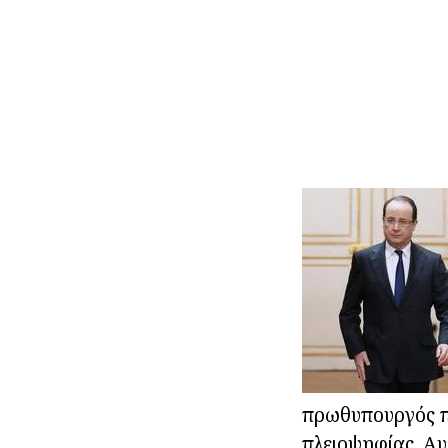
πρωθυπουργός πο
πλειοψηφίας. Αυ