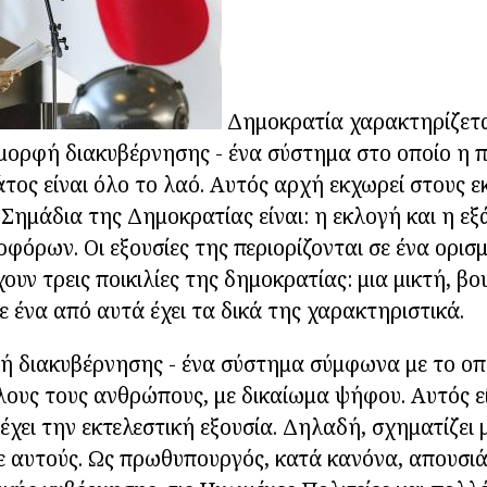
Δημοκρατία χαρακτηρίζετα
μορφή διακυβέρνησης - ένα σύστημα στο οποίο η 
άτος είναι όλο το λαό. Αυτός αρχή εκχωρεί στους 
Σημάδια της Δημοκρατίας είναι: η εκλογή και η ε
φόρων. Οι εξουσίες της περιορίζονται σε ένα ορισ
υν τρεις ποικιλίες της δημοκρατίας: μια μικτή, βου
ε ένα από αυτά έχει τα δικά της χαρακτηριστικά.
ή διακυβέρνησης - ένα σύστημα σύμφωνα με το οπ
λους τους ανθρώπους, με δικαίωμα ψήφου. Αυτός ε
 έχει την εκτελεστική εξουσία. Δηλαδή, σχηματίζει
ε αυτούς. Ως πρωθυπουργός, κατά κανόνα, απουσιά