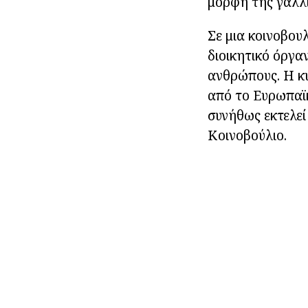
μορφή της γαλλι
Σε μια κοινοβου
διοικητικό όργα
ανθρώπους. Η κυ
από το Ευρωπαϊκ
συνήθως εκτελε
Κοινοβούλιο.