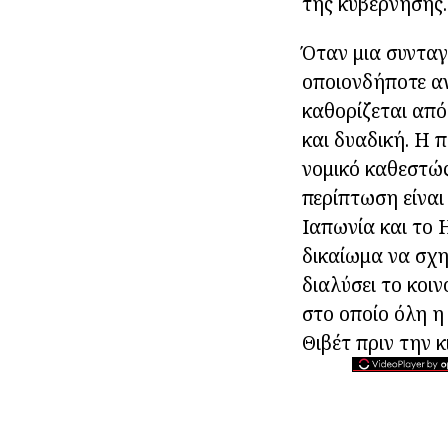
της κυβέρνησης.
Όταν μια συνταγ
οποιονδήποτε α
καθορίζεται από
και δυαδική. Η 
νομικό καθεστώς
περίπτωση είναι
Ιαπωνία και το 
δικαίωμα να σχη
διαλύσει το κοι
στο οποίο όλη η
Θιβέτ πριν την κ