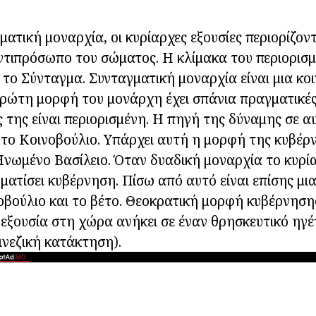
ματική μοναρχία, οι κυρίαρχες εξουσίες περιορίζον
ντιπρόσωπο του σώματος. Η κλίμακα του περιορισ
 το Σύνταγμα. Συνταγματική μοναρχία είναι μια κο
πρώτη μορφή του μονάρχη έχει σπάνια πραγματικές 
 της είναι περιορισμένη. Η πηγή της δύναμης σε α
 το Κοινοβούλιο. Υπάρχει αυτή η μορφή της κυβέρ
Ηνωμένο Βασίλειο. Όταν δυαδική μοναρχία το κυρία
ματίσει κυβέρνηση. Πίσω από αυτό είναι επίσης μια
νοβούλιο και το βέτο. Θεοκρατική μορφή κυβέρνηση
 εξουσία στη χώρα ανήκει σε έναν θρησκευτικό ηγέ
ινεζική κατάκτηση).