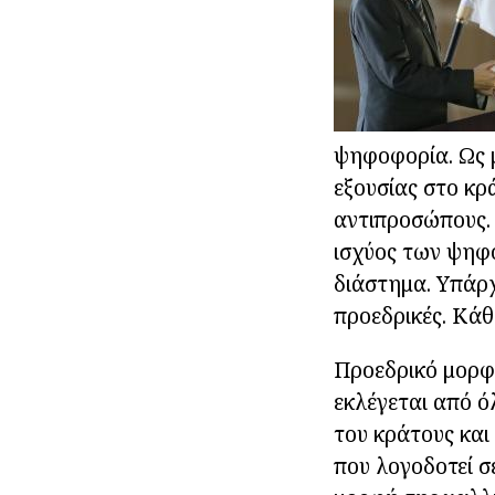
ψηφοφορία. Ως 
εξουσίας στο κρ
αντιπροσώπους. 
ισχύος των ψηφο
διάστημα. Υπάρχο
προεδρικές. Κάθ
Προεδρικό μορφ
εκλέγεται από ό
του κράτους και
που λογοδοτεί σ