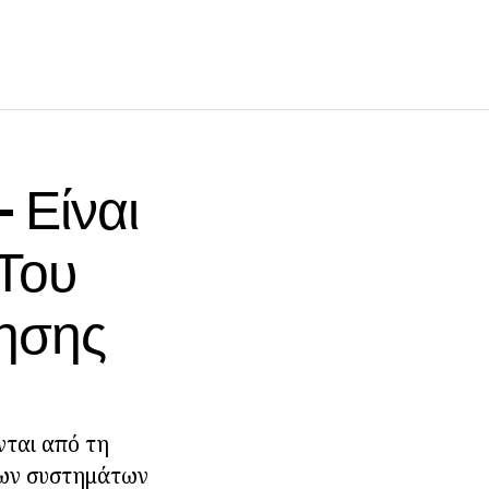
 Είναι
Του
ησης
νται από τη
 των συστημάτων