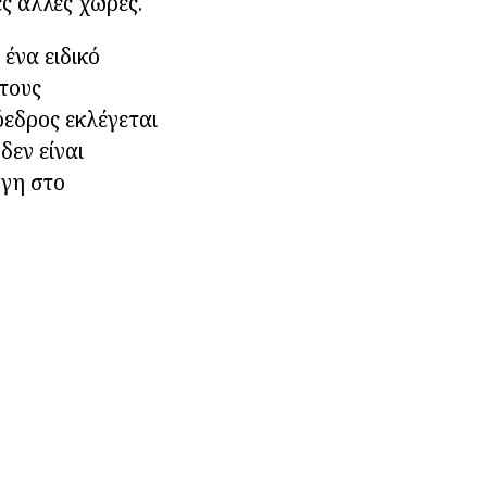
ς άλλες χώρες.
 ένα ειδικό
 τους
εδρος εκλέγεται
δεν είναι
ογη στο