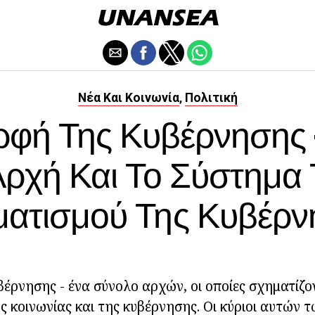
Νέα Και Κοινωνία
Πολιτική
,
φή Της Κυβέρνησης -
Αρχή Και Το Σύστημα 
ματισμού Της Κυβέρν
έρνησης - ένα σύνολο αρχών, οι οποίες σχηματίζο
ς κοινωνίας και της κυβέρνησης. Οι κύριοι αυτών