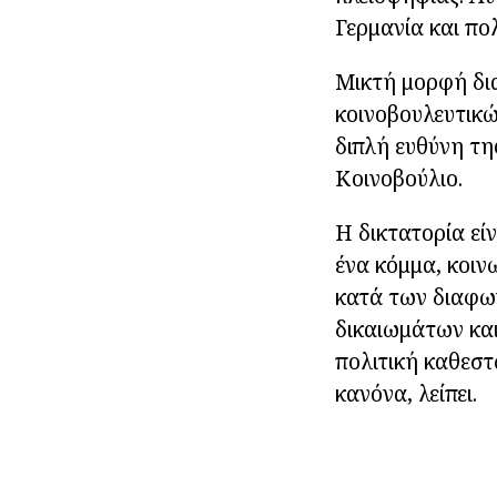
Γερμανία και πο
Μικτή μορφή δια
κοινοβουλευτικώ
διπλή ευθύνη τη
Κοινοβούλιο.
Η δικτατορία εί
ένα κόμμα, κοιν
κατά των διαφω
δικαιωμάτων και
πολιτική καθεστ
κανόνα, λείπει.