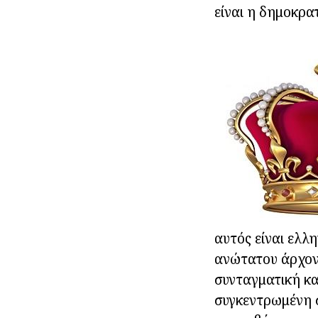
είναι η δημοκρατ
αυτός είναι ελλ
ανώτατου άρχοντ
συνταγματική κα
συγκεντρωμένη σ