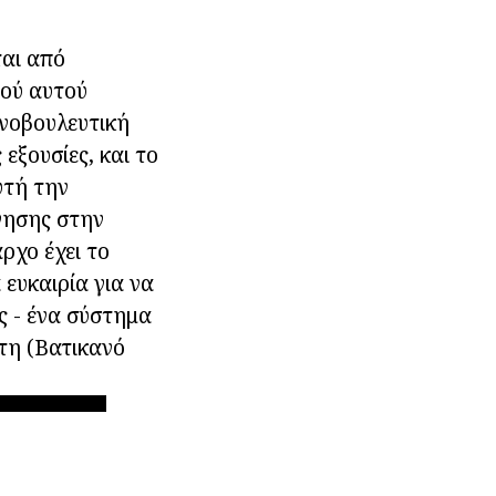
ται από
μού αυτού
ινοβουλευτική
εξουσίες, και το
υτή την
νησης στην
ρχο έχει το
 ευκαιρία για να
ς - ένα σύστημα
τη (Βατικανό