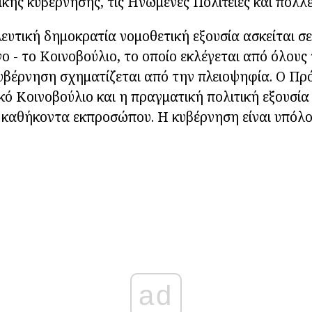
κής κυβέρνησης, τις Ηνωμένες Πολιτείες και πολλέ
λευτική δημοκρατία νομοθετική εξουσία ασκείται σε
νο - το Κοινοβούλιο, το οποίο εκλέγεται από όλους
βέρνηση σχηματίζεται από την πλειοψηφία. Ο Πρό
ό Κοινοβούλιο και η πραγματική πολιτική εξουσία 
ί καθήκοντα εκπροσώπου. Η κυβέρνηση είναι υπόλ
ad