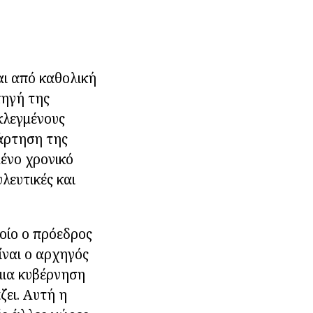
ι από καθολική
πηγή της
εκλεγμένους
ξάρτηση της
μένο χρονικό
λευτικές και
οίο ο πρόεδρος
ίναι ο αρχηγός
 μια κυβέρνηση
ζει. Αυτή η