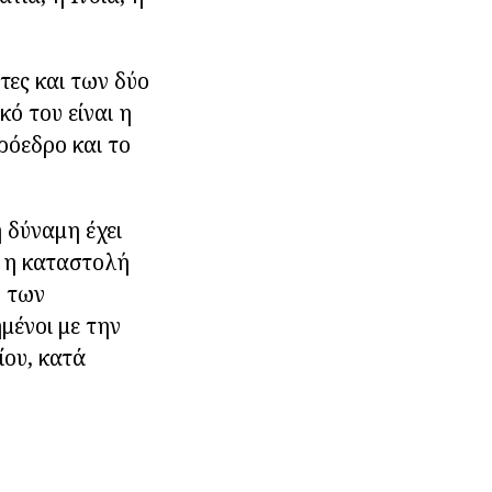
τες και των δύο
ό του είναι η
ρόεδρο και το
 δύναμη έχει
: η καταστολή
ή των
μένοι με την
ίου, κατά