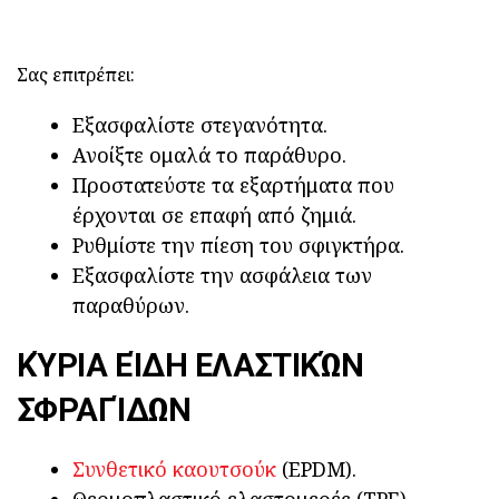
Σας επιτρέπει:
Εξασφαλίστε στεγανότητα.
Ανοίξτε ομαλά το παράθυρο.
Προστατεύστε τα εξαρτήματα που
έρχονται σε επαφή από ζημιά.
Ρυθμίστε την πίεση του σφιγκτήρα.
Εξασφαλίστε την ασφάλεια των
παραθύρων.
ΚΎΡΙΑ ΕΊΔΗ ΕΛΑΣΤΙΚΏΝ
ΣΦΡΑΓΊΔΩΝ
Συνθετικό καουτσούκ
(EPDM).