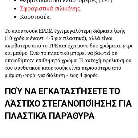
Θερμοπλαστικό ελαστομερές (TPE).
Σφραγιστικά σιλικόνης.
Καουτσούκ.
Το καουτσούκ EPDM έχει μεγαλύτερη διάρκεια ζωής
(10 χρόνια έναντι 4-5 για πλαστικό), αλλά είναι
ακριβότερο από το TPE και έχει μόνο δύο χρώματα: γκρι
και μαύρο. Ενώ το πλαστικό μπορεί να βαφτεί σε
οποιοδήποτε επιθυμητό χρώμα. Η αντοχή εφελκυσμού
του συνθετικού καουτσούκ είναι περισσότερο από
μιάμιση φορά, για διάλυση - έως 4 φορές.
ΠΟΎ ΝΑ ΕΓΚΑΤΑΣΤΉΣΕΤΕ ΤΟ
ΛΆΣΤΙΧΟ ΣΤΕΓΑΝΟΠΟΊΗΣΗΣ ΓΙΑ
ΠΛΑΣΤΙΚΆ ΠΑΡΆΘΥΡΑ