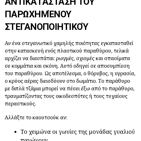
ΑΝΤΙΚΑΤΆΣΤΑΣΗ ΤΟΥ
ΠΑΡΩΧΗΜΈΝΟΥ
ΣΤΕΓΑΝΟΠΟΙΗΤΙΚΟΎ
Αν ένα στεγανωτικό χαμηλής ποιότητας εγκατασταθεί
στην κατασκευή ενός πλαστικού παραθύρου, τελικά
αρχίζει να διασπάται: ρωγμές, σχισμές και σπασίματα
σε κομμάτια και σκόνη. Αυτό οδηγεί σε αποσυμπίεση
του παραθύρου. Ως αποτέλεσμα, ο θόρυβος, η υγρασία,
ο κρύος αέρας διεισδύουν στο δωμάτιο. Το παράθυρο
με διπλά τζάμια μπορεί να πέσει έξω από το παράθυρο,
τραυματίζοντας τους οικοδεσπότες ή τους τυχαίους
περαστικούς.
Αλλάξτε το καουτσούκ αν:
Το χειμώνα οι γωνίες της μονάδας γυαλιού
παγώνουν.