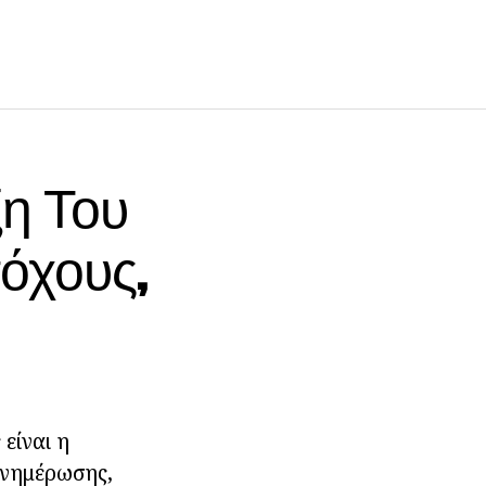
ξη Του
Στόχους,
 είναι η
ενημέρωσης,