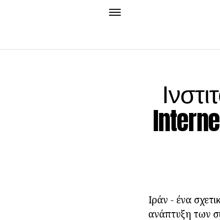
Ινστι
Interne
Ιράν - ένα σχετ
ανάπτυξη των σ