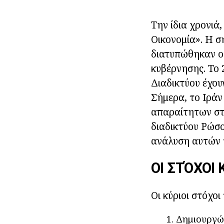
Την ίδια χρονιά
Οικονομία». Η σ
διατυπώθηκαν ορ
κυβέρνησης. Το 
Διαδικτύου έχου
Σήμερα, το Ιράν
απαραίτητων στα
διαδικτύου Ρώσο
ανάλυση αυτών 
ΟΙ ΣΤΌΧΟΙ
Οι κύριοι στόχοι 
Δημιουργών