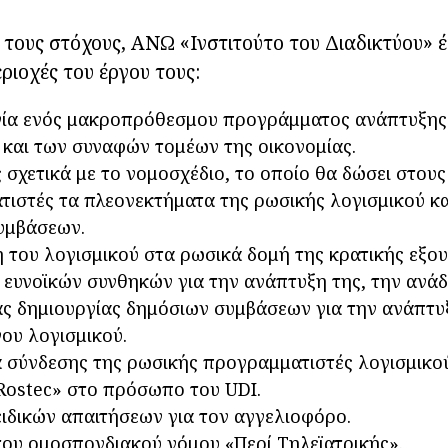
τους στόχους, ΑΝΩ «Ινστιτούτο του Διαδικτύου» έ
ριοχές του έργου τους:
γία ενός μακροπρόθεσμου προγράμματος ανάπτυξης
 και των συναφών τομέων της οικονομίας.
ς σχετικά με το νομοσχέδιο, το οποίο θα δώσει στους
ιστές τα πλεονεκτήματα της ρωσικής λογισμικού κα
υμβάσεων.
 του λογισμικού στα ρωσικά δομή της κρατικής εξου
 ευνοϊκών συνθηκών για την ανάπτυξη της, την ανάδ
ς δημιουργίας δημόσιων συμβάσεων για την ανάπτυ
ου λογισμικού.
 σύνδεσης της ρωσικής προγραμματιστές λογισμικο
Rostec» στο πρόσωπο του UDI.
ιδικών απαιτήσεων για τον αγγελιοφόρο.
ου ομοσπονδιακού νόμου «Περί Τηλεϊατρικής».