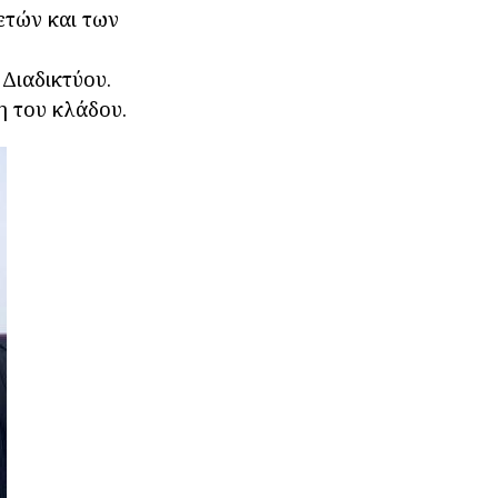
ετών και των
Διαδικτύου.
η του κλάδου.