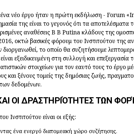
, ένα νέο έργο ήταν η πρώτη εκδήλωση - Forum «In
ημασία της είναι το γεγονός ότι τα αποτελέσματα 
ισμένες αναθέσεις Β Β Putina κλάδους της ομοσπ
2016, οκτώ βασικές φόρουμ του Ινστιτούτου της α
ν διοργανωθεί, το οποίο θα συζητήσουμε λεπτομε
 είναι εξειδικευμένη στη συλλογή και επεξεργασία 
τιστικών στοιχείων για τον εαυτό τους το έργο μ
υς και ξένους τομείς της δημόσιας ζωής, πραγματο
των δεδομένων.
 ΚΑΙ ΟΙ ΔΡΑΣΤΗΡΙΌΤΗΤΕΣ ΤΩΝ ΦΟΡΈ
του Ινστιτούτου είναι οι εξής:
τας ένα ενεργό διατομεακή χώρο συζήτησης.