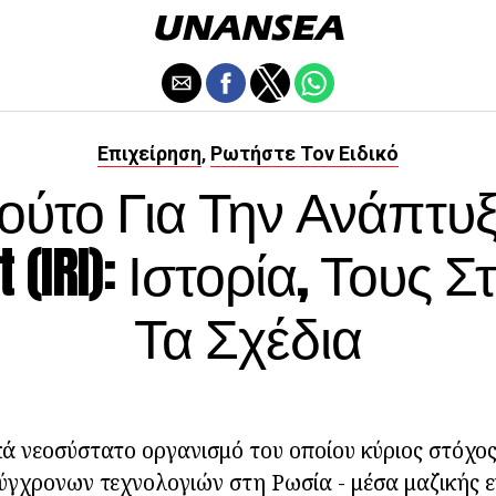
Επιχείρηση
Ρωτήστε Τον Ειδικό
,
τούτο Για Την Ανάπτυ
t (IRI): Ιστορία, Τους 
Τα Σχέδια
ικά νεοσύστατο οργανισμό του οποίου κύριος στόχος
ύγχρονων τεχνολογιών στη Ρωσία - μέσα μαζικής 