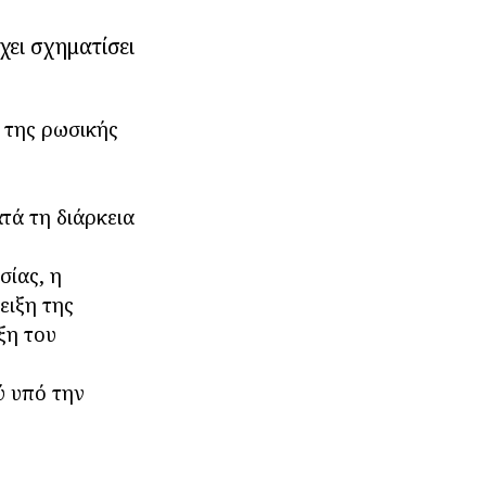
χει σχηματίσει
 της ρωσικής
τά τη διάρκεια
σίας, η
ειξη της
ξη του
ύ υπό την