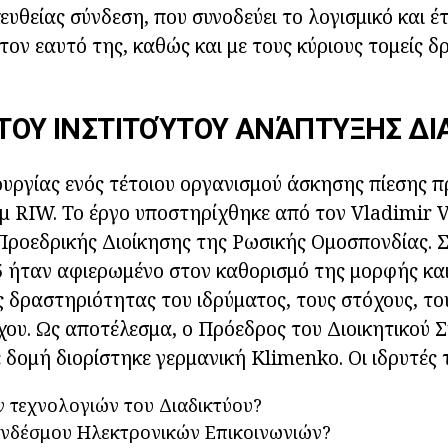
υθείας σύνδεση, που συνοδεύει το λογισμικό και έτ
 τον εαυτό της, καθώς και με τους κύριους τομείς
 ΤΟΥ ΙΝΣΤΙΤΟΎΤΟΥ ΑΝΆΠΤΥΞΗΣ ΔΙ
ουργίας ενός τέτοιου οργανισμού άσκησης πίεσης 
 RIW. Το έργο υποστηρίχθηκε από τον Vladimir V
Προεδρικής Διοίκησης της Ρωσικής Ομοσπονδίας. 
 ήταν αφιερωμένο στον καθορισμό της μορφής και
ς δραστηριότητας του ιδρύματος, τους στόχους, το
ου. Ως αποτέλεσμα, ο Πρόεδρος του Διοικητικού 
δομή διορίστηκε γερμανική Klimenko. Οι ιδρυτές 
 τεχνολογιών του Διαδικτύου?
υνδέσμου Ηλεκτρονικών Επικοινωνιών?