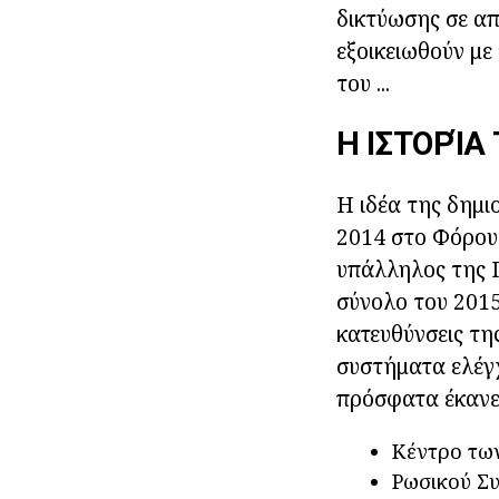
δικτύωσης σε απε
εξοικειωθούν με
του ...
Η ΙΣΤΟΡΊΑ
Η ιδέα της δημι
2014 στο Φόρουμ
υπάλληλος της 
σύνολο του 2015
κατευθύνσεις τη
συστήματα ελέγχ
πρόσφατα έκανε 
Κέντρο των
Ρωσικού Σ