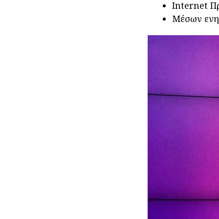
Internet Π
Μέσων ενημ