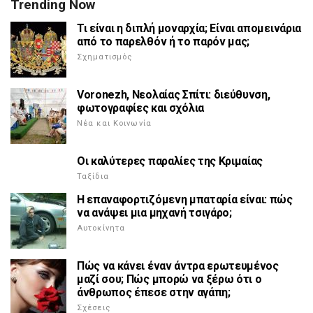
Trending Now
Τι είναι η διπλή μοναρχία; Είναι απομεινάρια
από το παρελθόν ή το παρόν μας;
Σχηματισμός
Voronezh, Νεολαίας Σπίτι: διεύθυνση,
φωτογραφίες και σχόλια
Νέα και Κοινωνία
Οι καλύτερες παραλίες της Κριμαίας
Ταξίδια
Η επαναφορτιζόμενη μπαταρία είναι: πώς
να ανάψει μια μηχανή τσιγάρο;
Αυτοκίνητα
Πώς να κάνει έναν άντρα ερωτευμένος
μαζί σου; Πώς μπορώ να ξέρω ότι ο
άνθρωπος έπεσε στην αγάπη;
Σχέσεις