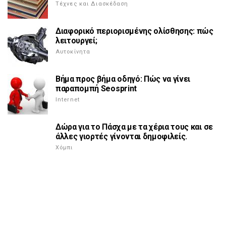
Τέχνες και Διασκέδαση
Διαφορικό περιορισμένης ολίσθησης: πώς
λειτουργεί;
Αυτοκίνητα
Βήμα προς βήμα οδηγό: Πώς να γίνει
παραπομπή Seosprint
Internet
Δώρα για το Πάσχα με τα χέρια τους και σε
άλλες γιορτές γίνονται δημοφιλείς.
Χόμπι