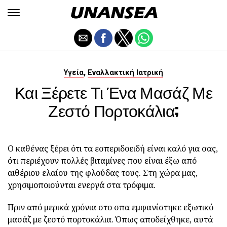
,
Υγεία
Εναλλακτική Ιατρική
Και Ξέρετε Τι Ένα Μασάζ Με
Ζεστό Πορτοκάλια;
Ο καθένας ξέρει ότι τα εσπεριδοειδή είναι καλό για σας,
ότι περιέχουν πολλές βιταμίνες που είναι έξω από
αιθέριου ελαίου της φλούδας τους.
Στη χώρα μας,
χρησιμοποιούνται ενεργά στα τρόφιμα.
Πριν από μερικά χρόνια στο σπα εμφανίστηκε εξωτικό
μασάζ με ζεστό πορτοκάλια. Όπως αποδείχθηκε, αυτά