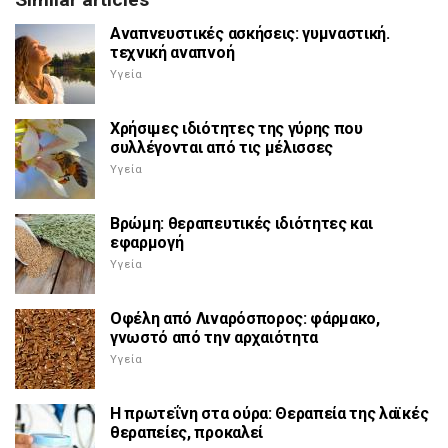
Αναπνευστικές ασκήσεις: γυμναστική.
τεχνική αναπνοή
Υγεία
Χρήσιμες ιδιότητες της γύρης που
συλλέγονται από τις μέλισσες
Υγεία
Βρώμη: θεραπευτικές ιδιότητες και
εφαρμογή
Υγεία
Οφέλη από Λιναρόσπορος: φάρμακο,
γνωστό από την αρχαιότητα
Υγεία
Η πρωτεΐνη στα ούρα: Θεραπεία της λαϊκές
θεραπείες, προκαλεί