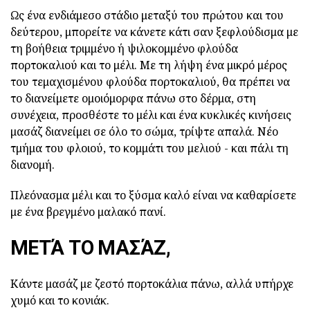
Ως ένα ενδιάμεσο στάδιο μεταξύ του πρώτου και του
δεύτερου, μπορείτε να κάνετε κάτι σαν ξεφλούδισμα με
τη βοήθεια τριμμένο ή ψιλοκομμένο φλούδα
πορτοκαλιού και το μέλι.
Με τη λήψη ένα μικρό μέρος
του τεμαχισμένου φλούδα πορτοκαλιού, θα πρέπει να
το διανείμετε ομοιόμορφα πάνω στο δέρμα, στη
συνέχεια, προσθέστε το μέλι και ένα κυκλικές κινήσεις
μασάζ διανείμει σε όλο το σώμα, τρίψτε απαλά.
Νέο
τμήμα του φλοιού, το κομμάτι του μελιού - και πάλι τη
διανομή.
Πλεόνασμα μέλι και το ξύσμα καλό είναι να καθαρίσετε
με ένα βρεγμένο μαλακό πανί.
ΜΕΤΆ ΤΟ ΜΑΣΆΖ,
Κάντε μασάζ με ζεστό πορτοκάλια πάνω, αλλά υπήρχε
χυμό και το κονιάκ.