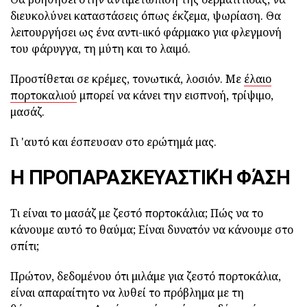
διευκολύνει καταστάσεις όπως έκζεμα, ψωρίαση.
Θα
λειτουργήσει ως ένα αντι-ιικό φάρμακο για φλεγμονή
του φάρυγγα, τη μύτη και το λαιμό.
Προστίθεται σε κρέμες, τονωτικά, λοσιόν.
Με
έλαιο
πορτοκαλιού
μπορεί να κάνει την εισπνοή, τρίψιμο,
μασάζ.
Γι 'αυτό και έσπευσαν στο ερώτημά μας.
Η ΠΡΟΠΑΡΑΣΚΕΥΑΣΤΙΚΉ ΦΆΣΗ
Τι είναι το μασάζ με ζεστό πορτοκάλια;
Πώς να το
κάνουμε αυτό το θαύμα;
Είναι δυνατόν να κάνουμε στο
σπίτι;
Πρώτον, δεδομένου ότι μιλάμε για ζεστό πορτοκάλια,
είναι απαραίτητο να λυθεί το πρόβλημα με τη