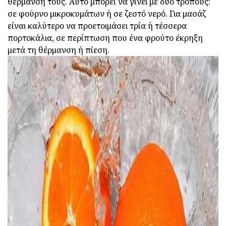
θέρμανση τους.
Αυτό μπορεί να γίνει με δύο τρόπους:
σε φούρνο μικροκυμάτων ή σε ζεστό νερό.
Για μασάζ
είναι καλύτερο να προετοιμάσει τρία ή τέσσερα
πορτοκάλια, σε περίπτωση που ένα φρούτο έκρηξη
μετά τη θέρμανση ή πίεση.