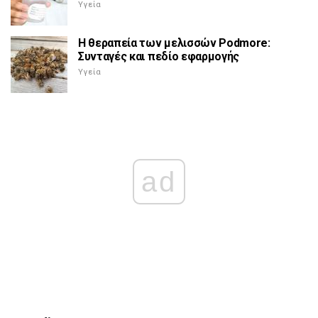
Υγεία
Η θεραπεία των μελισσών Podmore:
Συνταγές και πεδίο εφαρμογής
Υγεία
ad