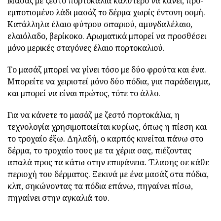
Μασάζ με ζεστό πορτοκάλια καλύτερο να κάνει, προ-
εμποτισμένο λάδι μασάζ το δέρμα χωρίς έντονη οσμή.
Κατάλληλα έλαιο φύτρου σιταριού, αμυγδαλέλαιο,
ελαιόλαδο, βερίκοκο.
Αρωματικά μπορεί να προσθέσει
μόνο μερικές σταγόνες έλαιο πορτοκαλιού.
Το μασάζ μπορεί να γίνει τόσο με δύο φρούτα και ένα.
Μπορείτε να χειριστεί μόνο δύο πόδια, για παράδειγμα,
και μπορεί να είναι πρώτος, τότε το άλλο.
Για να κάνετε το μασάζ με ζεστό πορτοκάλια, η
τεχνολογία χρησιμοποιείται κυρίως, όπως η πίεση και
το τροχαίο έξω.
Δηλαδή, ο καρπός κινείται πάνω στο
δέρμα, το τροχαίο τους με τα χέρια σας, πιέζοντας
απαλά προς τα κάτω στην επιφάνεια.
Έλασης σε κάθε
περιοχή του δέρματος.
Ξεκινά με ένα μασάζ στα πόδια,
κλπ, σηκώνοντας τα πόδια επάνω, πηγαίνει πίσω,
πηγαίνει στην αγκαλιά του.