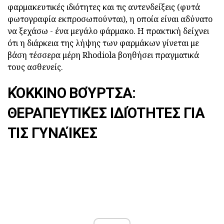
φαρμακευτικές ιδιότητες και τις αντενδείξεις (φυτά
φωτογραφία εκπροσωπούνται), η οποία είναι αδύνατο
να ξεχάσω - ένα μεγάλο φάρμακο. Η πρακτική δείχνει
ότι η διάρκεια της λήψης των φαρμάκων γίνεται με
βάση τέσσερα μέρη Rhodiola βοηθήσει πραγματικά
τους ασθενείς.
ΚΌΚΚΙΝΟ ΒΟΎΡΤΣΑ:
ΘΕΡΑΠΕΥΤΙΚΈΣ ΙΔΙΌΤΗΤΕΣ ΓΙΑ
ΤΙΣ ΓΥΝΑΊΚΕΣ