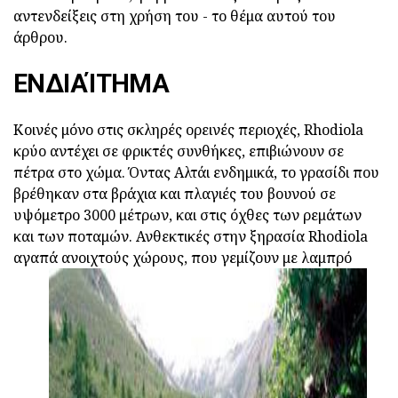
αντενδείξεις στη χρήση του - το θέμα αυτού του
άρθρου.
ΕΝΔΙΑΊΤΗΜΑ
Κοινές μόνο στις σκληρές ορεινές περιοχές, Rhodiola
κρύο αντέχει σε φρικτές συνθήκες, επιβιώνουν σε
πέτρα στο χώμα. Όντας Αλτάι ενδημικά, το γρασίδι που
βρέθηκαν στα βράχια και πλαγιές του βουνού σε
υψόμετρο 3000 μέτρων, και στις όχθες των ρεμάτων
και των ποταμών. Ανθεκτικές στην ξηρασία Rhodiola
αγαπά ανοιχτούς χώρους, που γεμίζουν με λαμπρό