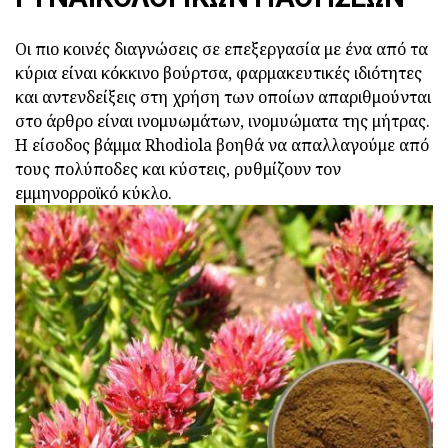
Οι πιο κοινές διαγνώσεις σε επεξεργασία με ένα από τα
κύρια είναι κόκκινο βούρτσα, φαρμακευτικές ιδιότητες
και αντενδείξεις στη χρήση των οποίων απαριθμούνται
στο άρθρο είναι ινομυωμάτων, ινομυώματα της μήτρας.
Η είσοδος βάμμα Rhodiola βοηθά να απαλλαγούμε από
τους πολύποδες και κύστεις, ρυθμίζουν τον
εμμηνορροϊκό κύκλο.