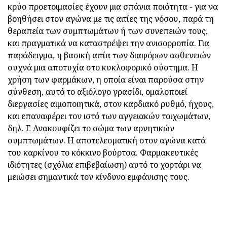
κρύο προετοιμασίες έχουν μια σπάνια ποιότητα - για να
βοηθήσει στον αγώνα με τις αιτίες της νόσου, παρά τη
θεραπεία των συμπτωμάτων ή των συνεπειών τους,
και πραγματικά να καταστρέψει την ανισορροπία. Για
παράδειγμα, η βασική αιτία των διαφόρων ασθενειών
συχνά μια αποτυχία στο κυκλοφορικό σύστημα. Η
χρήση των φαρμάκων, η οποία είναι παρούσα στην
σύνθεση, αυτό το αξιόλογο γρασίδι, ομαλοποιεί
διεργασίες αιμοποιητικά, στον καρδιακό ρυθμό, ήχους,
και επαναφέρει τον ιστό των αγγειακών τοιχωμάτων,
δηλ. Ε Ανακουφίζει το σώμα των αρνητικών
συμπτωμάτων. Η αποτελεσματική στον αγώνα κατά
του καρκίνου το κόκκινο βούρτσα. Φαρμακευτικές
ιδιότητες (σχόλια επιβεβαίωση) αυτό το χορτάρι να
μειώσει σημαντικά τον κίνδυνο εμφάνισης τους.