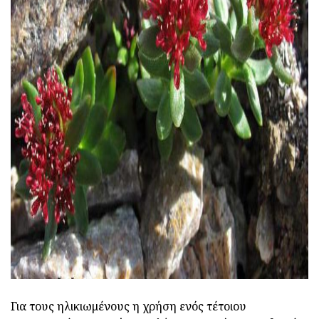
ad
Για τους ηλικιωμένους η χρήση ενός τέτοιου