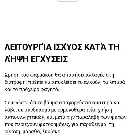
ΛΕΙΤΟΥΡΓΊΑ ΙΣΧΎΟΣ ΚΑΤΆ ΤΗ
ΛΉΨΗ ΕΓΧΎΣΕΙΣ
Χρήση του φαρμάκου θα απαιτήσει αλλαγές στη
διατροφή: πρέπει να αποκλείσει το αλκοόλ, τα λιπαρά
και το πρόχειρο φαγητό.
Σημειώστε ότι το βάμμα απαγορεύεται αυστηρά να
λάβει σε συνδυασμό με ορμονοθεραπεία, χρήση
αντισυλληπτικών, και μετά την παραλαβή των φυτών
που περιέχουν φυτοορμόνες, για παράδειγμα, τη
ρίγανη, μάραθο, λυκίσκο.