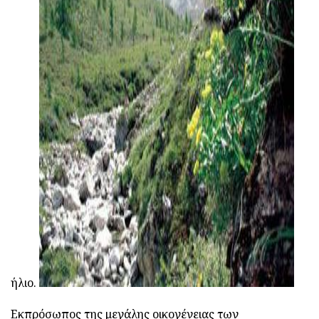
ad
ήλιο.
Εκπρόσωπος της μεγάλης οικογένειας των