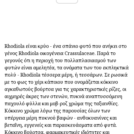
Rhodiola είναι κρύο - ένα σπάνιο φυτό που ανήκει στο
γένος Rhodiola οικογένεια Crassulaceae. Παρά το
γεγονός ότι η περιοχή του πολλαπλασιασμού των
φυτών είναι αμελητέα, τα ονόματα των του εκπληκτικά
πολύ - Rhodiola τέσσερα μέρη, ή τεσσάρων. Σε ρωσικά
με το φως το χέρι κάποιου που ονομάζεται κόκκινο
αγκαθωτούς βούρτσα για τις χαρακτηριστικές ρίζες, οι
αιχμηρές άκρες των στενών, πυκνά αναπτυσσόμενη
παχουλό φύλλα και μοβ-ροζ χρώμα της ταξιανθίες.
Κόκκινο χρώμα λόγω της παρουσίας όλων των
υπέργεια μέρη πυκνού βαφών - ανθοκυανίνες και
βεταΐνη, εγγενείς και παρασκευάσματα από φυτά.
Κόκκινο βούρτσα, φαρμακευτικές ιδιότητες και