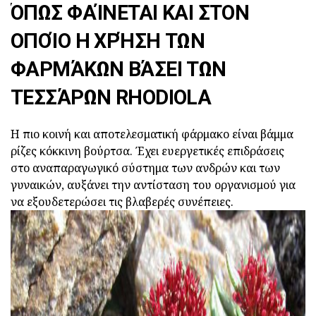
ΌΠΩΣ ΦΑΊΝΕΤΑΙ ΚΑΙ ΣΤΟΝ
ΟΠΟΊΟ Η ΧΡΉΣΗ ΤΩΝ
ΦΑΡΜΆΚΩΝ ΒΆΣΕΙ ΤΩΝ
ΤΕΣΣΆΡΩΝ RHODIOLA
Η πιο κοινή και αποτελεσματική φάρμακο είναι βάμμα
ρίζες κόκκινη βούρτσα. Έχει ευεργετικές επιδράσεις
στο αναπαραγωγικό σύστημα των ανδρών και των
γυναικών, αυξάνει την αντίσταση του οργανισμού για
να εξουδετερώσει τις βλαβερές συνέπειες.