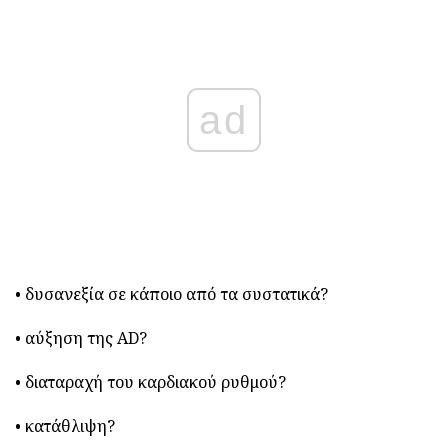
ad
• δυσανεξία σε κάποιο από τα συστατικά?
• αύξηση της AD?
• διαταραχή του καρδιακού ρυθμού?
• κατάθλιψη?