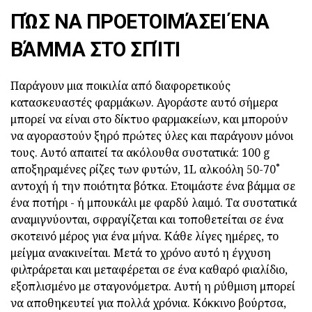
ΠΏΣ ΝΑ ΠΡΟΕΤΟΙΜΆΣΕΙ ΈΝΑ
ΒΆΜΜΑ ΣΤΟ ΣΠΊΤΙ
Παράγουν μια ποικιλία από διαφορετικούς
κατασκευαστές φαρμάκων. Αγοράστε αυτό σήμερα
μπορεί να είναι στο δίκτυο φαρμακείων, και μπορούν
να αγοραστούν ξηρό πρώτες ύλες και παράγουν μόνοι
τους. Αυτό απαιτεί τα ακόλουθα συστατικά: 100 g
αποξηραμένες ρίζες των φυτών, 1L αλκοόλη 50-70˚
αντοχή ή την ποιότητα βότκα. Ετοιμάστε ένα βάμμα σε
ένα ποτήρι - ή μπουκάλι με φαρδύ λαιμό. Τα συστατικά
αναμιγνύονται, σφραγίζεται και τοποθετείται σε ένα
σκοτεινό μέρος για ένα μήνα. Κάθε λίγες ημέρες, το
μείγμα ανακινείται. Μετά το χρόνο αυτό η έγχυση
φιλτράρεται και μεταφέρεται σε ένα καθαρό φιαλίδιο,
εξοπλισμένο με σταγονόμετρα. Αυτή η ρύθμιση μπορεί
να αποθηκευτεί για πολλά χρόνια. Κόκκινο βούρτσα,