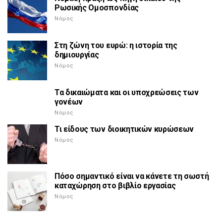
Ρωσικής Ομοσπονδίας
Νόμος
Στη ζώνη του ευρώ: η ιστορία της
δημιουργίας
Νόμος
Τα δικαιώματα και οι υποχρεώσεις των
γονέων
Νόμος
Τι είδους των διοικητικών κυρώσεων
Νόμος
Πόσο σημαντικό είναι να κάνετε τη σωστή
καταχώρηση στο βιβλίο εργασίας
Νόμος