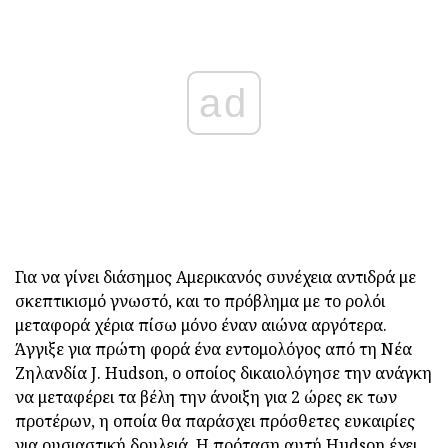
ad
Για να γίνει διάσημος Αμερικανός συνέχεια αντιδρά με
σκεπτικισμό γνωστό, και το πρόβλημα με το ρολόι
μεταφορά χέρια πίσω μόνο έναν αιώνα αργότερα.
Άγγιξε για πρώτη φορά ένα εντομολόγος από τη Νέα
Ζηλανδία J. Hudson, ο οποίος δικαιολόγησε την ανάγκη
να μεταφέρει τα βέλη την άνοιξη για 2 ώρες εκ των
προτέρων, η οποία θα παράσχει πρόσθετες ευκαιρίες
για ουσιαστική δουλειά. Η πρόταση αυτή Hudson έχει