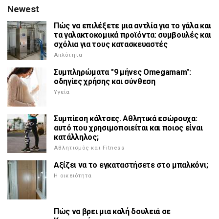
Newest
Πώς να επιλέξετε μια αντλία για το γάλα και
τα γαλακτοκομικά προϊόντα: συμβουλές και
σχόλια για τους κατασκευαστές
Απλότητα
Συμπληρώματα "9 μήνες Omegamam":
οδηγίες χρήσης και σύνθεση
Υγεία
Συμπίεση κάλτσες. Αθλητικά εσώρουχα:
αυτό που χρησιμοποιείται και ποιος είναι
κατάλληλος;
Αθλητισμός και Fitness
Αξίζει να το εγκαταστήσετε στο μπαλκόνι;
Η οικειότητα
Πώς να βρει μια καλή δουλειά σε