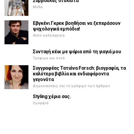
Συμβουλές στυλίστα
Μόδα
Εβγκένι Γκρεκ βοηθήσει να ξεπεράσουν
ψυχολογικά εμπόδια!
Αυτο-καλλιέργεια
Συνταγή κέικ με ψάρια από τη γιαγιά μου
Τρόφιμα και ποτά
Συγγραφέας Τατιάνα Forsch: βιογραφία, τα
καλύτερα βιβλία και ενδιαφέροντα
γεγονότα
Δημοσιεύσεις και το γράψιμο των άρθρων
Styling χέρια σας.
Ομορφιά