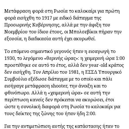
Μετάφραση φορά στη Ρωσία το καλοκαίρι για πρώτη
φορά εισήχθη το 1917 με ειδικό διάταγμα της
Προσωρινής Κυβέρνησης, αλλά με την άφιξη του
Νοεμβρίου του ίδιου έτους, οι Μπολσεβίκοι πήραν την
εξουσία, η διαδικασία αυτή έχει ακυρωθεί.
Το επόμενο σημαντικό γεγονός ήταν η εισαγωγή το
1930, το λεγόμενο «θερινής ώρας»: η χειμερινή ώρα 1:00
προστέθηκε σε αυτό το έτος, αλλά δεν year-old κράτος
δεν εισήχθη. Τον Απρίλιο του 1981, η ΕΣΣΔ Υπουργικό
Συμβούλιο εξέδωσε διάταγμα με το οποίο και πάλι
εισήγαγε μετάφραση shooter, την άνοιξη και το
φθινόπωρο. Αλλά η «χειμερινή ώρα» σε αυτή την
περίπτωση κανείς δεν πρόκειται να ακυρώσει, έτσι
ώστε η συνολική διαφορά στη Ρωσία το καλοκαίρι για
τους δείκτες της ζώνης του ήταν ήδη 2:00.
Για την αντιμετώπιση αυτής της κατάστασης ήταν το