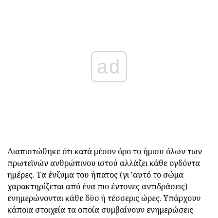
ad
Διαπιστώθηκε ότι κατά μέσον όρο το ήμισυ όλων των
πρωτεϊνών ανθρώπινου ιστού αλλάζει κάθε ογδόντα
ημέρες. Τα ένζυμα του ήπατος (γι 'αυτό το σώμα
χαρακτηρίζεται από ένα πιο έντονες αντιδράσεις)
ενημερώνονται κάθε δύο ή τέσσερις ώρες. Υπάρχουν
κάποια στοιχεία τα οποία συμβαίνουν ενημερώσεις