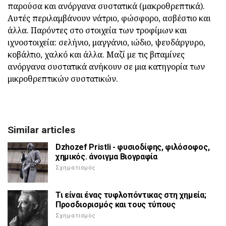
παρούσα και ανόργανα συστατικά (μακροθρεπτικά).
Αυτές περιλαμβάνουν νάτριο, φώσφορο, ασβέστιο και
άλλα. Παρόντες στο στοιχεία των τροφίμων και
ιχνοστοιχεία: σελήνιο, μαγγάνιο, ιώδιο, ψευδάργυρο,
κοβάλτιο, χαλκό και άλλα. Μαζί με τις βιταμίνες
ανόργανα συστατικά ανήκουν σε μια κατηγορία των
μικροθρεπτικών συστατικών.
Similar articles
Dzhozef Pristli - φυσιοδίφης, φιλόσοφος,
χημικός. άνοιγμα Βιογραφία
Σχηματισμός
Τι είναι ένας τυφλοπόντικας στη χημεία;
Προσδιορισμός και τους τύπους
Σχηματισμός