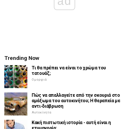
ad
Trending Now
Τι θα πρέπει να είναι το χρώμα του
τατουάζ;
Ομορφιά
Πώς να απαλλαγείτε από την σκουριά στο
αμάξωμα του αυτοκινήτου; Η θεραπεία με
αντι-διάβρωση
Αυτοκίνητα
Κακή πιστωτική ιστορία - αυτή είναι η
ετυμηγορία;