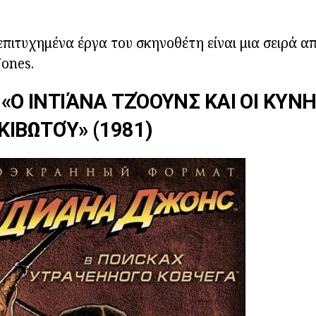
επιτυχημένα έργα του σκηνοθέτη είναι μια σειρά α
Jones.
 «Ο ΙΝΤΙΆΝΑ ΤΖΌΟΥΝΣ ΚΑΙ ΟΙ ΚΥΝ
ΙΒΩΤΟΎ» (1981)