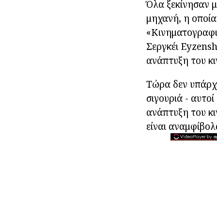
Όλα ξεκίνησαν 
μηχανή, η οποία
«Κινηματογραφικ
Σεργκέι Eyzensh
ανάπτυξη του κ
Τώρα δεν υπάρχε
σιγουριά - αυτο
ανάπτυξη του κι
είναι αναμφίβολ