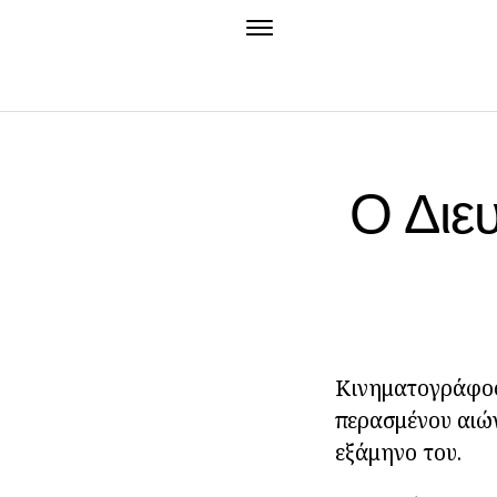
Ο Διευ
Κινηματογράφος 
περασμένου αιών
εξάμηνο του.