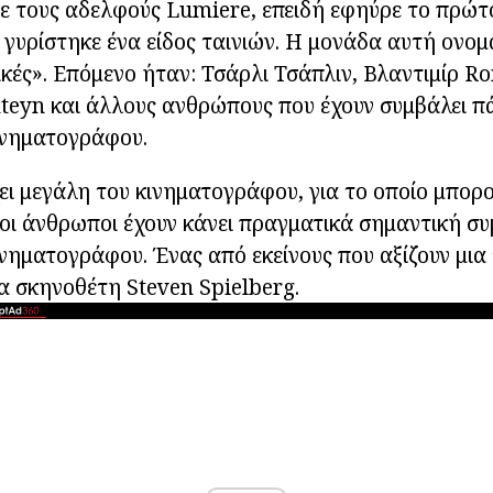
με τους αδελφούς Lumiere, επειδή εφηύρε το πρώ
 γυρίστηκε ένα είδος ταινιών. Η μονάδα αυτή ονομ
ές». Επόμενο ήταν: Τσάρλι Τσάπλιν, Βλαντιμίρ R
teyn και άλλους ανθρώπους που έχουν συμβάλει π
ινηματογράφου.
ι μεγάλη του κινηματογράφου, για το οποίο μπορο
ί οι άνθρωποι έχουν κάνει πραγματικά σημαντική σ
νηματογράφου. Ένας από εκείνους που αξίζουν μια 
α σκηνοθέτη Steven Spielberg.