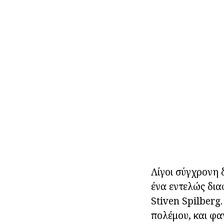
Λίγοι σύγχρονη δ
ένα εντελώς δια
Stiven Spilberg.
πολέμου, και φαν