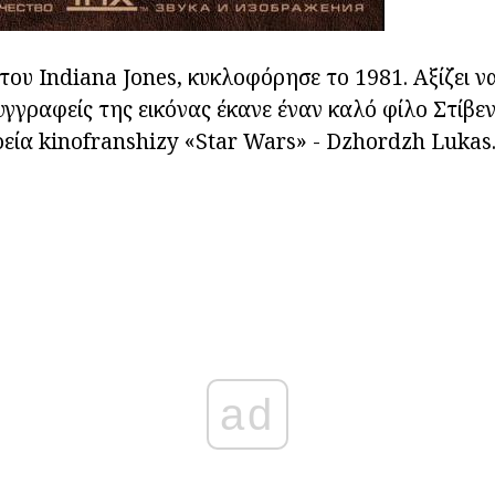
του Indiana Jones, κυκλοφόρησε το 1981. Αξίζει να
υγγραφείς της εικόνας έκανε έναν καλό φίλο Στίβε
εία kinofranshizy «Star Wars» - Dzhordzh Lukas
ad