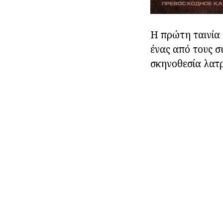
Η πρώτη ταινία 
ένας από τους σ
σκηνοθεσία λατρ