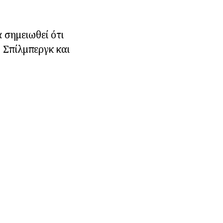
 σημειωθεί ότι
ν Σπίλμπεργκ και
.