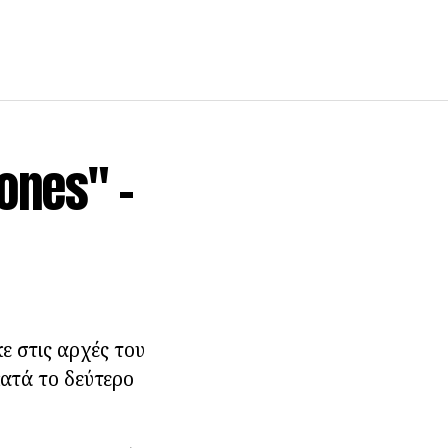
ones" -
ε στις αρχές του
κατά το δεύτερο