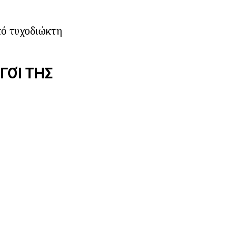
πό τυχοδιώκτη
ΗΓΟΊ ΤΗΣ