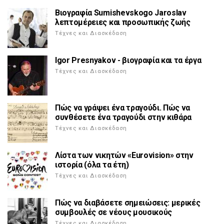
Βιογραφία Sumishevskogo Jaroslav
λεπτομέρειες και προσωπικής ζωής
Τέχνες και Διασκέδαση
Igor Presnyakov - βιογραφία και τα έργα
Τέχνες και Διασκέδαση
Πώς να γράψει ένα τραγούδι. Πώς να
συνθέσετε ένα τραγούδι στην κιθάρα
Τέχνες και Διασκέδαση
Λίστα των νικητών «Eurovision» στην
ιστορία (όλα τα έτη)
Τέχνες και Διασκέδαση
Πώς να διαβάσετε σημειώσεις: μερικές
συμβουλές σε νέους μουσικούς
Τέχνες και Διασκέδαση