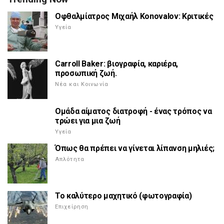
Οφθαλμίατρος Μιχαήλ Konovalov: Κριτικές
Υγεία
Carroll Baker: βιογραφία, καριέρα,
προσωπική ζωή.
Νέα και Κοινωνία
Ομάδα αίματος διατροφή - ένας τρόπος να
τρώει για μια ζωή
Υγεία
Όπως θα πρέπει να γίνεται λίπανση μηλιές;
Απλότητα
Το καλύτερο μαχητικό (φωτογραφία)
Επιχείρηση