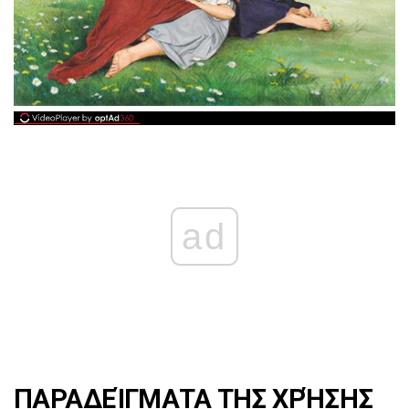
ad
ΠΑΡΑΔΕΊΓΜΑΤΑ ΤΗΣ ΧΡΉΣΗΣ