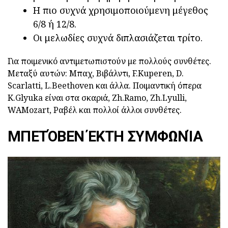
Η πιο συχνά χρησιμοποιούμενη μέγεθος
6/8 ή 12/8.
Οι μελωδίες συχνά διπλασιάζεται τρίτο.
Για ποιμενικό αντιμετωπιστούν με πολλούς συνθέτες.
Μεταξύ αυτών: Μπαχ, Βιβάλντι, F.Kuperen, D.
Scarlatti, L.Beethoven και άλλα. Ποιμαντική όπερα
K.Glyuka είναι στα σκαριά, Zh.Ramo, Zh.Lyulli,
WAMozart, Ραβέλ και πολλοί άλλοι συνθέτες.
ΜΠΕΤΌΒΕΝ ΈΚΤΗ ΣΥΜΦΩΝΊΑ