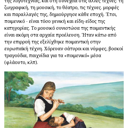
της λογοτεχνίας, και στη συνέχεια στις άλλες τέχνες: τη
ζωγραφική, τη μουσική, το θέατρο, τις τέχνες. μορφές
και παραλλαγές της, δημιούργησε κάθε εποχή. Έτσι,
ποιμενικό - είναι τόσο γενική και είδη-είδος της
κατηγορίας. Το μουσικό συνιστώσα της ποιμαντικής
είναι ακόμη στα αρχαία προέλευση. Ήταν κάτω από
την επιρροή της εξελίχθηκε ποιμαντική στην
ευρωπαϊκή τέχνη. Χόρευαν σάτυροι και νύμφες, βοσκοί
τραγούδια, παιχνίδια για τα «ποιμενικό» μέσα
(φλάουτο, κλπ).