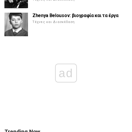
Zhenya Belousov: βιογραφία και τα έργα
Τέχνες και Διασκέδαση
ad
Trending Now